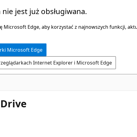
 nie jest już obsługiwana.
 Microsoft Edge, aby korzystać z najnowszych funkcji, aktua
rki Microsoft Edge
rzeglądarkach Internet Explorer i Microsoft Edge
eDrive