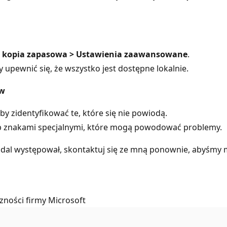
 i kopia zapasowa > Ustawienia zaawansowane
.
y upewnić się, że wszystko jest dostępne lokalnie.
ów
y zidentyfikować te, które się nie powiodą.
b znakami specjalnymi, które mogą powodować problemy.
adal występował, skontaktuj się ze mną ponownie, abyśmy 
ności firmy Microsoft