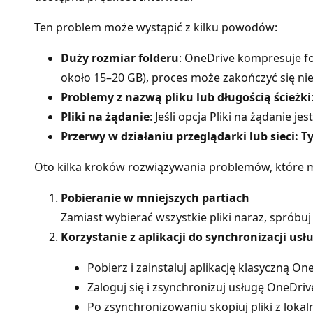
Ten problem może wystąpić z kilku powodów:
Duży rozmiar folderu
: OneDrive kompresuje fol
około 15–20 GB), proces może zakończyć się n
Problemy z nazwą pliku lub długością ścieżki
Pliki na żądanie
: Jeśli opcja Pliki na żądanie 
Przerwy w działaniu przeglądarki lub sieci:
Oto kilka kroków rozwiązywania problemów, które
Pobieranie w mniejszych partiach
Zamiast wybierać wszystkie pliki naraz, spróbu
Korzystanie z aplikacji do synchronizacji usł
Pobierz i zainstaluj aplikację klasyczną On
Zaloguj się i zsynchronizuj usługę OneDriv
Po zsynchronizowaniu skopiuj pliki z lokal