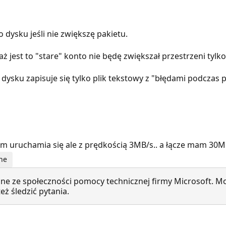
dysku jeśli nie zwiększę pakietu.
ż jest to "stare" konto nie będę zwiększał przestrzeni tylk
 dysku zapisuje się tylko plik tekstowy z "błędami podczas
 uruchamia się ale z prędkością 3MB/s.. a łącze mam 30MB/
nne
ne ze społeczności pomocy technicznej firmy Microsoft. Mo
ż śledzić pytania.