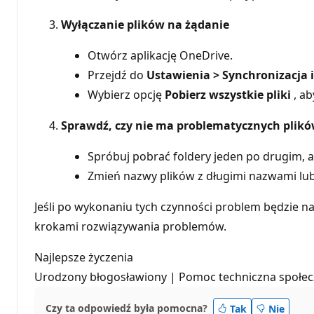
Wyłączanie plików na żądanie
Otwórz aplikację OneDrive.
Przejdź do
Ustawienia > Synchronizacja
Wybierz opcję
Pobierz wszystkie pliki
, ab
Sprawdź, czy nie ma problematycznych plik
Spróbuj pobrać foldery jeden po drugim, ab
Zmień nazwy plików z długimi nazwami lu
Jeśli po wykonaniu tych czynności problem będzie n
krokami rozwiązywania problemów.
Najlepsze życzenia
Urodzony błogosławiony | Pomoc techniczna społecz
Czy ta odpowiedź była pomocna?
Tak
Nie