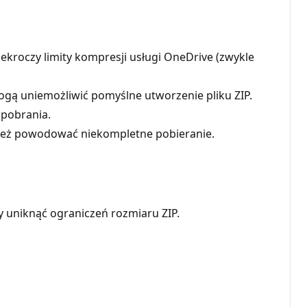
zekroczy limity kompresji usługi OneDrive (zwykle
mogą uniemożliwić pomyślne utworzenie pliku ZIP.
o pobrania.
ież powodować niekompletne pobieranie.
y uniknąć ograniczeń rozmiaru ZIP.