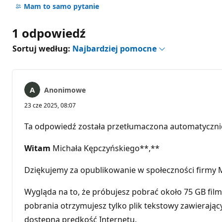
komentarzy
Mam to samo pytanie
1 odpowiedź
Sortuj według:
Najbardziej pomocne
Anonimowe
23 cze 2025, 08:07
Ta odpowiedź została przetłumaczona automatyczni
Witam
Michała Kępczyńskiego**,**
Dziękujemy za opublikowanie w społeczności firmy M
Wygląda na to, że próbujesz pobrać około 75 GB film
pobrania otrzymujesz tylko plik tekstowy zawierając
dostępna prędkość Internetu.