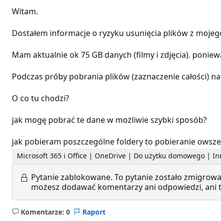
Witam.
Dostałem informacje o ryzyku usunięcia plików z mojego 
Mam aktualnie ok 75 GB danych (filmy i zdjęcia). poniewa
Podczas próby pobrania plików (zaznaczenie całości) na
O co tu chodzi?
jak mogę pobrać te dane w możliwie szybki sposób?
jak pobieram poszczególne foldery to pobieranie owszem
Microsoft 365 i Office | OneDrive | Do użytku domowego | I
Pytanie zablokowane.
To pytanie zostało zmigrowa
możesz dodawać komentarzy ani odpowiedzi, ani te
Komentarze: 0
Raport
Brak