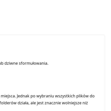
ub dziwne sformułowania.
e miejsca. Jednak po wybraniu wszystkich plików do
lderów działa, ale jest znacznie wolniejsze niż