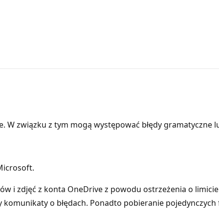
e. W związku z tym mogą występować błędy gramatyczne l
icrosoft.
ów i zdjęć z konta OneDrive z powodu ostrzeżenia o limici
y komunikaty o błędach. Ponadto pobieranie pojedynczych fo