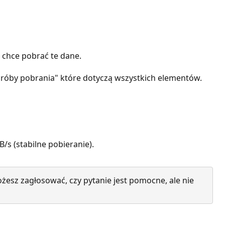
o chce pobrać te dane.
 próby pobrania" które dotyczą wszystkich elementów.
s (stabilne pobieranie).
żesz zagłosować, czy pytanie jest pomocne, ale nie