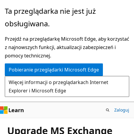
Przejdź
Ta przeglądarka nie jest już
do
obsługiwana.
głównej
zawartości
Przejdź na przeglądarkę Microsoft Edge, aby korzystać
z najnowszych funkcji, aktualizacji zabezpieczeń i
pomocy technicznej.
Pobieranie przeglądarki Microsoft Edge
Więcej informacji o przeglądarkach Internet
Explorer i Microsoft Edge
Learn
Zaloguj
Upgrade MS Exchange