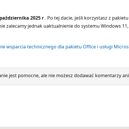
października 2025 r
. Po tej dacie, jeśli korzystasz z pak
anie zalecamy jednak uaktualnienie do systemu Windows 11
e wsparcia technicznego dla pakietu Office i usługi Micros
nie jest pomocne, ale nie możesz dodawać komentarzy ani o