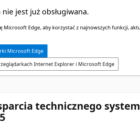
 nie jest już obsługiwana.
 Microsoft Edge, aby korzystać z najnowszych funkcji, aktua
rki Microsoft Edge
rzeglądarkach Internet Explorer i Microsoft Edge
sparcia technicznego syste
65