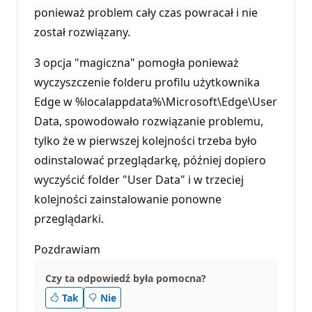
ponieważ problem cały czas powracał i nie
został rozwiązany.
3 opcja "magiczna" pomogła ponieważ
wyczyszczenie folderu profilu użytkownika
Edge w %localappdata%\Microsoft\Edge\User
Data, spowodowało rozwiązanie problemu,
tylko że w pierwszej kolejności trzeba było
odinstalować przeglądarkę, później dopiero
wyczyścić folder "User Data" i w trzeciej
kolejności zainstalowanie ponowne
przeglądarki.
Pozdrawiam
Czy ta odpowiedź była pomocna?
Tak
Nie