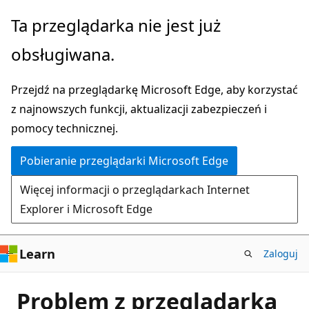
Przejdź
Ta przeglądarka nie jest już
do
obsługiwana.
głównej
zawartości
Przejdź na przeglądarkę Microsoft Edge, aby korzystać
z najnowszych funkcji, aktualizacji zabezpieczeń i
pomocy technicznej.
Pobieranie przeglądarki Microsoft Edge
Więcej informacji o przeglądarkach Internet
Explorer i Microsoft Edge
Learn
Zaloguj
Problem z przeglądarką