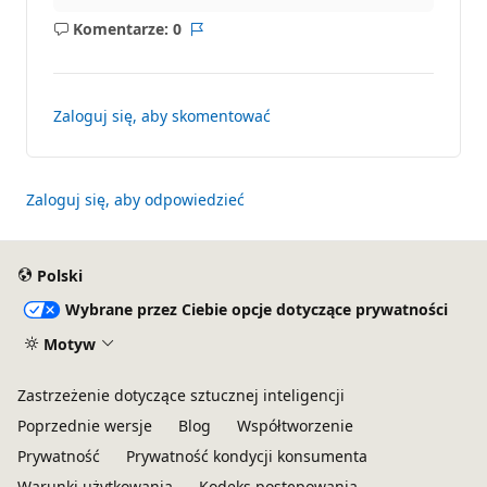
Komentarze: 0
Brak
Raport
komentarzy
Zaloguj się, aby skomentować
Zaloguj się, aby odpowiedzieć
Polski
Wybrane przez Ciebie opcje dotyczące prywatności
Motyw
Zastrzeżenie dotyczące sztucznej inteligencji
Poprzednie wersje
Blog
Współtworzenie
Prywatność
Prywatność kondycji konsumenta
Warunki użytkowania
Kodeks postępowania