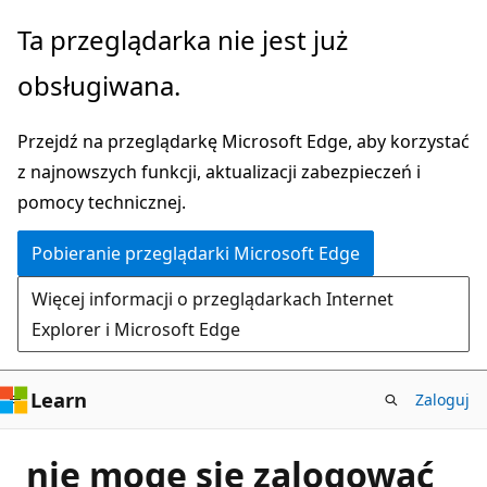
Przejdź
Ta przeglądarka nie jest już
do
obsługiwana.
głównej
zawartości
Przejdź na przeglądarkę Microsoft Edge, aby korzystać
z najnowszych funkcji, aktualizacji zabezpieczeń i
pomocy technicznej.
Pobieranie przeglądarki Microsoft Edge
Więcej informacji o przeglądarkach Internet
Explorer i Microsoft Edge
Learn
Zaloguj
nie mogę sie zalogować