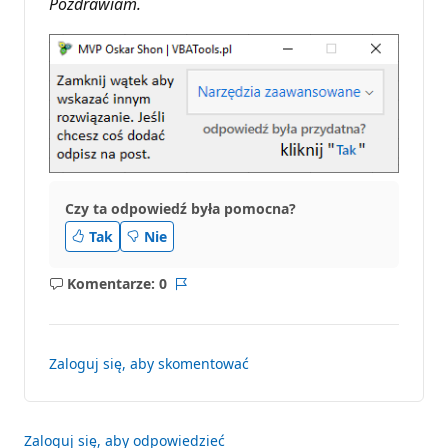
Pozdrawiam.
Czy ta odpowiedź była pomocna?
Tak
Nie
Komentarze: 0
Brak
Raport
komentarzy
Zaloguj się, aby skomentować
Zaloguj się, aby odpowiedzieć