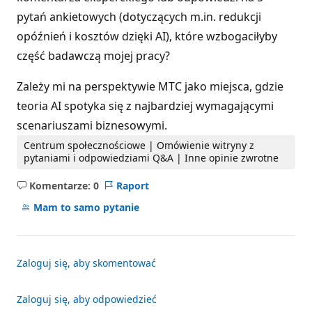
pytań ankietowych (dotyczących m.in. redukcji
opóźnień i kosztów dzięki AI), które wzbogaciłyby
część badawczą mojej pracy?
Zależy mi na perspektywie MTC jako miejsca, gdzie
teoria AI spotyka się z najbardziej wymagającymi
scenariuszami biznesowymi.
Centrum społecznościowe | Omówienie witryny z
pytaniami i odpowiedziami Q&A | Inne opinie zwrotne
Komentarze: 0
Raport
Brak
komentarzy
Mam to samo pytanie
Zaloguj się, aby skomentować
Zaloguj się, aby odpowiedzieć