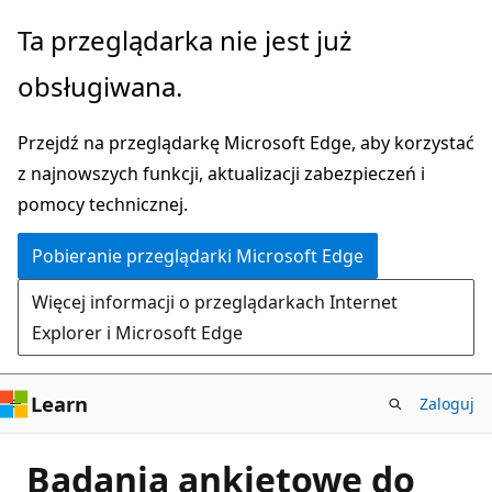
Przejdź
Ta przeglądarka nie jest już
do
obsługiwana.
głównej
zawartości
Przejdź na przeglądarkę Microsoft Edge, aby korzystać
z najnowszych funkcji, aktualizacji zabezpieczeń i
pomocy technicznej.
Pobieranie przeglądarki Microsoft Edge
Więcej informacji o przeglądarkach Internet
Explorer i Microsoft Edge
Learn
Zaloguj
Badania ankietowe do