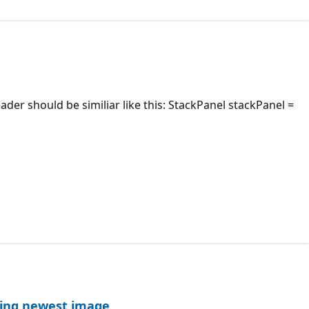
r should be similiar like this: StackPanel stackPanel =
lling newest image