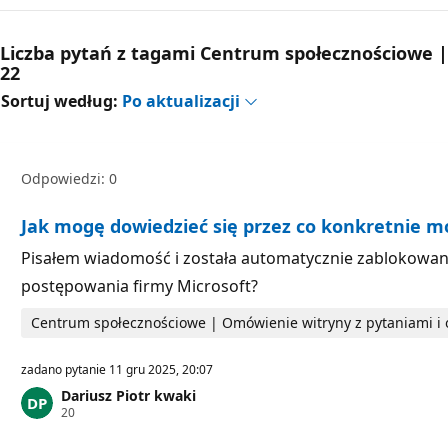
Liczba pytań z tagami Centrum społecznościowe 
22
Sortuj według:
Po aktualizacji
Odpowiedzi: 0
Jak mogę dowiedzieć się przez co konkretnie 
Pisałem wiadomość i została automatycznie zablokowana 
postępowania firmy Microsoft?
Centrum społecznościowe | Omówienie witryny z pytaniami 
zadano pytanie
11 gru 2025, 20:07
Dariusz Piotr kwaki
P
20
u
n