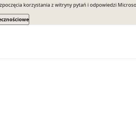
ozpoczęcia korzystania z witryny pytań i odpowiedzi Micros
łecznościowe