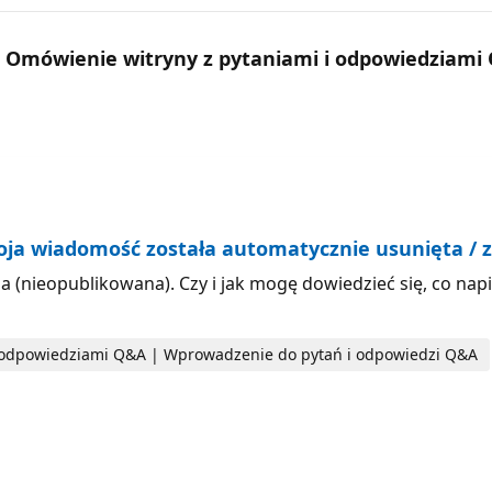
| Omówienie witryny z pytaniami i odpowiedziami
moja wiadomość została automatycznie usunięta /
(nieopublikowana). Czy i jak mogę dowiedzieć się, co napis
i odpowiedziami Q&A | Wprowadzenie do pytań i odpowiedzi Q&A