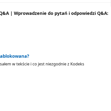
 Q&A | Wprowadzenie do pytań i odpowiedzi Q&A:
 zablokowana?
ałem w tekście i co jest niezgodnie z Kodeks