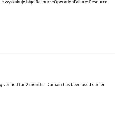
e wyskakuje błąd ResourceOperationFailure: Resource
ng verified for 2 months. Domain has been used earlier