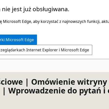
 nie jest już obsługiwana.
 Microsoft Edge, aby korzystać z najnowszych funkcji, aktua
rki Microsoft Edge
rzeglądarkach Internet Explorer i Microsoft Edge
ciowe | Omówienie witryny z
| Wprowadzenie do pytań i