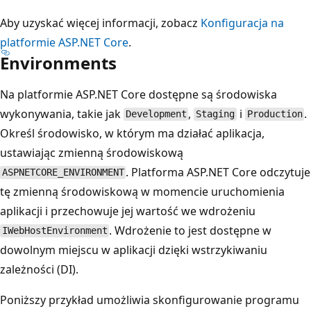
Aby uzyskać więcej informacji, zobacz
Konfiguracja na
platformie ASP.NET Core
.
Environments
Na platformie ASP.NET Core dostępne są środowiska
wykonywania, takie jak
,
i
.
Development
Staging
Production
Określ środowisko, w którym ma działać aplikacja,
ustawiając zmienną środowiskową
. Platforma ASP.NET Core odczytuje
ASPNETCORE_ENVIRONMENT
tę zmienną środowiskową w momencie uruchomienia
aplikacji i przechowuje jej wartość we wdrożeniu
. Wdrożenie to jest dostępne w
IWebHostEnvironment
dowolnym miejscu w aplikacji dzięki wstrzykiwaniu
zależności (DI).
Poniższy przykład umożliwia skonfigurowanie programu