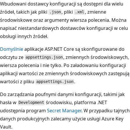
Wbudowani dostawcy konfiguracji są dostępni dla wielu
źródeł, takich jak pliki
, pliki
, zmienne
.json
.xml
środowiskowe oraz argumenty wiersza polecenia. Można
napisać niestandardowych dostawców konfiguracji w celu
obsługi innych źródeł.
Domyślnie
aplikacje ASP.NET Core są skonfigurowane do
odczytu ze
, zmiennych środowiskowych,
appsettings.json
wiersza polecenia i nie tylko. Po załadowaniu konfiguracji
aplikacji wartości ze zmiennych środowiskowych zastępują
wartości z pliku
.
appsettings.json
Do zarządzania poufnymi danymi konfiguracji, takimi jak
hasła w
środowisku, platforma .NET
Development
udostępnia program
Secret Manager
. W przypadku tajnych
danych produkcyjnych zalecamy użycie usługi Azure Key
Vault.