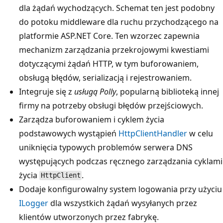
dla żądań wychodzących. Schemat ten jest podobny
do potoku middleware dla ruchu przychodzącego na
platformie ASP.NET Core. Ten wzorzec zapewnia
mechanizm zarządzania przekrojowymi kwestiami
dotyczącymi żądań HTTP, w tym buforowaniem,
obsługą błędów, serializacją i rejestrowaniem.
Integruje się z
usługą Polly
, popularną biblioteką innej
firmy na potrzeby obsługi błędów przejściowych.
Zarządza buforowaniem i cyklem życia
podstawowych wystąpień
HttpClientHandler
w celu
uniknięcia typowych problemów serwera DNS
występujących podczas ręcznego zarządzania cyklami
życia
.
HttpClient
Dodaje konfigurowalny system logowania przy użyciu
ILogger
dla wszystkich żądań wysyłanych przez
klientów utworzonych przez fabrykę.