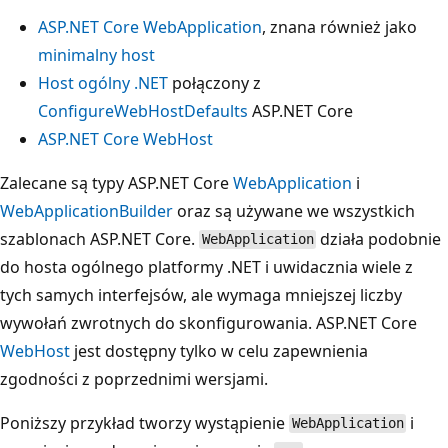
ASP.NET Core WebApplication
, znana również jako
minimalny host
Host ogólny .NET
połączony z
ConfigureWebHostDefaults
ASP.NET Core
ASP.NET Core WebHost
Zalecane są typy ASP.NET Core
WebApplication
i
WebApplicationBuilder
oraz są używane we wszystkich
szablonach ASP.NET Core.
działa podobnie
WebApplication
do hosta ogólnego platformy .NET i uwidacznia wiele z
tych samych interfejsów, ale wymaga mniejszej liczby
wywołań zwrotnych do skonfigurowania. ASP.NET Core
WebHost
jest dostępny tylko w celu zapewnienia
zgodności z poprzednimi wersjami.
Poniższy przykład tworzy wystąpienie
i
WebApplication