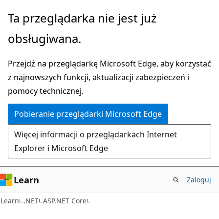
Przejdź
Ta przeglądarka nie jest już
do
obsługiwana.
głównej
zawartości
Przejdź na przeglądarkę Microsoft Edge, aby korzystać
z najnowszych funkcji, aktualizacji zabezpieczeń i
pomocy technicznej.
Pobieranie przeglądarki Microsoft Edge
Więcej informacji o przeglądarkach Internet
Explorer i Microsoft Edge
Learn
Zaloguj
Learn
.NET
ASP.NET Core