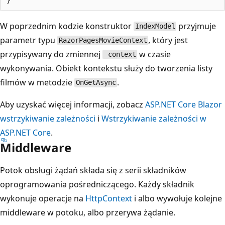
W poprzednim kodzie konstruktor
przyjmuje
IndexModel
parametr typu
, który jest
RazorPagesMovieContext
przypisywany do zmiennej
w czasie
_context
wykonywania. Obiekt kontekstu służy do tworzenia listy
filmów w metodzie
.
OnGetAsync
Aby uzyskać więcej informacji, zobacz
ASP.NET Core Blazor
wstrzykiwanie zależności
i
Wstrzykiwanie zależności w
ASP.NET Core
.
Middleware
Potok obsługi żądań składa się z serii składników
oprogramowania pośredniczącego. Każdy składnik
wykonuje operacje na
HttpContext
i albo wywołuje kolejne
middleware w potoku, albo przerywa żądanie.