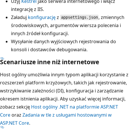
Użyj
Kestrel
jako serwera internetowego i włącz
integrację z IIS.
Załaduj
konfigurację
z
, zmiennych
appsettings.json
środowiskowych, argumentów wiersza polecenia i
innych źródeł konfiguracji.
Wysyłanie danych wyjściowych rejestrowania do
konsoli i dostawców debugowania.
Scenariusze inne niż internetowe
Host ogólny umożliwia innym typom aplikacji korzystanie z
rozszerzeń platform krzyżowych, takich jak rejestrowanie,
wstrzykiwanie zależności (DI), konfiguracja i zarządzanie
okresem istnienia aplikacji. Aby uzyskać więcej informacji,
zobacz sekcję
Host ogólny .NET na platformie ASP.NET
Core
oraz
Zadania w tle z usługami hostowanymi w
ASP.NET Core
.