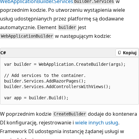
WebApplicationBuilder.Services
w
builder.Services
poprzednim kodzie. Po utworzeniu wystąpienia
wiele
usług udostępnianych przez platformę
są dodawane
automatycznie. Element
jest
builder
w następującym kodzie:
WebApplicationBuilder
C#
Kopiuj
var builder = WebApplication.CreateBuilder(args);

// Add services to the container.

builder.Services.AddRazorPages();

builder.Services.AddControllersWithViews();

W poprzednim kodzie
dodaje do kontenera
CreateBuilder
DI konfigurację, rejestrowanie i
wiele innych usług
.
Framework DI udostępnia instancję żądanej usługi w