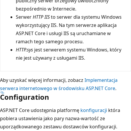
publiczny serwer brzegowy uwidoczniony
bezpośrednio w Internecie.
Serwer
HTTP IIS
to serwer dla systemu Windows
wykorzystujący IIS. Na tym serwerze aplikacja
ASP.NET Core i usługi IIS są uruchamiane w
ramach tego samego procesu.
HTTP.sys
jest serwerem systemu Windows, który
nie jest używany z usługami IIS.
Aby uzyskać więcej informacji, zobacz
Implementacja
serwera internetowego w środowisku ASP.NET Core
.
Configuration
ASP.NET Core udostępnia platformę
konfiguracji
która
pobiera ustawienia jako pary nazwa-wartość ze
uporządkowanego zestawu dostawców konfiguracji.