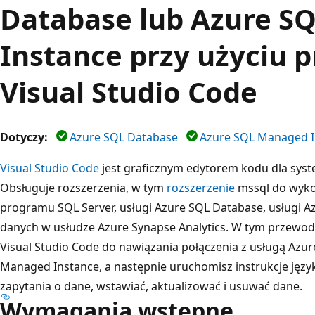
Database lub Azure S
Instance przy użyciu 
Visual Studio Code
Dotyczy:
Azure SQL Database
Azure SQL Managed I
Visual Studio Code
jest graficznym edytorem kodu dla sys
Obsługuje rozszerzenia, w tym
rozszerzenie
mssql do wyko
programu SQL Server, usługi Azure SQL Database, usługi A
danych w usłudze Azure Synapse Analytics. W tym przewod
Visual Studio Code do nawiązania połączenia z usługą Azu
Managed Instance, a następnie uruchomisz instrukcje języ
zapytania o dane, wstawiać, aktualizować i usuwać dane.
Wymagania wstępne