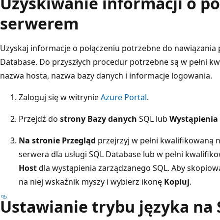
Uzyskiwanie informacji o po
serwerem
Uzyskaj informacje o połączeniu potrzebne do nawiązania 
Database. Do przyszłych procedur potrzebne są w pełni k
nazwa hosta, nazwa bazy danych i informacje logowania.
Zaloguj się w witrynie
Azure Portal
.
Przejdź do
strony Bazy danych
SQL lub
Wystąpienia
Na stronie Przegląd
przejrzyj w pełni kwalifikowaną
serwera dla usługi SQL Database lub w pełni kwalifi
Host
dla wystąpienia zarządzanego SQL. Aby skopiow
na niej wskaźnik myszy i wybierz ikonę
Kopiuj
.
Ustawianie trybu języka na