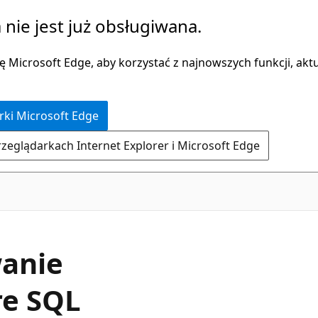
 nie jest już obsługiwana.
 Microsoft Edge, aby korzystać z najnowszych funkcji, aktua
rki Microsoft Edge
rzeglądarkach Internet Explorer i Microsoft Edge
wanie
re SQL