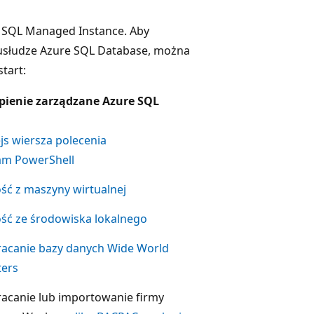
 SQL Managed Instance. Aby
 usłudze Azure SQL Database, można
tart:
pienie zarządzane Azure SQL
ejs wiersza polecenia
am PowerShell
ść z maszyny wirtualnej
ść ze środowiska lokalnego
acanie bazy danych Wide World
ters
acanie lub importowanie firmy