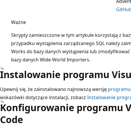
Adven
GitHu
Ważne
Skrypty zamieszczone w tym artykule korzystają z ba
przypadku wystąpienia zarządzanego SQL należy zai
Works do bazy danych wystąpienia lub zmodyfikować s
bazy danych Wide World Importers.
Instalowanie programu Visu
Upewnij się, że zainstalowano najnowszą wersję
programu 
wskazówki dotyczące instalacji, zobacz
Instalowanie progr
Konfigurowanie programu Vi
Code