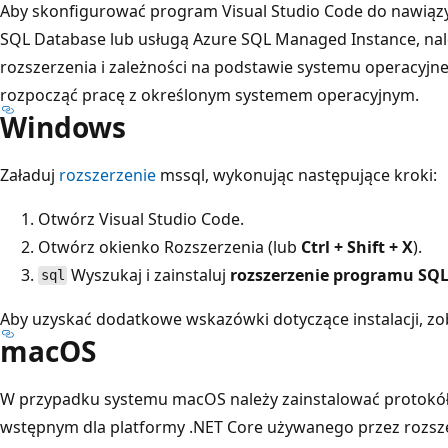
Aby skonfigurować program Visual Studio Code do nawiązy
SQL Database lub usługą Azure SQL Managed Instance, nal
rozszerzenia i zależności na podstawie systemu operacyjne
rozpocząć pracę z określonym systemem operacyjnym.
Windows
Załaduj
rozszerzenie
mssql, wykonując następujące kroki:
Otwórz Visual Studio Code.
Otwórz okienko Rozszerzenia (lub
Ctrl + Shift + X
).
Wyszukaj i zainstaluj
rozszerzenie programu SQL 
sql
Aby uzyskać dodatkowe wskazówki dotyczące instalacji, z
macOS
W przypadku systemu macOS należy zainstalować protokó
wstępnym dla platformy .NET Core używanego przez rozsze