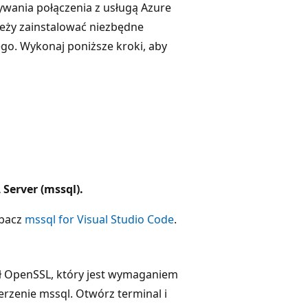
wania połączenia z usługą Azure
eży zainstalować niezbędne
go. Wykonaj poniższe kroki, aby
Server (mssql).
obacz
mssql for Visual Studio Code
.
ł OpenSSL, który jest wymaganiem
rzenie mssql. Otwórz terminal i