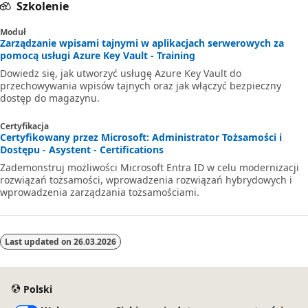
Szkolenie
Moduł
Zarządzanie wpisami tajnymi w aplikacjach serwerowych za
pomocą usługi Azure Key Vault - Training
Dowiedz się, jak utworzyć usługę Azure Key Vault do
przechowywania wpisów tajnych oraz jak włączyć bezpieczny
dostęp do magazynu.
Certyfikacja
Certyfikowany przez Microsoft: Administrator Tożsamości i
Dostępu - Asystent - Certifications
Zademonstruj możliwości Microsoft Entra ID w celu modernizacji
rozwiązań tożsamości, wprowadzenia rozwiązań hybrydowych i
wprowadzenia zarządzania tożsamościami.
Last updated on
26.03.2026
Polski