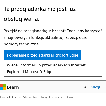
Przejdź
Ta przeglądarka nie jest już
do
obsługiwana.
głównej
zawartości
Przejdź na przeglądarkę Microsoft Edge, aby korzystać
z najnowszych funkcji, aktualizacji zabezpieczeń i
pomocy technicznej.
Pobieranie przeglądarki Microsoft Edge
Więcej informacji o przeglądarkach Internet
Explorer i Microsoft Edge
Learn
Zaloguj
Learn
Azure
Menedżer danych dla rolnictwa