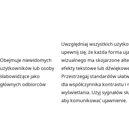
Uwzględniaj wszystkich użytk
upewnij się, że każda forma uj
Obejmuje niewidomych
wizualnego ma skojarzone alt
użytkowników lub osoby
efekty tekstowe lub dźwiękowe
słabowidzące jako
Przestrzegaj standardów ułat
głównych odbiorców
dla współczynnika kontrastu i
wyświetlania. Użyj sygnałów s
aby komunikować ujawnienie.