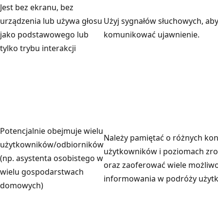
Jest bez ekranu, bez
urządzenia lub używa głosu
Użyj sygnałów słuchowych, ab
jako podstawowego lub
komunikować ujawnienie.
tylko trybu interakcji
Potencjalnie obejmuje wielu
Należy pamiętać o różnych ko
użytkowników/odbiorników
użytkowników i poziomach zr
(np. asystenta osobistego w
oraz zaoferować wiele możliwo
wielu gospodarstwach
informowania w podróży użyt
domowych)