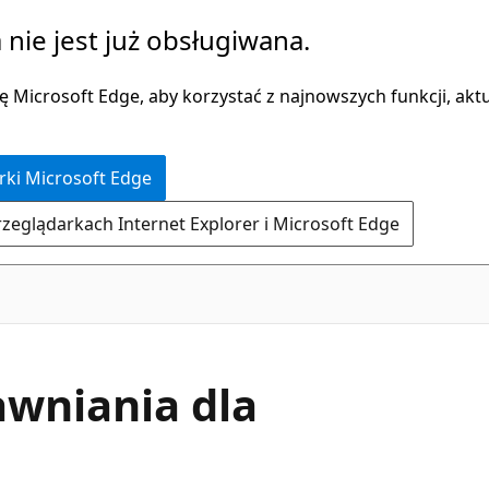
 nie jest już obsługiwana.
 Microsoft Edge, aby korzystać z najnowszych funkcji, aktua
rki Microsoft Edge
rzeglądarkach Internet Explorer i Microsoft Edge
awniania dla