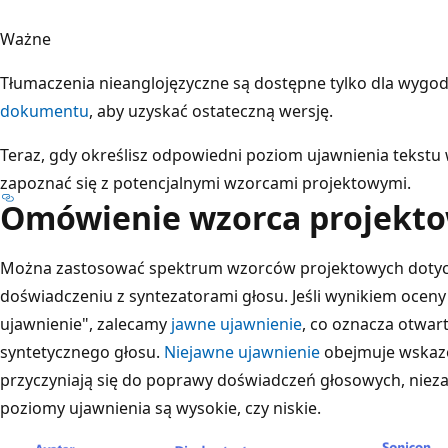
Ważne
Tłumaczenia nieanglojęzyczne są dostępne tylko dla wygod
dokumentu
, aby uzyskać ostateczną wersję.
Teraz, gdy określisz odpowiedni poziom ujawnienia tekst
zapoznać się z potencjalnymi wzorcami projektowymi.
Omówienie wzorca projekt
Można zastosować spektrum wzorców projektowych dotycz
doświadczeniu z syntezatorami głosu. Jeśli wynikiem oceny
ujawnienie", zalecamy
jawne ujawnienie
, co oznacza otwa
syntetycznego głosu.
Niejawne ujawnienie
obejmuje wskazów
przyczyniają się do poprawy doświadczeń głosowych, niez
poziomy ujawnienia są wysokie, czy niskie.