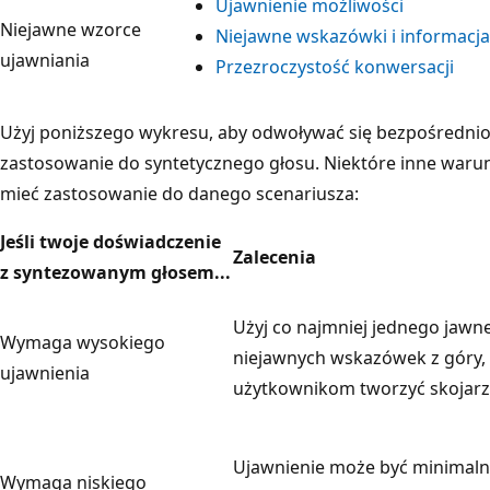
Ujawnienie możliwości
Niejawne wzorce
Niejawne wskazówki i informacj
ujawniania
Przezroczystość konwersacji
Użyj poniższego wykresu, aby odwoływać się bezpośrednio
zastosowanie do syntetycznego głosu. Niektóre inne waru
mieć zastosowanie do danego scenariusza:
Jeśli twoje doświadczenie
Zalecenia
z syntezowanym głosem...
Użyj co najmniej jednego jawn
Wymaga wysokiego
niejawnych wskazówek z góry
ujawnienia
użytkownikom tworzyć skojarz
Ujawnienie może być minimaln
Wymaga niskiego