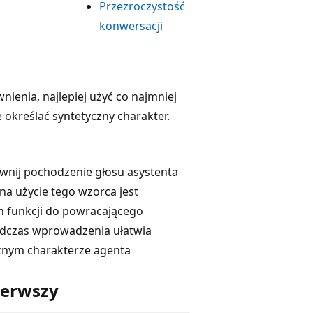
Przezroczystość
konwersacji
ienia, najlepiej użyć co najmniej
określać syntetyczny charakter.
wnij pochodzenie głosu asystenta
 użycie tego wzorca jest
 funkcji do powracającego
dczas wprowadzenia ułatwia
znym charakterze agenta
ierwszy