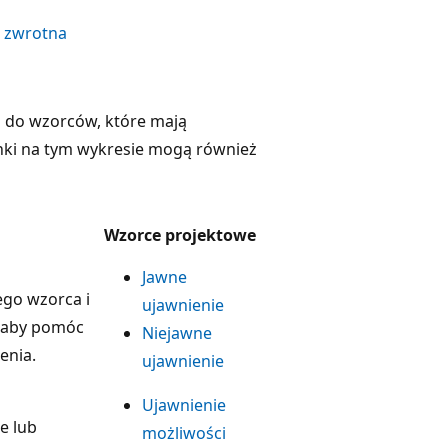
a zwrotna
 do wzorców, które mają
nki na tym wykresie mogą również
Wzorce projektowe
Jawne
ego wzorca i
ujawnienie
, aby pomóc
Niejawne
enia.
ujawnienie
Ujawnienie
e lub
możliwości