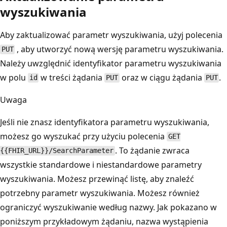
wyszukiwania
Aby zaktualizować parametr wyszukiwania, użyj polecenia
, aby utworzyć nową wersję parametru wyszukiwania.
PUT
Należy uwzględnić identyfikator parametru wyszukiwania
w polu
w treści żądania
oraz w ciągu żądania
.
id
PUT
PUT
Uwaga
Jeśli nie znasz identyfikatora parametru wyszukiwania,
możesz go wyszukać przy użyciu polecenia
GET
. To żądanie zwraca
{{FHIR_URL}}/SearchParameter
wszystkie standardowe i niestandardowe parametry
wyszukiwania. Możesz przewinąć listę, aby znaleźć
potrzebny parametr wyszukiwania. Możesz również
ograniczyć wyszukiwanie według nazwy. Jak pokazano w
poniższym przykładowym żądaniu, nazwa wystąpienia