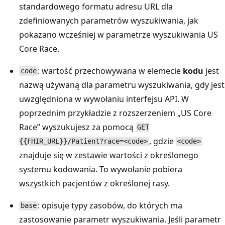
standardowego formatu adresu URL dla
zdefiniowanych parametrów wyszukiwania, jak
pokazano wcześniej w parametrze wyszukiwania US
Core Race.
: wartość przechowywana w elemecie
kodu
jest
code
nazwą używaną dla parametru wyszukiwania, gdy jest
uwzględniona w wywołaniu interfejsu API. W
poprzednim przykładzie z rozszerzeniem „US Core
Race” wyszukujesz za pomocą
GET
, gdzie
{{FHIR_URL}}/Patient?race=<code>
<code>
znajduje się w zestawie wartości z określonego
systemu kodowania. To wywołanie pobiera
wszystkich pacjentów z określonej rasy.
: opisuje typy zasobów, do których ma
base
zastosowanie parametr wyszukiwania. Jeśli parametr