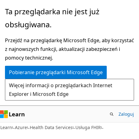
Przejdź
Ta przeglądarka nie jest już
do
obsługiwana.
głównej
zawartości
Przejdź na przeglądarkę Microsoft Edge, aby korzystać
z najnowszych funkcji, aktualizacji zabezpieczeń i
pomocy technicznej.
Pobieranie przeglądarki Microsoft Edge
Więcej informacji o przeglądarkach Internet
Explorer i Microsoft Edge
Learn
Zaloguj
Learn
Azure
Health Data Services
Usługa FHIR