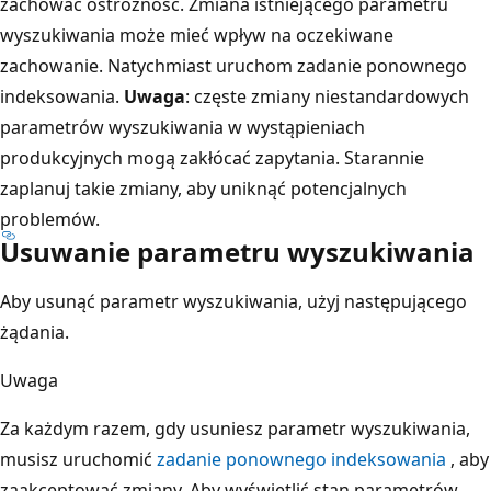
zachować ostrożność. Zmiana istniejącego parametru
wyszukiwania może mieć wpływ na oczekiwane
zachowanie. Natychmiast uruchom zadanie ponownego
indeksowania.
Uwaga
: częste zmiany niestandardowych
parametrów wyszukiwania w wystąpieniach
produkcyjnych mogą zakłócać zapytania. Starannie
zaplanuj takie zmiany, aby uniknąć potencjalnych
problemów.
Usuwanie parametru wyszukiwania
Aby usunąć parametr wyszukiwania, użyj następującego
żądania.
Uwaga
Za każdym razem, gdy usuniesz parametr wyszukiwania,
musisz uruchomić
zadanie ponownego indeksowania
, aby
zaakceptować zmiany. Aby wyświetlić stan parametrów