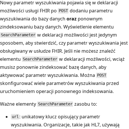
Nowy parametr wyszukiwania pojawia się w deklaracji
możliwości usługi FHIR po
dodaniu parametru
POST
wyszukiwania do bazy danych
oraz
ponownym
zindeksowaniu bazy danych. Wyświetlenie elementu
w deklaracji możliwości jest jedynym
SearchParameter
sposobem, aby stwierdzić, czy parametr wyszukiwania jest
obsługiwany w usłudze FHIR. Jeśli nie możesz znaleźć
elementu
w deklaracji możliwości, wciąż
SearchParameter
musisz ponownie zindeksować bazę danych, aby
aktywować parametr wyszukiwania. Można
POST
skonfigurować wiele parametrów wyszukiwania przed
uruchomieniem operacji ponownego indeksowania.
Ważne elementy
zasobu to:
SearchParameter
: unikatowy klucz opisujący parametr
url
wyszukiwania. Organizacje, takie jak HL7, używają