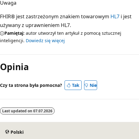
Uwaga
FHIR® jest zastrzeżonym znakiem towarowym
HL7
i jest
używany z uprawnieniem HL7.
Pamiętaj:
autor utworzył ten artykuł z pomocą sztucznej
inteligencji.
Dowiedz się więcej
Opinia
Czy ta strona była pomocna?
Tak
Nie
Last updated on
07.07.2026
Polski