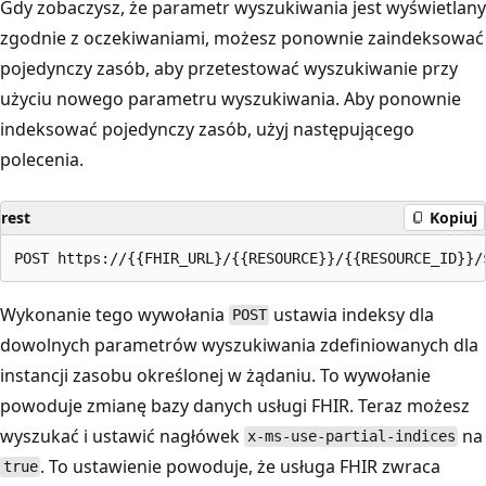
Gdy zobaczysz, że parametr wyszukiwania jest wyświetlany
zgodnie z oczekiwaniami, możesz ponownie zaindeksować
pojedynczy zasób, aby przetestować wyszukiwanie przy
użyciu nowego parametru wyszukiwania. Aby ponownie
indeksować pojedynczy zasób, użyj następującego
polecenia.
rest
Kopiuj
Wykonanie tego wywołania
ustawia indeksy dla
POST
dowolnych parametrów wyszukiwania zdefiniowanych dla
instancji zasobu określonej w żądaniu. To wywołanie
powoduje zmianę bazy danych usługi FHIR. Teraz możesz
wyszukać i ustawić nagłówek
na
x-ms-use-partial-indices
. To ustawienie powoduje, że usługa FHIR zwraca
true