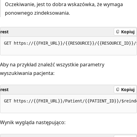
Oczekiwanie, jest to dobra wskazówka, że wymaga
ponownego zindeksowania.
rest
Kopiuj
GET https://{{FHIR_URL}}/{{RESOURCE}}/{{RESOURCE_ID}}/$
Aby na przykład znaleźć wszystkie parametry
wyszukiwania pacjenta:
rest
Kopiuj
GET https://{{FHIR_URL}}/Patient/{{PATIENT_ID}}/$reinde
Wynik wygląda następująco: