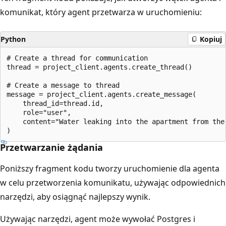
komunikat, który agent przetwarza w uruchomieniu:
Python
Kopiuj
# Create a thread for communication

thread = project_client.agents.create_thread()

# Create a message to thread

message = project_client.agents.create_message(

    thread_id=thread.id,

    role="user",

    content="Water leaking into the apartment from the
Przetwarzanie żądania
Poniższy fragment kodu tworzy uruchomienie dla agenta
w celu przetworzenia komunikatu, używając odpowiednich
narzędzi, aby osiągnąć najlepszy wynik.
Używając narzędzi, agent może wywołać Postgres i