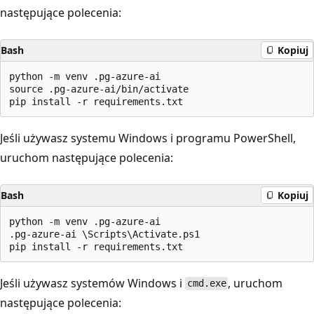
następujące polecenia:
Bash
Kopiuj
python -m venv .pg-azure-ai

source .pg-azure-ai/bin/activate

Jeśli używasz systemu Windows i programu PowerShell,
uruchom następujące polecenia:
Bash
Kopiuj
python -m venv .pg-azure-ai

.pg-azure-ai \Scripts\Activate.ps1

Jeśli używasz systemów Windows i
, uruchom
cmd.exe
następujące polecenia: