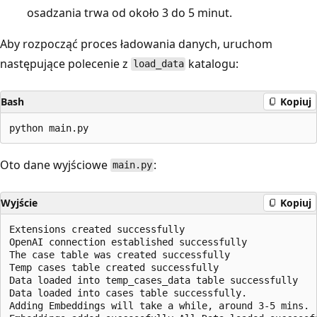
osadzania trwa od około 3 do 5 minut.
Aby rozpocząć proces ładowania danych, uruchom
następujące polecenie z
katalogu:
load_data
Bash
Kopiuj
Oto dane wyjściowe
:
main.py
Wyjście
Kopiuj
Extensions created successfully

OpenAI connection established successfully

The case table was created successfully

Temp cases table created successfully

Data loaded into temp_cases_data table successfully

Data loaded into cases table successfully.

Adding Embeddings will take a while, around 3-5 mins.
