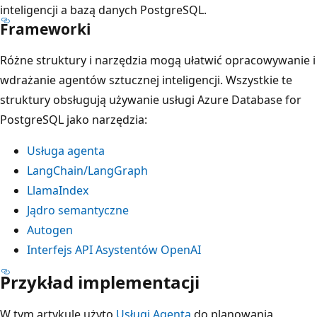
inteligencji a bazą danych PostgreSQL.
Frameworki
Różne struktury i narzędzia mogą ułatwić opracowywanie i
wdrażanie agentów sztucznej inteligencji. Wszystkie te
struktury obsługują używanie usługi Azure Database for
PostgreSQL jako narzędzia:
Usługa agenta
LangChain/LangGraph
LlamaIndex
Jądro semantyczne
Autogen
Interfejs API Asystentów OpenAI
Przykład implementacji
W tym artykule użyto
Usługi Agenta
do planowania,