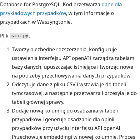
Database for PostgreSQL. Kod przetwarza
dane dla
przykładowych przypadków
, w tym informacje o
przypadkach w Waszyngtonie.
Plik
:
main.py
Tworzy niezbędne rozszerzenia, konfiguruje
ustawienia interfejsu API openAI i zarządza tabelami
bazy danych, upuszczając istniejące i tworząc nowe
na potrzeby przechowywania danych przypadków.
Odczytuje dane z pliku CSV i wstawia je do tabeli
tymczasowej, a następnie przetwarza i przesyła je do
tabeli głównej sprawy.
Dodaje nową kolumnę do osadzania w tabeli
przypadków i generuje osadzanie dla opinii
przypadków przy użyciu interfejsu API openAI.
Przechowuje embeddingi w nowej kolumnie. Proces