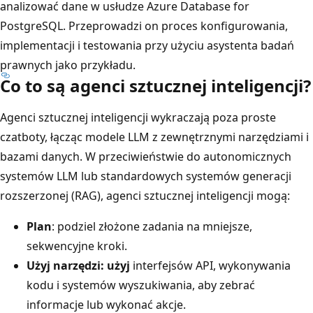
analizować dane w usłudze Azure Database for
PostgreSQL. Przeprowadzi on proces konfigurowania,
implementacji i testowania przy użyciu asystenta badań
prawnych jako przykładu.
Co to są agenci sztucznej inteligencji?
Agenci sztucznej inteligencji wykraczają poza proste
czatboty, łącząc modele LLM z zewnętrznymi narzędziami i
bazami danych. W przeciwieństwie do autonomicznych
systemów LLM lub standardowych systemów generacji
rozszerzonej (RAG), agenci sztucznej inteligencji mogą:
Plan
: podziel złożone zadania na mniejsze,
sekwencyjne kroki.
Użyj narzędzi: użyj
interfejsów API, wykonywania
kodu i systemów wyszukiwania, aby zebrać
informacje lub wykonać akcje.