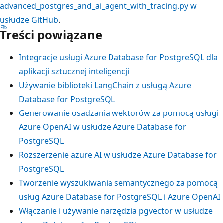
advanced_postgres_and_ai_agent_with_tracing.py w
usłudze GitHub
.
Treści powiązane
Integracje usługi Azure Database for PostgreSQL dla
aplikacji sztucznej inteligencji
Używanie biblioteki LangChain z usługą Azure
Database for PostgreSQL
Generowanie osadzania wektorów za pomocą usługi
Azure OpenAI w usłudze Azure Database for
PostgreSQL
Rozszerzenie azure AI w usłudze Azure Database for
PostgreSQL
Tworzenie wyszukiwania semantycznego za pomocą
usług Azure Database for PostgreSQL i Azure OpenAI
Włączanie i używanie narzędzia pgvector w usłudze