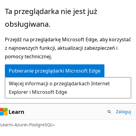
Przejdź
Ta przeglądarka nie jest już
do
obsługiwana.
głównej
zawartości
Przejdź na przeglądarkę Microsoft Edge, aby korzystać
z najnowszych funkcji, aktualizacji zabezpieczeń i
pomocy technicznej.
Pobieranie przeglądarki Microsoft Edge
Więcej informacji o przeglądarkach Internet
Explorer i Microsoft Edge
Learn
Zaloguj
Learn
Azure
PostgreSQL