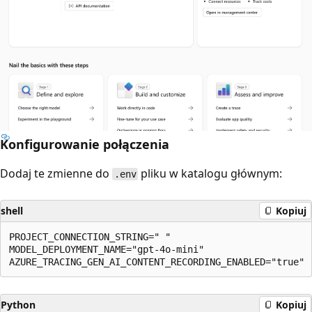
Konfigurowanie połączenia
Dodaj te zmienne do
pliku w katalogu głównym:
.env
shell
Kopiuj
PROJECT_CONNECTION_STRING=" "

MODEL_DEPLOYMENT_NAME="gpt-4o-mini"

Python
Kopiuj