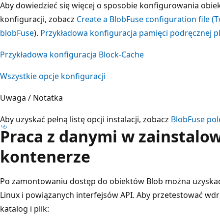
Aby dowiedzieć się więcej o sposobie konfigurowania obiek
konfiguracji, zobacz
Create a BlobFuse configuration file (
blobFuse
).
Przykładowa konfiguracja pamięci podręcznej p
Przykładowa konfiguracja Block-Cache
Wszystkie opcje konfiguracji
Uwaga / Notatka
Aby uzyskać pełną listę opcji instalacji, zobacz
BlobFuse pole
Praca z danymi w zainstal
kontenerze
Po zamontowaniu dostęp do obiektów Blob można uzyskać
Linux i powiązanych interfejsów API. Aby przetestować wd
katalog i plik: