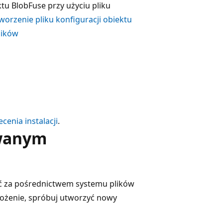
tu BlobFuse przy użyciu pliku
Tworzenie pliku konfiguracji obiektu
lików
cenia instalacji
.
owanym
 za pośrednictwem systemu plików
rożenie, spróbuj utworzyć nowy