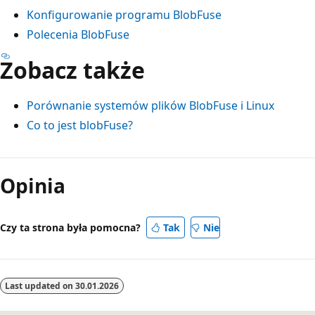
Konfigurowanie programu BlobFuse
Polecenia BlobFuse
Zobacz także
Porównanie systemów plików BlobFuse i Linux
Co to jest blobFuse?
Opinia
Czy ta strona była pomocna?
Tak
Nie
Last updated on
30.01.2026