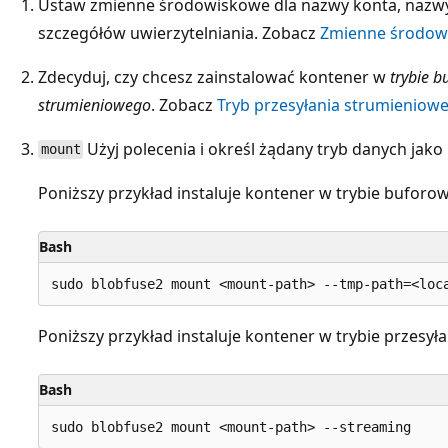
Ustaw zmienne środowiskowe dla nazwy konta, nazwy 
szczegółów uwierzytelniania. Zobacz
Zmienne środow
Zdecyduj, czy chcesz zainstalować kontener w
trybie 
strumieniowego
. Zobacz
Tryb przesyłania strumieniow
Użyj polecenia i określ żądany tryb danych jako
mount
Poniższy przykład instaluje kontener w trybie buforow
Bash
Poniższy przykład instaluje kontener w trybie przesy
Bash