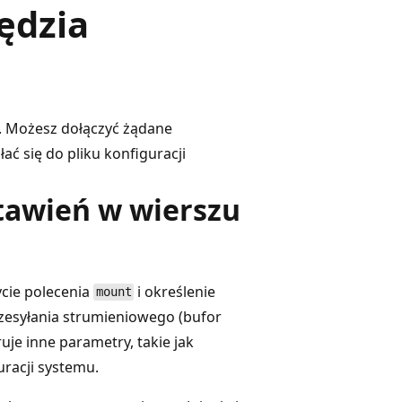
ędzia
. Możesz dołączyć żądane
ać się do pliku konfiguracji
stawień w wierszu
cie polecenia
i określenie
mount
zesyłania strumieniowego (bufor
je inne parametry, takie jak
uracji systemu.