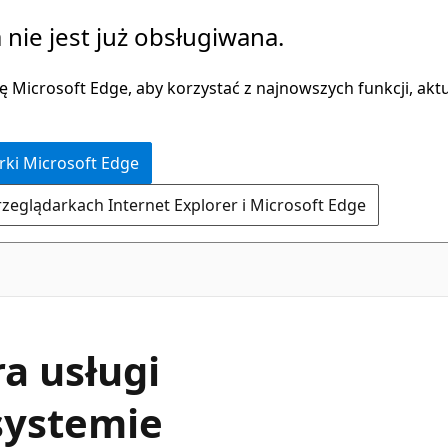
 nie jest już obsługiwana.
 Microsoft Edge, aby korzystać z najnowszych funkcji, aktua
rki Microsoft Edge
rzeglądarkach Internet Explorer i Microsoft Edge
a usługi
systemie