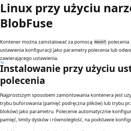
Linux przy użyciu narz
BlobFuse
Kontener można zainstalować za pomocą
polecenia 
mount
ustawienia konfiguracji jako parametry polecenia lub odwoł
zawierającego ustawienia.
Instalowanie przy użyciu u
polecenia
Najprostszym sposobem zamontowania kontenera jest uży
trybu buforowania (pamięć podręczna plików) lub trybu pr
bloków) jako parametru. Polecenie automatycznie konfiguru
pamięć, limity dysków i równoległość, na podstawie konfig