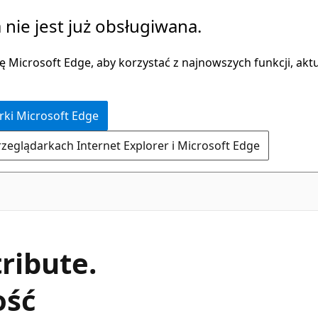
 nie jest już obsługiwana.
 Microsoft Edge, aby korzystać z najnowszych funkcji, aktua
rki Microsoft Edge
rzeglądarkach Internet Explorer i Microsoft Edge
C#
ribute.
ość