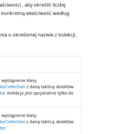
ściwości , aby określić liczbę
ć konkretną właściwość według
nia o określonej nazwie z kolekcji.
 wystąpienie klasy
torCollection
z daną tablicą obiektów
tor
. Kolekcja jest opcjonalnie tylko do
 wystąpienie klasy
torCollection
z daną tablicą obiektów
tor
.