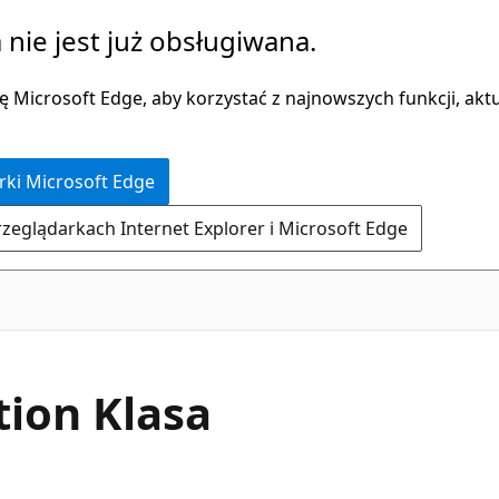
 nie jest już obsługiwana.
 Microsoft Edge, aby korzystać z najnowszych funkcji, aktua
rki Microsoft Edge
rzeglądarkach Internet Explorer i Microsoft Edge
C#
tion Klasa