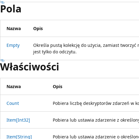
Pola
Nazwa
Opis
Empty
Określa pustą kolekcję do użycia, zamiast tworzy
jest tylko do odczytu.
Właściwości
Nazwa
Opis
Count
Pobiera liczbę deskryptorów zdarzeń w ko
Item[Int32]
Pobiera lub ustawia zdarzenie z określ
Item[String]
Pobiera lub ustawia zdarzenie o określon