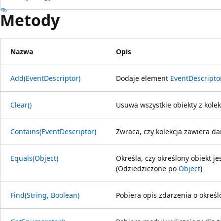
Metody
Nazwa
Opis
Add(EventDescriptor)
Dodaje element
EventDescripto
Clear()
Usuwa wszystkie obiekty z kolekc
Contains(EventDescriptor)
Zwraca, czy kolekcja zawiera d
Equals(Object)
Określa, czy określony obiekt j
(Odziedziczone po
Object
)
Find(String, Boolean)
Pobiera opis zdarzenia o określ