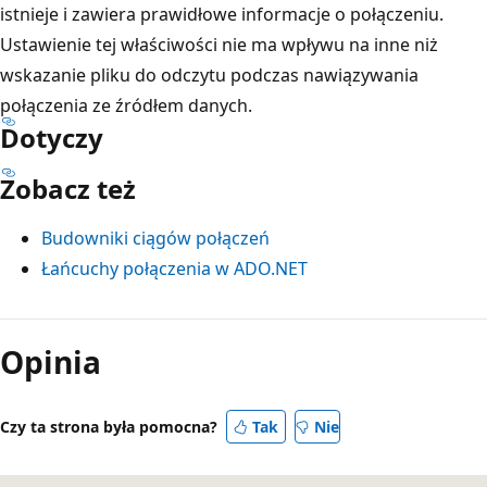
istnieje i zawiera prawidłowe informacje o połączeniu.
Ustawienie tej właściwości nie ma wpływu na inne niż
wskazanie pliku do odczytu podczas nawiązywania
połączenia ze źródłem danych.
Dotyczy
Zobacz też
Budowniki ciągów połączeń
Łańcuchy połączenia w ADO.NET
Tryb
odczytu
Opinia
wyłączony
Czy ta strona była pomocna?
Tak
Nie