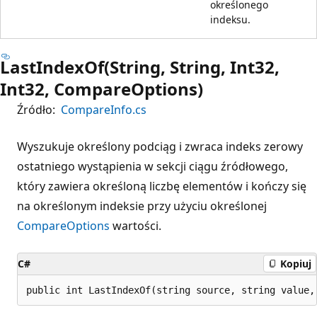
określonego
indeksu.
LastIndexOf(String, String, Int32,
Int32, CompareOptions)
Źródło:
CompareInfo.cs
Wyszukuje określony podciąg i zwraca indeks zerowy
ostatniego wystąpienia w sekcji ciągu źródłowego,
który zawiera określoną liczbę elementów i kończy się
na określonym indeksie przy użyciu określonej
CompareOptions
wartości.
C#
Kopiuj
public int LastIndexOf(string source, string value,