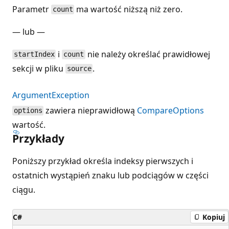
Parametr
ma wartość niższą niż zero.
count
— lub —
i
nie należy określać prawidłowej
startIndex
count
sekcji w pliku
.
source
ArgumentException
zawiera nieprawidłową
CompareOptions
options
wartość.
Przykłady
Poniższy przykład określa indeksy pierwszych i
ostatnich wystąpień znaku lub podciągów w części
ciągu.
C#
Kopiuj