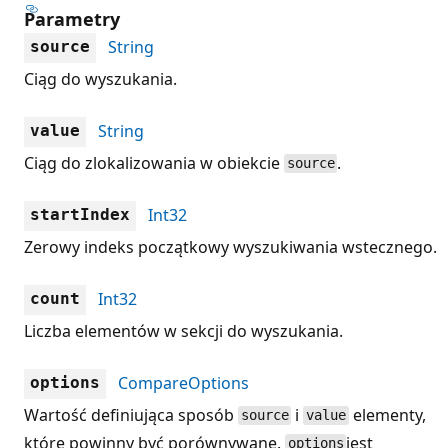
Parametry
String
source
Ciąg do wyszukania.
String
value
Ciąg do zlokalizowania w obiekcie
.
source
Int32
startIndex
Zerowy indeks początkowy wyszukiwania wstecznego.
Int32
count
Liczba elementów w sekcji do wyszukania.
CompareOptions
options
Wartość definiująca sposób
i
elementy,
source
value
które powinny być porównywane.
jest
options