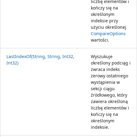
liczbę elementów i
kończy się na
określonym
indeksie przy
użyciu określonej
CompareOptions
wartości.
LastIndexOf(String, String, Int32,
Wyszukuje
Int32)
określony podciąg i
zwraca indeks
zerowy ostatniego
wystąpienia w
sekcji ciągu
źródłowego, który
zawiera określoną
liczbę elementów i
kończy się na
określonym
indeksie.