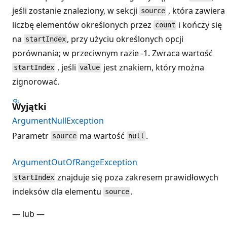
jeśli zostanie znaleziony, w sekcji
, która zawiera
source
liczbę elementów określonych przez
i kończy się
count
na
, przy użyciu określonych opcji
startIndex
porównania; w przeciwnym razie -1. Zwraca wartość
, jeśli
jest znakiem, który można
startIndex
value
zignorować.
Wyjątki
ArgumentNullException
Parametr
ma wartość
.
source
null
ArgumentOutOfRangeException
znajduje się poza zakresem prawidłowych
startIndex
indeksów dla elementu
.
source
— lub —