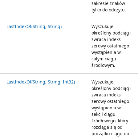
zakresie znaków
tylko do odczytu.
LastIndexOf(String, String)
Wyszukuje
określony podciąg i
zwraca indeks
zerowy ostatniego
wystąpienia w
całym ciągu
źródłowym.
LastIndexOf(String, String, Int32)
Wyszukuje
określony podciąg i
zwraca indeks
zerowy ostatniego
wystąpienia w
sekcji ciągu
źródłowego, który
rozciąga się od
początku ciągu do