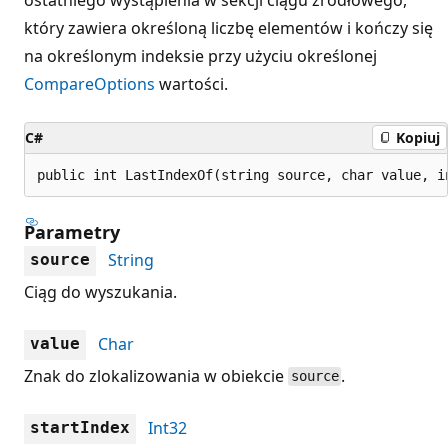
który zawiera określoną liczbę elementów i kończy się
na określonym indeksie przy użyciu określonej
CompareOptions
wartości.
C#
Kopiuj
public int LastIndexOf(string source, char value, i
Parametry
String
source
Ciąg do wyszukania.
Char
value
Znak do zlokalizowania w obiekcie
.
source
Int32
startIndex