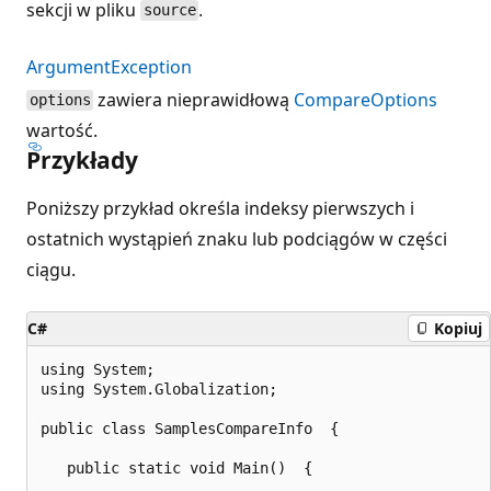
sekcji w pliku
.
source
ArgumentException
zawiera nieprawidłową
CompareOptions
options
wartość.
Przykłady
Poniższy przykład określa indeksy pierwszych i
ostatnich wystąpień znaku lub podciągów w części
ciągu.
C#
Kopiuj
using System;

using System.Globalization;

public class SamplesCompareInfo  {

   public static void Main()  {
