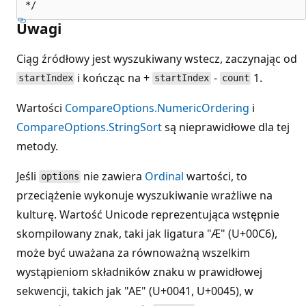
Uwagi
Ciąg źródłowy jest wyszukiwany wstecz, zaczynając od
i kończąc na +
-
1.
startIndex
startIndex
count
Wartości
CompareOptions.NumericOrdering
i
CompareOptions.StringSort
są nieprawidłowe dla tej
metody.
Jeśli
nie zawiera
Ordinal
wartości, to
options
przeciążenie wykonuje wyszukiwanie wrażliwe na
kulturę. Wartość Unicode reprezentująca wstępnie
skompilowany znak, taki jak ligatura "Æ" (U+00C6),
może być uważana za równoważną wszelkim
wystąpieniom składników znaku w prawidłowej
sekwencji, takich jak "AE" (U+0041, U+0045), w