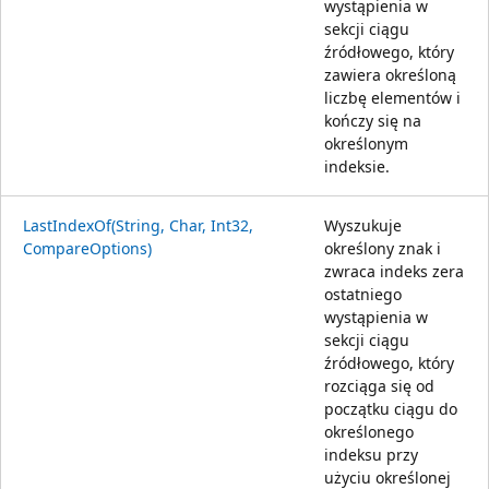
wystąpienia w
sekcji ciągu
źródłowego, który
zawiera określoną
liczbę elementów i
kończy się na
określonym
indeksie.
LastIndexOf(String, Char, Int32,
Wyszukuje
CompareOptions)
określony znak i
zwraca indeks zera
ostatniego
wystąpienia w
sekcji ciągu
źródłowego, który
rozciąga się od
początku ciągu do
określonego
indeksu przy
użyciu określonej