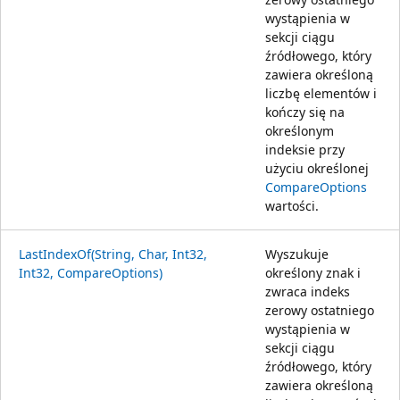
wystąpienia w
sekcji ciągu
źródłowego, który
zawiera określoną
liczbę elementów i
kończy się na
określonym
indeksie przy
użyciu określonej
CompareOptions
wartości.
LastIndexOf(String, Char, Int32,
Wyszukuje
Int32, CompareOptions)
określony znak i
zwraca indeks
zerowy ostatniego
wystąpienia w
sekcji ciągu
źródłowego, który
zawiera określoną