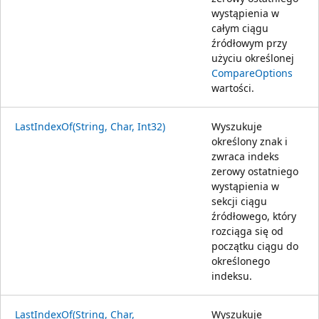
wystąpienia w
całym ciągu
źródłowym przy
użyciu określonej
CompareOptions
wartości.
LastIndexOf(String, Char, Int32)
Wyszukuje
określony znak i
zwraca indeks
zerowy ostatniego
wystąpienia w
sekcji ciągu
źródłowego, który
rozciąga się od
początku ciągu do
określonego
indeksu.
LastIndexOf(String, Char,
Wyszukuje