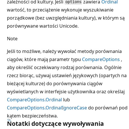
zależności od kultury. Jeśli
zawiera
Ordinal
options
wartość, to przeciążenie wykonuje wyszukiwanie
porządkowe (bez uwzględniania kultury), w którym są
porównywane wartości Unicode.
Note
Jeśli to możliwe, należy wywołać metody porównania
ciągów, które mają parametr typu
CompareOptions
,
aby określić oczekiwany rodzaj porównania. Ogólnie
rzecz biorąc, używaj ustawień językowych (opartych na
bieżącej kulturze) do porównywania ciągów
wyświetlanych w interfejsie użytkownika oraz określaj
CompareOptions.Ordinal
lub
CompareOptions.OrdinalIgnoreCase
do porównań pod
kątem bezpieczeństwa.
Notatki dotyczące wywoływania