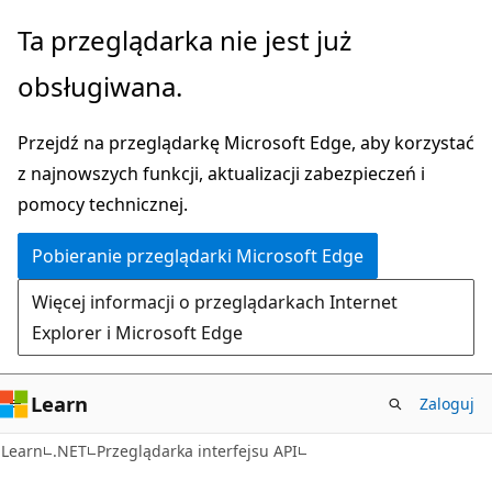
Przejdź
Przejdź
Ta przeglądarka nie jest już
do
do
obsługiwana.
głównej
nawigacji
zawartości
na
Przejdź na przeglądarkę Microsoft Edge, aby korzystać
stronie
z najnowszych funkcji, aktualizacji zabezpieczeń i
pomocy technicznej.
Pobieranie przeglądarki Microsoft Edge
Więcej informacji o przeglądarkach Internet
Explorer i Microsoft Edge
Learn
Zaloguj
C#
Learn
.NET
Przeglądarka interfejsu API