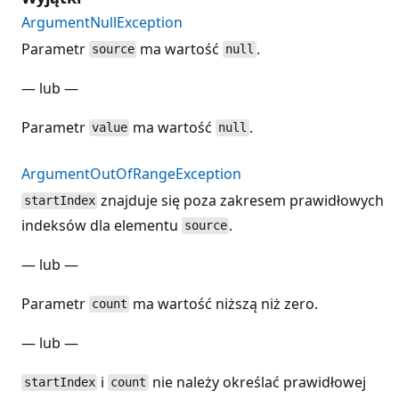
ArgumentNullException
Parametr
ma wartość
.
source
null
— lub —
Parametr
ma wartość
.
value
null
ArgumentOutOfRangeException
znajduje się poza zakresem prawidłowych
startIndex
indeksów dla elementu
.
source
— lub —
Parametr
ma wartość niższą niż zero.
count
— lub —
i
nie należy określać prawidłowej
startIndex
count