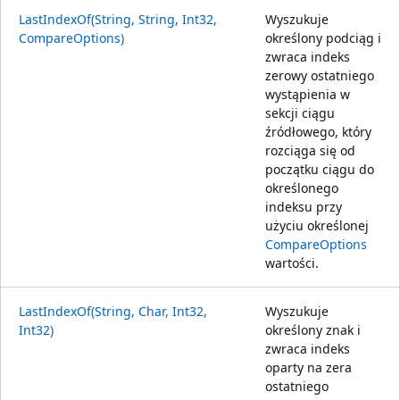
LastIndexOf(String, String, Int32,
Wyszukuje
CompareOptions)
określony podciąg i
zwraca indeks
zerowy ostatniego
wystąpienia w
sekcji ciągu
źródłowego, który
rozciąga się od
początku ciągu do
określonego
indeksu przy
użyciu określonej
CompareOptions
wartości.
LastIndexOf(String, Char, Int32,
Wyszukuje
Int32)
określony znak i
zwraca indeks
oparty na zera
ostatniego