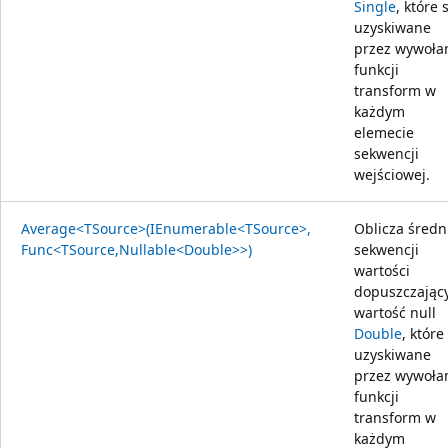
Single
, które 
uzyskiwane
przez wywoła
funkcji
transform w
każdym
elemecie
sekwencji
wejściowej.
Average<TSource>(IEnumerable<TSource>,
Oblicza średn
Func<TSource,Nullable<Double>>)
sekwencji
wartości
dopuszczając
wartość null
Double
, które
uzyskiwane
przez wywoła
funkcji
transform w
każdym