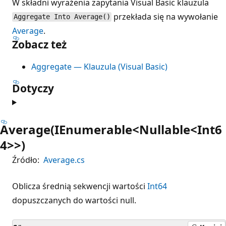
W składni wyrażenia zapytania Visual Basic klauzula
przekłada się na wywołanie
Aggregate Into Average()
Average
.
Zobacz też
Aggregate — Klauzula (Visual Basic)
Dotyczy
Average(IEnumerable<Nullable<Int6
4>>)
Źródło:
Average.cs
Oblicza średnią sekwencji wartości
Int64
dopuszczanych do wartości null.