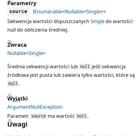
Parametry
IEnumerable
<
Nullable
<
Single
>>
source
Sekwencja wartości dopuszczanych
Single
do wartości
null do obliczenia średniej.
Zwraca
Nullable
<
Single
>
Średnia sekwencji wartości lub
jeśli sekwencja
null
źródłowa jest pusta lub zawiera tylko wartości, które są
.
null
Wyjątki
ArgumentNullException
Parametr
ma wartość
.
source
null
Uwagi