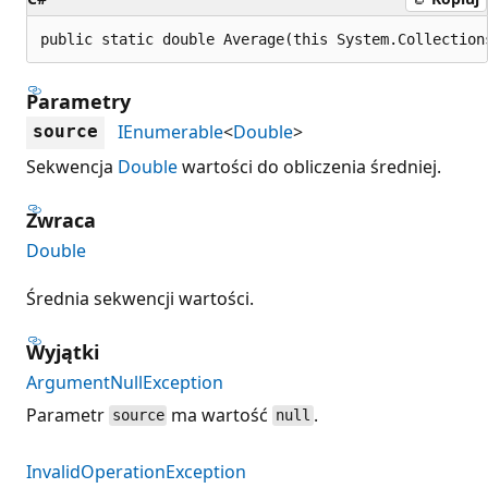
public static double Average(this System.Collection
Parametry
IEnumerable
<
Double
>
source
Sekwencja
Double
wartości do obliczenia średniej.
Zwraca
Double
Średnia sekwencji wartości.
Wyjątki
ArgumentNullException
Parametr
ma wartość
.
source
null
InvalidOperationException