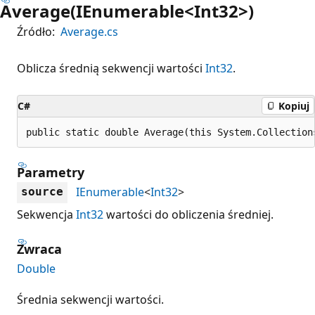
Average(IEnumerable<Int32>)
Źródło:
Average.cs
Oblicza średnią sekwencji wartości
Int32
.
C#
Kopiuj
public static double Average(this System.Collection
Parametry
IEnumerable
<
Int32
>
source
Sekwencja
Int32
wartości do obliczenia średniej.
Zwraca
Double
Średnia sekwencji wartości.