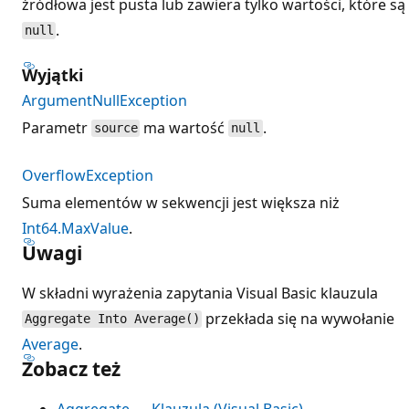
źródłowa jest pusta lub zawiera tylko wartości, które są
.
null
Wyjątki
ArgumentNullException
Parametr
ma wartość
.
source
null
OverflowException
Suma elementów w sekwencji jest większa niż
Int64.MaxValue
.
Uwagi
W składni wyrażenia zapytania Visual Basic klauzula
przekłada się na wywołanie
Aggregate Into Average()
Average
.
Zobacz też
Aggregate — Klauzula (Visual Basic)