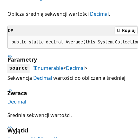
Oblicza średnią sekwencji wartości
Decimal
.
C#
Kopiuj
public static decimal Average(this System.Collectio
Parametry
IEnumerable
<
Decimal
>
source
Sekwencja
Decimal
wartości do obliczenia średniej.
Zwraca
Decimal
Średnia sekwencji wartości.
Wyjątki