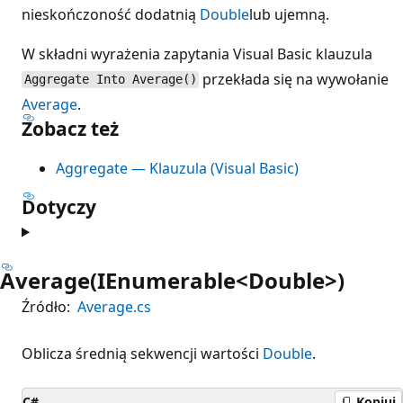
nieskończoność dodatnią
Double
lub ujemną.
W składni wyrażenia zapytania Visual Basic klauzula
przekłada się na wywołanie
Aggregate Into Average()
Average
.
Zobacz też
Aggregate — Klauzula (Visual Basic)
Dotyczy
Average(IEnumerable<Double>)
Źródło:
Average.cs
Oblicza średnią sekwencji wartości
Double
.
C#
Kopiuj