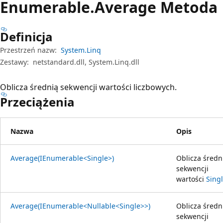
Enumerable.
Average Metoda
Definicja
Przestrzeń nazw:
System.Linq
Zestawy:
netstandard.dll, System.Linq.dll
Oblicza średnią sekwencji wartości liczbowych.
Przeciążenia
Nazwa
Opis
Average(IEnumerable<Single>)
Oblicza średn
sekwencji
wartości
Sing
Average(IEnumerable<Nullable<Single>>)
Oblicza średn
sekwencji