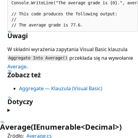
Console.WriteLine("The average grade is {0}.", avera
// This code produces the following output:

//

Uwagi
W składni wyrażenia zapytania Visual Basic klauzula
przekłada się na wywołanie
Aggregate Into Average()
Average
.
Zobacz też
Aggregate — Klauzula (Visual Basic)
Dotyczy
Average(IEnumerable<Decimal>)
Źródło:
Average.cs