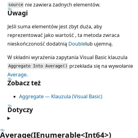
nie zawiera żadnych elementów.
source
Uwagi
Jeśli suma elementów jest zbyt duża, aby
reprezentować jako wartość , ta metoda zwraca
nieskończoność dodatnią
Double
lub ujemną.
W składni wyrażenia zapytania Visual Basic klauzula
przekłada się na wywołanie
Aggregate Into Average()
Average
.
Zobacz też
Aggregate — Klauzula (Visual Basic)
Dotyczy
Average(IEnumerable<Int64>)