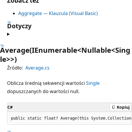
Zobacz też
Aggregate — Klauzula (Visual Basic)
Dotyczy
Average(IEnumerable<Nullable<Sing
le>>)
Źródło:
Average.cs
Oblicza średnią sekwencji wartości
Single
dopuszczanych do wartości null.
C#
Kopiuj
public static float? Average(this System.Collection