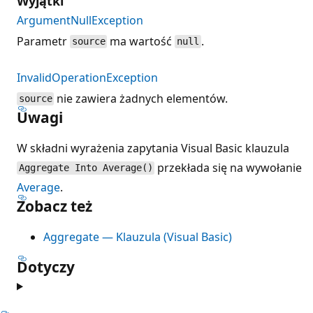
Wyjątki
ArgumentNullException
Parametr
ma wartość
.
source
null
InvalidOperationException
nie zawiera żadnych elementów.
source
Uwagi
W składni wyrażenia zapytania Visual Basic klauzula
przekłada się na wywołanie
Aggregate Into Average()
Average
.
Zobacz też
Aggregate — Klauzula (Visual Basic)
Dotyczy