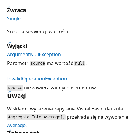
Zwraca
Single
Średnia sekwencji wartości.
Wyjątki
ArgumentNullException
Parametr
ma wartość
.
source
null
InvalidOperationException
nie zawiera żadnych elementów.
source
Uwagi
W składni wyrażenia zapytania Visual Basic klauzula
przekłada się na wywołanie
Aggregate Into Average()
Average
.