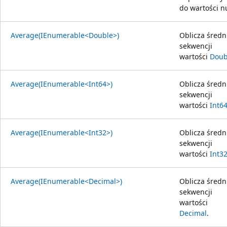
do wartości nu
Average(IEnumerable<Double>)
Oblicza średn
sekwencji
wartości
Doub
Average(IEnumerable<Int64>)
Oblicza średn
sekwencji
wartości
Int6
Average(IEnumerable<Int32>)
Oblicza średn
sekwencji
wartości
Int3
Average(IEnumerable<Decimal>)
Oblicza średn
sekwencji
wartości
Decimal
.