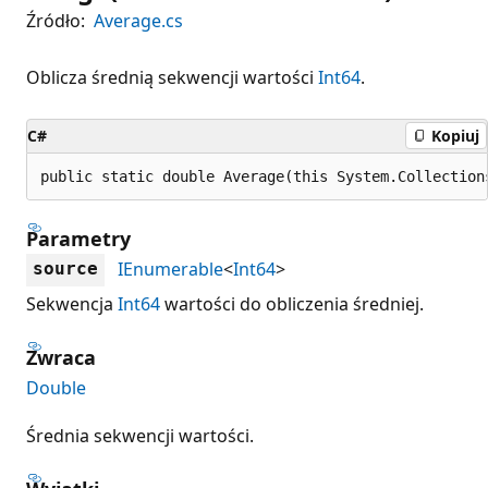
Źródło:
Average.cs
Oblicza średnią sekwencji wartości
Int64
.
C#
Kopiuj
public static double Average(this System.Collection
Parametry
IEnumerable
<
Int64
>
source
Sekwencja
Int64
wartości do obliczenia średniej.
Zwraca
Double
Średnia sekwencji wartości.