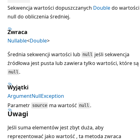
Sekwencja wartości dopuszczanych
Double
do wartości
null do obliczenia średniej.
Zwraca
Nullable
<
Double
>
Średnia sekwencji wartości lub
jeśli sekwencja
null
źródłowa jest pusta lub zawiera tylko wartości, które są
.
null
Wyjątki
ArgumentNullException
Parametr
ma wartość
.
source
null
Uwagi
Jeśli suma elementów jest zbyt duża, aby
reprezentować jako wartość , ta metoda zwraca