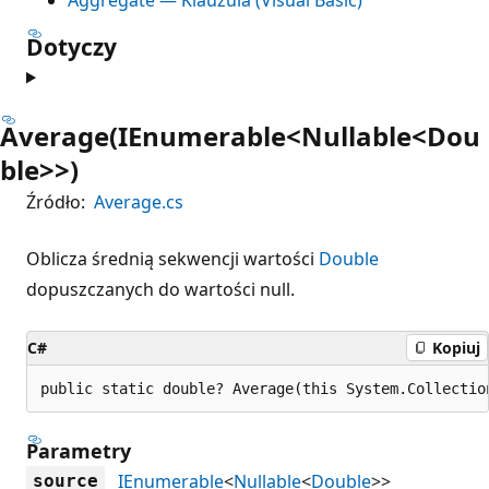
Dotyczy
Average(IEnumerable<Nullable<Dou
ble>>)
Źródło:
Average.cs
Oblicza średnią sekwencji wartości
Double
dopuszczanych do wartości null.
C#
Kopiuj
public static double? Average(this System.Collectio
Parametry
IEnumerable
<
Nullable
<
Double
>>
source