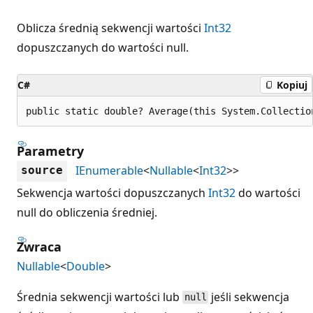
Oblicza średnią sekwencji wartości
Int32
dopuszczanych do wartości null.
C#
Kopiuj
public static double? Average(this System.Collectio
Parametry
IEnumerable
<
Nullable
<
Int32
>>
source
Sekwencja wartości dopuszczanych
Int32
do wartości
null do obliczenia średniej.
Zwraca
Nullable
<
Double
>
Średnia sekwencji wartości lub
jeśli sekwencja
null