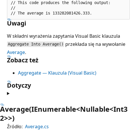
// This code produces the following output:

//

Uwagi
W składni wyrażenia zapytania Visual Basic klauzula
przekłada się na wywołanie
Aggregate Into Average()
Average
.
Zobacz też
Aggregate — Klauzula (Visual Basic)
Dotyczy
Average(IEnumerable<Nullable<Int3
2>>)
Źródło:
Average.cs