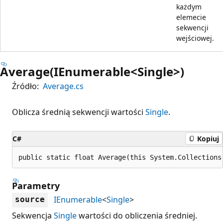
każdym
elemecie
sekwencji
wejściowej.
Average(IEnumerable<Single>)
Źródło:
Average.cs
Oblicza średnią sekwencji wartości
Single
.
C#
Kopiuj
public static float Average(this System.Collections
Parametry
IEnumerable
<
Single
>
source
Sekwencja
Single
wartości do obliczenia średniej.