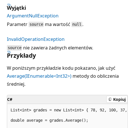
Wyjątki
ArgumentNullException
Parametr
ma wartość
.
source
null
InvalidOperationException
nie zawiera żadnych elementów.
source
Przykłady
W poniższym przykładzie kodu pokazano, jak użyć
Average(IEnumerable<Int32>)
metody do obliczenia
średniej.
C#
Kopiuj
List<int> grades = new List<int> { 78, 92, 100, 37, 
double average = grades.Average();
