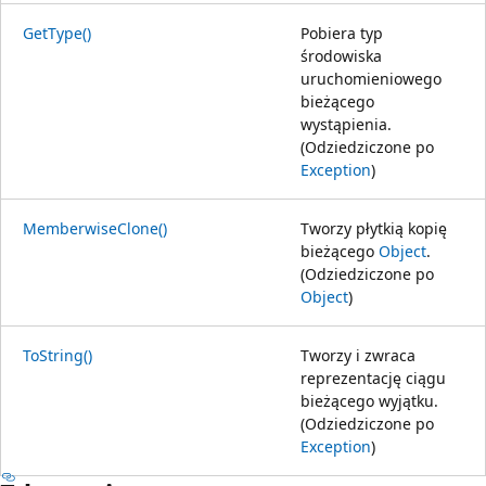
GetType()
Pobiera typ
środowiska
uruchomieniowego
bieżącego
wystąpienia.
(Odziedziczone po
Exception
)
MemberwiseClone()
Tworzy płytkią kopię
bieżącego
Object
.
(Odziedziczone po
Object
)
ToString()
Tworzy i zwraca
reprezentację ciągu
bieżącego wyjątku.
(Odziedziczone po
Exception
)