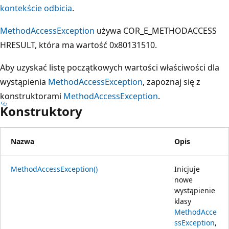
kontekście odbicia
.
MethodAccessException
używa COR_E_METHODACCESS
HRESULT, która ma wartość 0x80131510.
Aby uzyskać listę początkowych wartości właściwości dla
wystąpienia
MethodAccessException
, zapoznaj się z
konstruktorami
MethodAccessException
.
Konstruktory
Nazwa
Opis
MethodAccessException()
Inicjuje
nowe
wystąpienie
klasy
MethodAcce
ssException
,