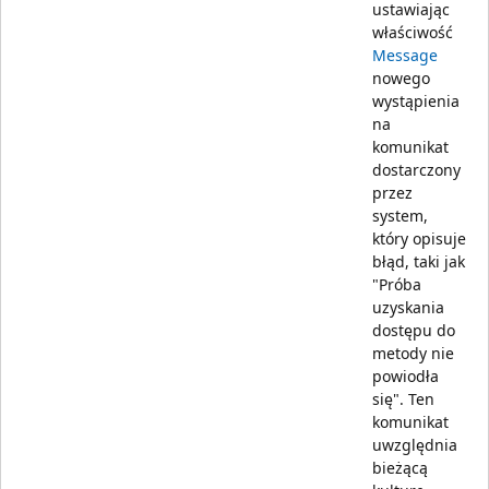
ustawiając
właściwość
Message
nowego
wystąpienia
na
komunikat
dostarczony
przez
system,
który opisuje
błąd, taki jak
"Próba
uzyskania
dostępu do
metody nie
powiodła
się". Ten
komunikat
uwzględnia
bieżącą