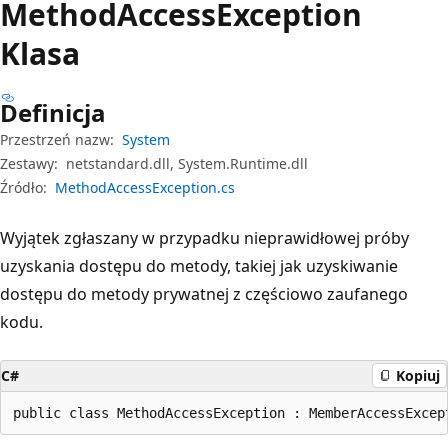
Method
Access
Exception
Klasa
Definicja
Przestrzeń nazw:
System
Zestawy:
netstandard.dll, System.Runtime.dll
Źródło:
MethodAccessException.cs
Wyjątek zgłaszany w przypadku nieprawidłowej próby
uzyskania dostępu do metody, takiej jak uzyskiwanie
dostępu do metody prywatnej z częściowo zaufanego
kodu.
C#
Kopiuj
public class MethodAccessException : MemberAccessExcep