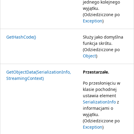
jednego kolejnego
wyjątku.
(Odziedziczone po
Exception
)
GetHashCode()
Służy jako domyślna
funkcja skrótu.
(Odziedziczone po
Object
)
GetObjectData(SerializationInfo,
Przestarzałe.
StreamingContext)
Po przesłonięciu w
klasie pochodnej
ustawia element
SerializationInfo
z
informacjami o
wyjątku.
(Odziedziczone po
Exception
)