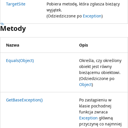
TargetSite
Pobiera metodę, która zgłasza bieżący
wyjątek.
(Odziedziczone po
Exception
)
Metody
Nazwa
Opis
Equals(Object)
Określa, czy określony
obiekt jest równy
bieżącemu obiektowi.
(Odziedziczone po
Object
)
GetBaseException()
Po zastąpieniu w
klasie pochodnej
funkcja zwraca
Exception
główną
przyczynę co najmniej