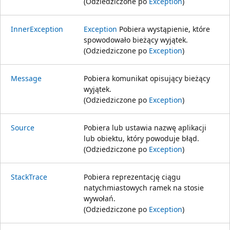
(Odziedziczone po
Exception
)
InnerException
Exception
Pobiera wystąpienie, które
spowodowało bieżący wyjątek.
(Odziedziczone po
Exception
)
Message
Pobiera komunikat opisujący bieżący
wyjątek.
(Odziedziczone po
Exception
)
Source
Pobiera lub ustawia nazwę aplikacji
lub obiektu, który powoduje błąd.
(Odziedziczone po
Exception
)
StackTrace
Pobiera reprezentację ciągu
natychmiastowych ramek na stosie
wywołań.
(Odziedziczone po
Exception
)