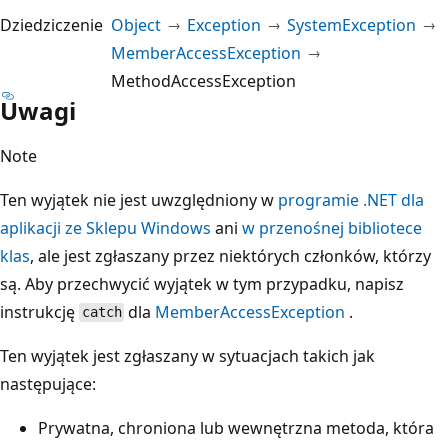
Dziedziczenie
Object
Exception
SystemException
MemberAccessException
MethodAccessException
Uwagi
Note
Ten wyjątek nie jest uwzględniony w
programie .NET dla
aplikacji ze Sklepu Windows
ani
w przenośnej bibliotece
klas
, ale jest zgłaszany przez niektórych członków, którzy
są. Aby przechwycić wyjątek w tym przypadku, napisz
instrukcję
dla
MemberAccessException
.
catch
Ten wyjątek jest zgłaszany w sytuacjach takich jak
następujące:
Prywatna, chroniona lub wewnętrzna metoda, która