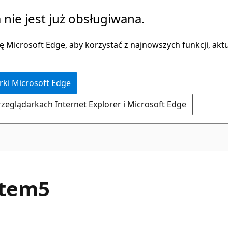
 nie jest już obsługiwana.
 Microsoft Edge, aby korzystać z najnowszych funkcji, aktua
rki Microsoft Edge
rzeglądarkach Internet Explorer i Microsoft Edge
C#
Item5