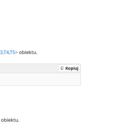
3,T4,T5>
obiektu.
Kopiuj
obiektu.