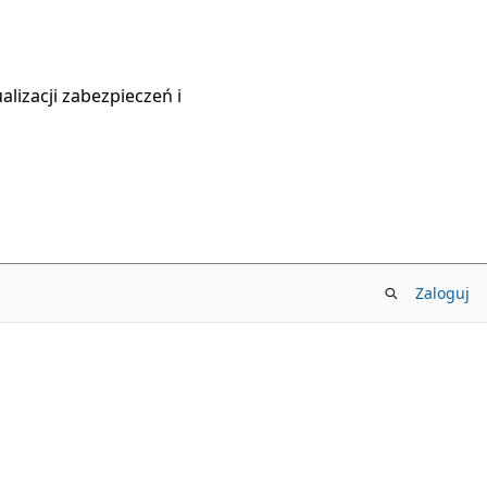
lizacji zabezpieczeń i
Zaloguj