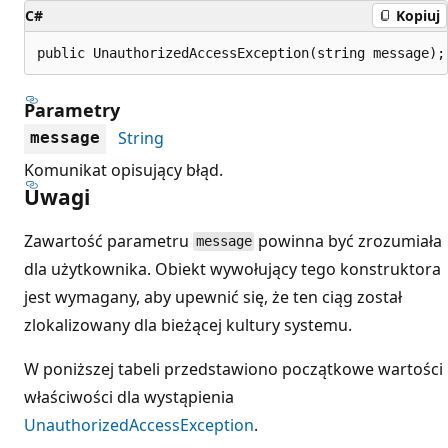
C#
Kopiuj
public UnauthorizedAccessException(string message);
Parametry
String
message
Komunikat opisujący błąd.
Uwagi
Zawartość parametru
powinna być zrozumiała
message
dla użytkownika. Obiekt wywołujący tego konstruktora
jest wymagany, aby upewnić się, że ten ciąg został
zlokalizowany dla bieżącej kultury systemu.
W poniższej tabeli przedstawiono początkowe wartości
właściwości dla wystąpienia
UnauthorizedAccessException
.