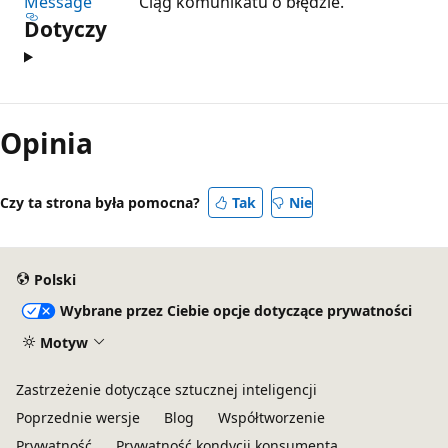
Message
Ciąg komunikatu o błędzie.
Dotyczy
Opinia
Czy ta strona była pomocna?
Tak
Nie
Polski
Wybrane przez Ciebie opcje dotyczące prywatności
Motyw
Zastrzeżenie dotyczące sztucznej inteligencji
Poprzednie wersje
Blog
Współtworzenie
Prywatność
Prywatność kondycji konsumenta