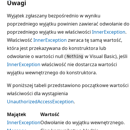
Uwagi
Wyjątek zgłaszany bezpośrednio w wyniku
poprzedniego wyjątku powinien zawierać odwołanie do
poprzedniego wyjątku we właściwości
InnerException
.
Właściwość
InnerException
zwraca tę samą wartość,
która jest przekazywana do konstruktora lub
odwołanie o wartości null (
w Visual Basic), jeśli
Nothing
InnerException
właściwość nie dostarcza wartości
wyjątku wewnętrznego do konstruktora.
W poniższej tabeli przedstawiono początkowe wartości
właściwości dla wystąpienia
UnauthorizedAccessException
.
Majątek
Wartość
InnerException
Odwołanie do wyjątku wewnętrznego.