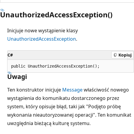
UnauthorizedAccessException()
Inicjuje nowe wystąpienie klasy
UnauthorizedAccessException
.
C#
Kopiuj
public UnauthorizedAccessException();
Uwagi
Ten konstruktor inicjuje
Message
właściwość nowego
wystąpienia do komunikatu dostarczonego przez
system, który opisuje błąd, taki jak "Podjęto próbę
wykonania nieautoryzowanej operacji". Ten komunikat
uwzględnia bieżącą kulturę systemu.