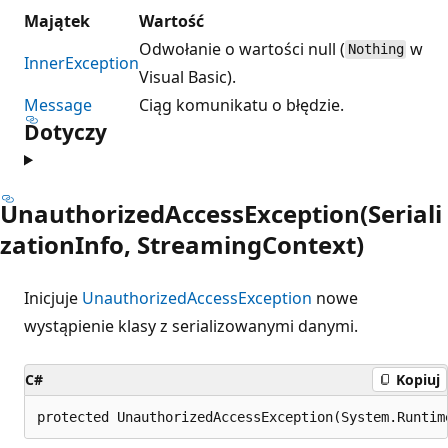
Majątek
Wartość
Odwołanie o wartości null (
w
Nothing
InnerException
Visual Basic).
Message
Ciąg komunikatu o błędzie.
Dotyczy
UnauthorizedAccessException(Seriali
zationInfo, StreamingContext)
Inicjuje
UnauthorizedAccessException
nowe
wystąpienie klasy z serializowanymi danymi.
C#
Kopiuj
protected UnauthorizedAccessException(System.Runtim