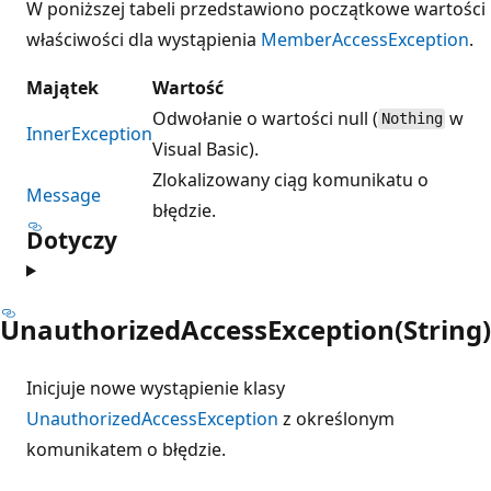
W poniższej tabeli przedstawiono początkowe wartości
właściwości dla wystąpienia
MemberAccessException
.
Majątek
Wartość
Odwołanie o wartości null (
w
Nothing
InnerException
Visual Basic).
Zlokalizowany ciąg komunikatu o
Message
błędzie.
Dotyczy
UnauthorizedAccessException(String)
Inicjuje nowe wystąpienie klasy
UnauthorizedAccessException
z określonym
komunikatem o błędzie.