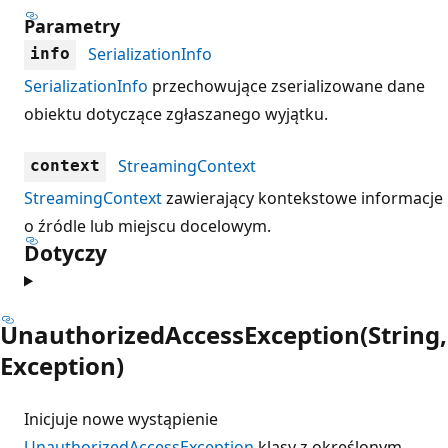
Parametry
SerializationInfo
info
SerializationInfo
przechowujące zserializowane dane
obiektu dotyczące zgłaszanego wyjątku.
StreamingContext
context
StreamingContext
zawierający kontekstowe informacje
o źródle lub miejscu docelowym.
Dotyczy
UnauthorizedAccessException(String,
Exception)
Inicjuje nowe wystąpienie
UnauthorizedAccessException
klasy z określonym