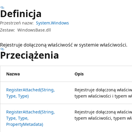
Definicja
Przestrzeń nazw:
System.Windows
Zestaw:
WindowsBase.dll
Rejestruje dołączoną właściwość w systemie właściwości.
Przeciążenia
Nazwa
Opis
RegisterAttached(String,
Rejestruje dołączoną właściw
Type, Type)
typem właściwości i typem wł
RegisterAttached(String,
Rejestruje dołączoną właściw
Type, Type,
typem właściwości, typem wł
PropertyMetadata)