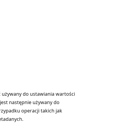
yć używany do ustawiania wartości
r jest następnie używany do
zypadku operacji takich jak
etadanych.