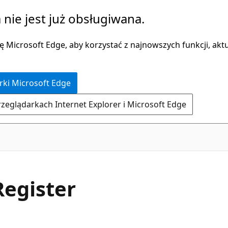
 nie jest już obsługiwana.
 Microsoft Edge, aby korzystać z najnowszych funkcji, aktua
rki Microsoft Edge
rzeglądarkach Internet Explorer i Microsoft Edge
C#
Register