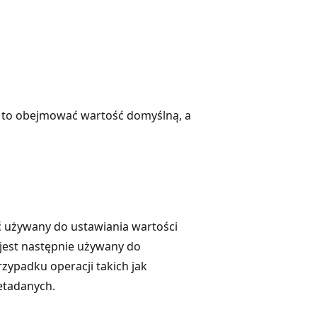
e to obejmować wartość domyślną, a
yć używany do ustawiania wartości
r jest następnie używany do
zypadku operacji takich jak
etadanych.