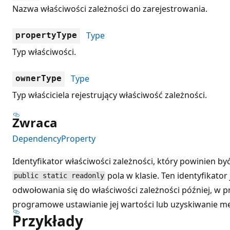
Nazwa właściwości zależności do zarejestrowania.
Type
propertyType
Typ właściwości.
Type
ownerType
Typ właściciela rejestrujący właściwość zależności.
Zwraca
DependencyProperty
Identyfikator właściwości zależności, który powinien b
pola w klasie. Ten identyfikato
public static readonly
odwołowania się do właściwości zależności później, w pr
programowe ustawianie jej wartości lub uzyskiwanie m
Przykłady