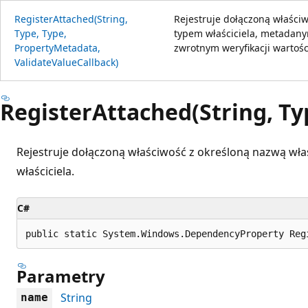
RegisterAttached(String,
Rejestruje dołączoną właści
Type, Type,
typem właściciela, metadany
PropertyMetadata,
zwrotnym weryfikacji wartośc
ValidateValueCallback)
RegisterAttached(String, Ty
Rejestruje dołączoną właściwość z określoną nazwą wła
właściciela.
C#
public static System.Windows.DependencyProperty Reg
Parametry
String
name