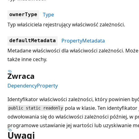
Type
ownerType
Typ właściciela rejestrujący właściwość zależności.
PropertyMetadata
defaultMetadata
Metadane właściwości dla właściwości zależności. Moż
także inne cechy.
Zwraca
DependencyProperty
Identyfikator właściwości zależności, który powinien b
pola w klasie. Ten identyfikato
public static readonly
odwołowania się do właściwości zależności później, w pr
programowe ustawianie jej wartości lub uzyskiwanie m
Uwagi