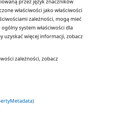
niowaną przez język znaczników
czone właściwości jako właściwości
ściwościami zależności, mogą mieć
ogólny system właściwości dla
by uzyskać więcej informacji, zobacz
iwości zależności, zobacz
pertyMetadata)