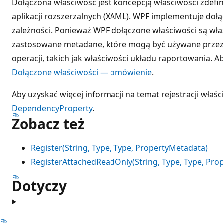
Dołączona właściwość jest koncepcją właściwości zdefi
aplikacji rozszerzalnych (XAML). WPF implementuje dołą
zależności. Ponieważ WPF dołączone właściwości są wła
zastosowane metadane, które mogą być używane przez 
operacji, takich jak właściwości układu raportowania. A
Dołączone właściwości — omówienie
.
Aby uzyskać więcej informacji na temat rejestracji właśc
DependencyProperty
.
Zobacz też
Register(String, Type, Type, PropertyMetadata)
RegisterAttachedReadOnly(String, Type, Type, Pro
Dotyczy