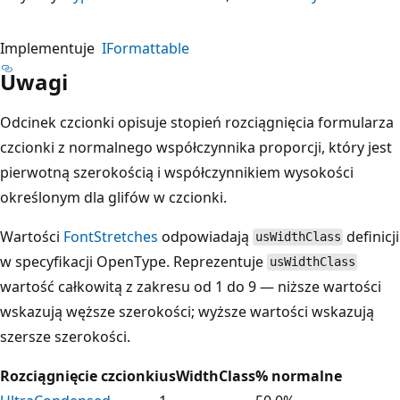
Implementuje
IFormattable
Uwagi
Odcinek czcionki opisuje stopień rozciągnięcia formularza
czcionki z normalnego współczynnika proporcji, który jest
pierwotną szerokością i współczynnikiem wysokości
określonym dla glifów w czcionki.
Wartości
FontStretches
odpowiadają
definicji
usWidthClass
w specyfikacji OpenType. Reprezentuje
usWidthClass
wartość całkowitą z zakresu od 1 do 9 — niższe wartości
wskazują węższe szerokości; wyższe wartości wskazują
szersze szerokości.
Rozciągnięcie czcionki
usWidthClass
% normalne