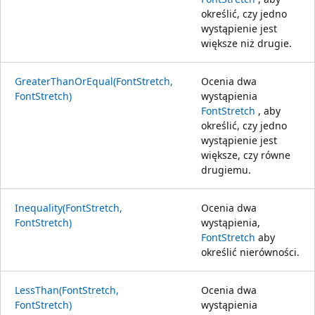
określić, czy jedno
wystąpienie jest
większe niż drugie.
GreaterThanOrEqual(FontStretch,
Ocenia dwa
FontStretch)
wystąpienia
FontStretch
, aby
określić, czy jedno
wystąpienie jest
większe, czy równe
drugiemu.
Inequality(FontStretch,
Ocenia dwa
FontStretch)
wystąpienia,
FontStretch
aby
określić nierówności.
LessThan(FontStretch,
Ocenia dwa
FontStretch)
wystąpienia