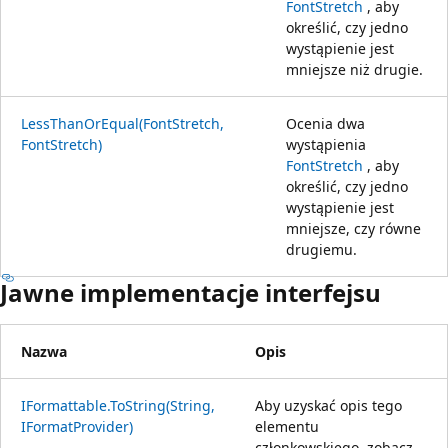
FontStretch
, aby
określić, czy jedno
wystąpienie jest
mniejsze niż drugie.
LessThanOrEqual(FontStretch,
Ocenia dwa
FontStretch)
wystąpienia
FontStretch
, aby
określić, czy jedno
wystąpienie jest
mniejsze, czy równe
drugiemu.
Jawne implementacje interfejsu
Nazwa
Opis
IFormattable.ToString(String,
Aby uzyskać opis tego
IFormatProvider)
elementu
członkowskiego, zobacz