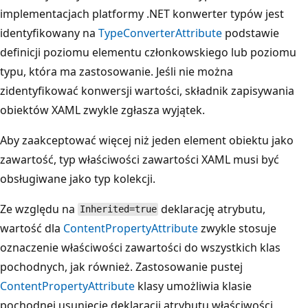
implementacjach platformy .NET konwerter typów jest
identyfikowany na
TypeConverterAttribute
podstawie
definicji poziomu elementu członkowskiego lub poziomu
typu, która ma zastosowanie. Jeśli nie można
zidentyfikować konwersji wartości, składnik zapisywania
obiektów XAML zwykle zgłasza wyjątek.
Aby zaakceptować więcej niż jeden element obiektu jako
zawartość, typ właściwości zawartości XAML musi być
obsługiwane jako typ kolekcji.
Ze względu na
deklarację atrybutu,
Inherited=true
wartość dla
ContentPropertyAttribute
zwykle stosuje
oznaczenie właściwości zawartości do wszystkich klas
pochodnych, jak również. Zastosowanie pustej
ContentPropertyAttribute
klasy umożliwia klasie
pochodnej usunięcie deklaracji atrybutu właściwości