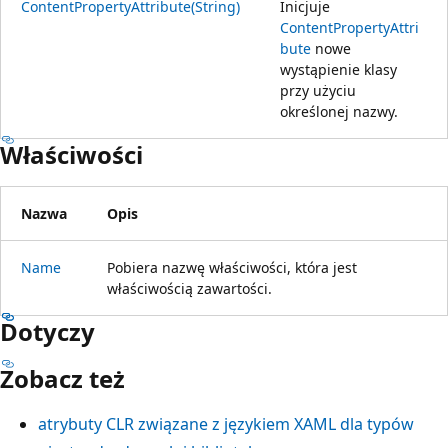
ContentPropertyAttribute(String)
Inicjuje
ContentPropertyAttri
bute
nowe
wystąpienie klasy
przy użyciu
określonej nazwy.
Właściwości
Nazwa
Opis
Name
Pobiera nazwę właściwości, która jest
właściwością zawartości.
Dotyczy
Zobacz też
atrybuty CLR związane z językiem XAML dla typów