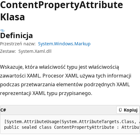
Content
Property
Attribute
Klasa
Definicja
Przestrzeń nazw:
System.Windows.Markup
Zestaw:
System.Xaml.dll
Wskazuje, która właściwość typu jest właściwością
zawartości XAML. Procesor XAML używa tych informacji
podczas przetwarzania elementów podrzędnych XAML
reprezentacji XAML typu przypisanego.
C#
Kopiuj
[System.AttributeUsage(System.AttributeTargets.Class, 
public sealed class ContentPropertyAttribute : Attribu