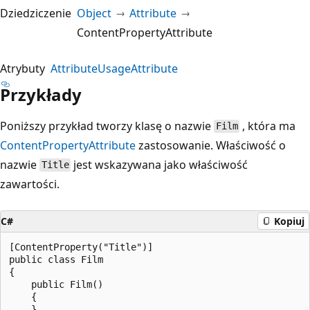
Dziedziczenie
Object
Attribute
ContentPropertyAttribute
Atrybuty
AttributeUsageAttribute
Przykłady
Poniższy przykład tworzy klasę o nazwie
, która ma
Film
ContentPropertyAttribute
zastosowanie. Właściwość o
nazwie
jest wskazywana jako właściwość
Title
zawartości.
C#
Kopiuj
[ContentProperty("Title")]

public class Film

{

    public Film()

    {

    }
