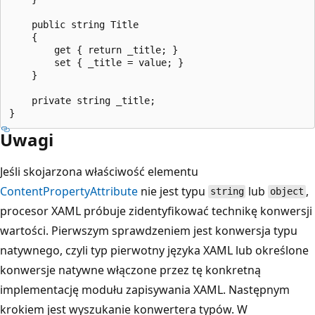
    public string Title

    {

        get { return _title; }

        set { _title = value; }

    }

    private string _title;

Uwagi
Jeśli skojarzona właściwość elementu
ContentPropertyAttribute
nie jest typu
lub
,
string
object
procesor XAML próbuje zidentyfikować technikę konwersji
wartości. Pierwszym sprawdzeniem jest konwersja typu
natywnego, czyli typ pierwotny języka XAML lub określone
konwersje natywne włączone przez tę konkretną
implementację modułu zapisywania XAML. Następnym
krokiem jest wyszukanie konwertera typów. W