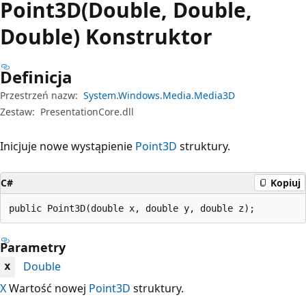
Point3D(Double, Double,
Double) Konstruktor
Definicja
Przestrzeń nazw:
System.Windows.Media.Media3D
Zestaw:
PresentationCore.dll
Inicjuje nowe wystąpienie
Point3D
struktury.
C#
Kopiuj
public Point3D(double x, double y, double z);
Parametry
Double
x
X
Wartość nowej
Point3D
struktury.