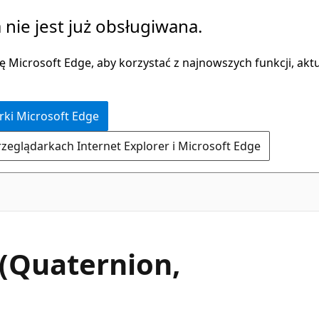
 nie jest już obsługiwana.
 Microsoft Edge, aby korzystać z najnowszych funkcji, aktua
rki Microsoft Edge
rzeglądarkach Internet Explorer i Microsoft Edge
C#
y(Quaternion,