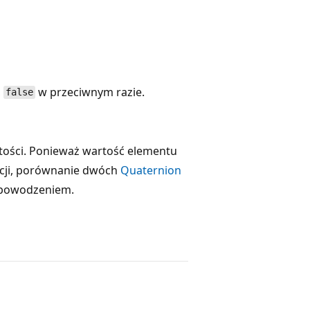
,
w przeciwnym razie.
false
ości. Ponieważ wartość elementu
cji, porównanie dwóch
Quaternion
iepowodzeniem.