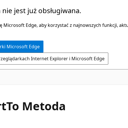
 nie jest już obsługiwana.
 Microsoft Edge, aby korzystać z najnowszych funkcji, aktua
rki Microsoft Edge
rzeglądarkach Internet Explorer i Microsoft Edge
C#
t
To Metoda