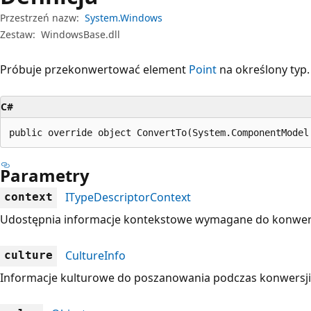
Przestrzeń nazw:
System.Windows
Zestaw:
WindowsBase.dll
Próbuje przekonwertować element
Point
na określony typ.
C#
public override object ConvertTo(System.ComponentModel
Parametry
ITypeDescriptorContext
context
Udostępnia informacje kontekstowe wymagane do konwers
CultureInfo
culture
Informacje kulturowe do poszanowania podczas konwersji