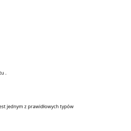
u .
jest jednym z prawidłowych typów