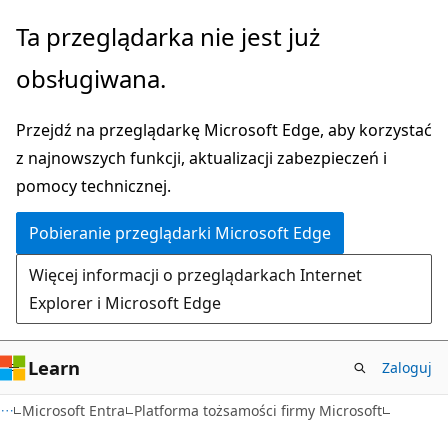
Przejdź
Ta przeglądarka nie jest już
do
obsługiwana.
głównej
zawartości
Przejdź na przeglądarkę Microsoft Edge, aby korzystać
z najnowszych funkcji, aktualizacji zabezpieczeń i
pomocy technicznej.
Pobieranie przeglądarki Microsoft Edge
Więcej informacji o przeglądarkach Internet
Explorer i Microsoft Edge
Learn
Zaloguj
Microsoft Entra
Platforma tożsamości firmy Microsoft