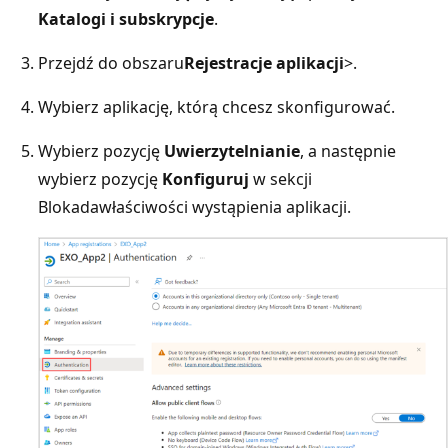
Katalogi i subskrypcje
.
Przejdź do obszaru
Rejestracje aplikacji
>
.
Wybierz aplikację, którą chcesz skonfigurować.
Wybierz pozycję
Uwierzytelnianie
, a następnie
wybierz pozycję
Konfiguruj
w sekcji
Blokada
właściwości wystąpienia aplikacji.