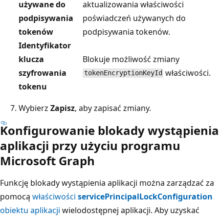
używane do
aktualizowania właściwości
podpisywania
poświadczeń używanych do
tokenów
podpisywania tokenów.
Identyfikator
klucza
Blokuje możliwość zmiany
szyfrowania
właściwości.
tokenEncryptionKeyId
tokenu
Wybierz
Zapisz
, aby zapisać zmiany.
Konfigurowanie blokady wystąpienia
aplikacji przy użyciu programu
Microsoft Graph
Funkcję blokady wystąpienia aplikacji można zarządzać za
pomocą
właściwości
servicePrincipalLockConfiguration
obiektu aplikacji
wielodostępnej aplikacji. Aby uzyskać