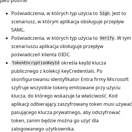
jako poufne:
Poświadczenia, w których typ użycia to
. Jest to
Sign
scenariusz, w którym aplikacja obsługuje przepływ
SAML.
Poświadczenia, w których typ użycia to
. W tym
Verify
scenariuszu aplikacja obsługuje przepływ
poświadczeń klienta OIDC.
określa keyId klucza
TokenEncryptionKeyId
publicznego z kolekcji keyCredentials. Po
skonfigurowaniu identyfikator Entra firmy Microsoft
szyfruje wszystkie tokeny emitowane przy użyciu
klucza, do którego wskazuje ta właściwość. Kod
aplikacji odbierający zaszyfrowany token musi używać
pasującego klucza prywatnego, aby odszyfrować
token, zanim będzie można go użyć dla
zalogowanego użytkownika.