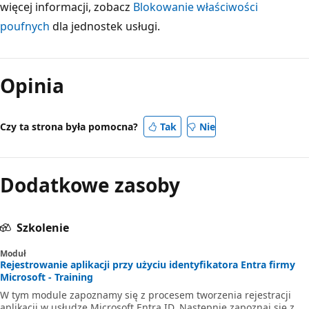
więcej informacji, zobacz
Blokowanie właściwości
poufnych
dla jednostek usługi.
Opinia
Czy ta strona była pomocna?
Tak
Nie
Dodatkowe zasoby
Szkolenie
Moduł
Rejestrowanie aplikacji przy użyciu identyfikatora Entra firmy
Microsoft - Training
W tym module zapoznamy się z procesem tworzenia rejestracji
aplikacji w usłudze Microsoft Entra ID. Następnie zapoznaj się z