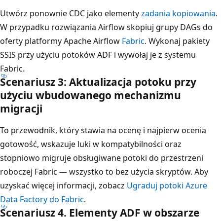
Utwórz ponownie CDC jako elementy
zadania kopiowania
.
W przypadku rozwiązania Airflow skopiuj grupy DAGs do
oferty platformy Apache Airflow
Fabric
. Wykonaj pakiety
SSIS przy użyciu potoków ADF i wywołaj je z systemu
Fabric.
Scenariusz 3: Aktualizacja potoku przy
użyciu wbudowanego mechanizmu
migracji
To przewodnik, który stawia na ocenę i najpierw ocenia
gotowość, wskazuje luki w kompatybilności oraz
stopniowo migruje obsługiwane potoki do przestrzeni
roboczej Fabric — wszystko to bez użycia skryptów. Aby
uzyskać więcej informacji, zobacz
Ugraduj potoki Azure
Data Factory do Fabric
.
Scenariusz 4. Elementy ADF w obszarze