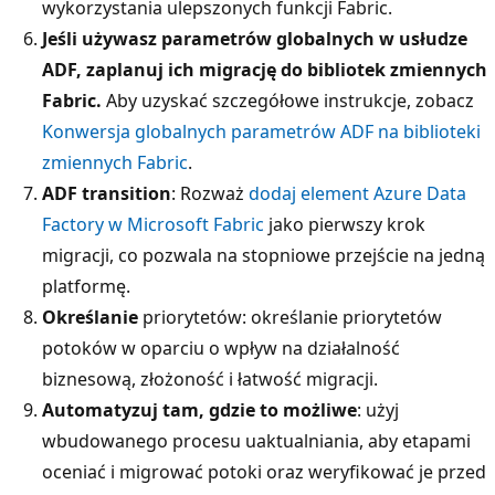
wykorzystania ulepszonych funkcji Fabric.
Jeśli używasz parametrów globalnych w usłudze
ADF, zaplanuj ich migrację do bibliotek zmiennych
Fabric.
Aby uzyskać szczegółowe instrukcje, zobacz
Konwersja globalnych parametrów ADF na biblioteki
zmiennych Fabric
.
ADF transition
: Rozważ
dodaj element Azure Data
Factory w Microsoft Fabric
jako pierwszy krok
migracji, co pozwala na stopniowe przejście na jedną
platformę.
Określanie
priorytetów: określanie priorytetów
potoków w oparciu o wpływ na działalność
biznesową, złożoność i łatwość migracji.
Automatyzuj tam, gdzie to możliwe
: użyj
wbudowanego procesu uaktualniania, aby etapami
oceniać i migrować potoki oraz weryfikować je przed