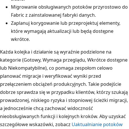
Migrowanie obsługiwanych potoków przyrostowo do
Fabric z zainstalowanej fabryki danych.
Zaplanuj korygowanie lub przeprojektuj elementy,
które wymagają aktualizacji lub będą dostępne
wkrótce.
Każda kolejka i działanie są wyraźnie podzielone na
kategorie (Gotowy, Wymaga przeglądu, Wkrótce dostępne
lub Niekompatybilne), co pomaga zespołom celowo
planować migracje i weryfikować wyniki przed
przełączeniem obciążeń produkcyjnych. Takie podejście
dobrze sprawdza się w przypadku klientów, którzy szukają
prowadzonej, niskiego ryzyka i stopniowej ścieżki migracji,
a jednocześnie chcą zachować widoczność
nieobsługiwanych funkcji i kolejnych kroków. Aby uzyskać
szczegółowe wskazówki, zobacz
Uaktualnianie potoków