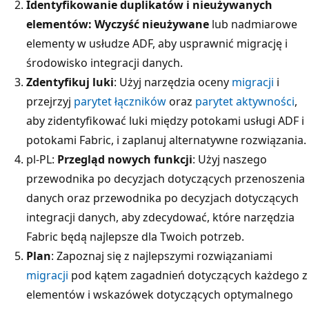
Identyfikowanie duplikatów i nieużywanych
elementów: Wyczyść nieużywane
lub nadmiarowe
elementy w usłudze ADF, aby usprawnić migrację i
środowisko integracji danych.
Zdentyfikuj luki
: Użyj narzędzia oceny
migracji
i
przejrzyj
parytet łączników
oraz
parytet aktywności
,
aby zidentyfikować luki między potokami usługi ADF i
potokami Fabric, i zaplanuj alternatywne rozwiązania.
pl-PL:
Przegląd nowych funkcji
: Użyj naszego
przewodnika po decyzjach dotyczących przenoszenia
danych oraz przewodnika po decyzjach dotyczących
integracji danych, aby zdecydować, które narzędzia
Fabric będą najlepsze dla Twoich potrzeb.
Plan
: Zapoznaj się z najlepszymi rozwiązaniami
migracji
pod kątem zagadnień dotyczących każdego z
elementów i wskazówek dotyczących optymalnego