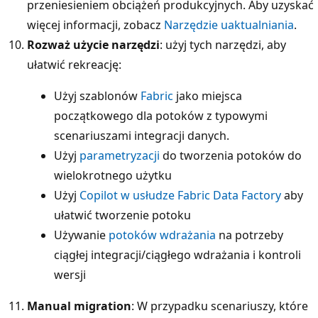
przeniesieniem obciążeń produkcyjnych. Aby uzyskać
więcej informacji, zobacz
Narzędzie uaktualniania
.
Rozważ użycie narzędzi
: użyj tych narzędzi, aby
ułatwić rekreację:
Użyj szablonów
Fabric
jako miejsca
początkowego dla potoków z typowymi
scenariuszami integracji danych.
Użyj
parametryzacji
do tworzenia potoków do
wielokrotnego użytku
Użyj
Copilot w usłudze Fabric Data Factory
aby
ułatwić tworzenie potoku
Używanie
potoków wdrażania
na potrzeby
ciągłej integracji/ciągłego wdrażania i kontroli
wersji
Manual migration
: W przypadku scenariuszy, które