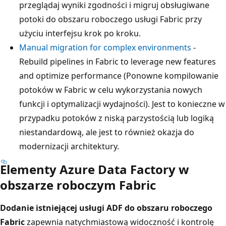
przeglądaj wyniki zgodności i migruj obsługiwane
potoki do obszaru roboczego usługi Fabric przy
użyciu interfejsu krok po kroku.
Manual migration for complex environments
-
Rebuild pipelines in Fabric to leverage new features
and optimize performance (Ponowne kompilowanie
potoków w Fabric w celu wykorzystania nowych
funkcji i optymalizacji wydajności). Jest to konieczne w
przypadku potoków z niską parzystością lub logiką
niestandardową, ale jest to również okazja do
modernizacji architektury.
Elementy Azure Data Factory w
obszarze roboczym Fabric
Dodanie istniejącej usługi ADF do obszaru roboczego
Fabric
zapewnia natychmiastową widoczność i kontrolę