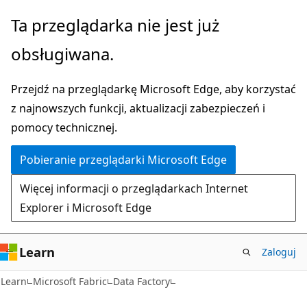
Przejdź
Ta przeglądarka nie jest już
do
obsługiwana.
głównej
zawartości
Przejdź na przeglądarkę Microsoft Edge, aby korzystać
z najnowszych funkcji, aktualizacji zabezpieczeń i
pomocy technicznej.
Pobieranie przeglądarki Microsoft Edge
Więcej informacji o przeglądarkach Internet
Explorer i Microsoft Edge
Learn
Zaloguj
Learn
Microsoft Fabric
Data Factory