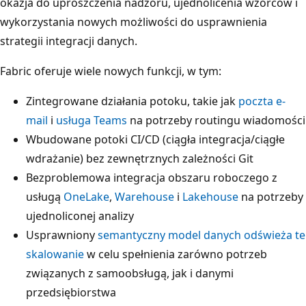
okazja do uproszczenia nadzoru, ujednolicenia wzorców i
wykorzystania nowych możliwości do usprawnienia
strategii integracji danych.
Fabric oferuje wiele nowych funkcji, w tym:
Zintegrowane działania potoku, takie jak
poczta e-
mail
i
usługa Teams
na potrzeby routingu wiadomości
Wbudowane potoki CI/CD (ciągła integracja/ciągłe
wdrażanie) bez zewnętrznych zależności Git
Bezproblemowa integracja obszaru roboczego z
usługą
OneLake
,
Warehouse
i
Lakehouse
na potrzeby
ujednoliconej analizy
Usprawniony
semantyczny model danych odświeża te
skalowanie
w celu spełnienia zarówno potrzeb
związanych z samoobsługą, jak i danymi
przedsiębiorstwa