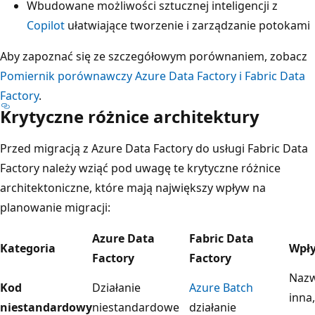
Wbudowane możliwości sztucznej inteligencji z
Copilot
ułatwiające tworzenie i zarządzanie potokami
Aby zapoznać się ze szczegółowym porównaniem, zobacz
Pomiernik porównawczy Azure Data Factory i Fabric Data
Factory
.
Krytyczne różnice architektury
Przed migracją z Azure Data Factory do usługi Fabric Data
Factory należy wziąć pod uwagę te krytyczne różnice
architektoniczne, które mają największy wpływ na
planowanie migracji:
Azure Data
Fabric Data
Kategoria
Wpły
Factory
Factory
Nazw
Kod
Działanie
Azure Batch
inna,
niestandardowy
niestandardowe
działanie