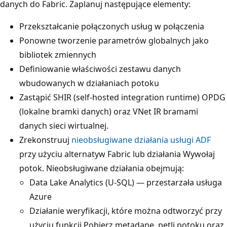
danych do Fabric. Zaplanuj następujące elementy:
Przekształcanie połączonych usług w połączenia
Ponowne tworzenie parametrów globalnych jako
bibliotek zmiennych
Definiowanie właściwości zestawu danych
wbudowanych w działaniach potoku
Zastąpić SHIR (self-hosted integration runtime) OPDG
(lokalne bramki danych) oraz VNet IR bramami
danych sieci wirtualnej.
Zrekonstruuj
nieobsługiwane działania usługi ADF
przy użyciu alternatyw Fabric lub działania Wywołaj
potok. Nieobsługiwane działania obejmują:
Data Lake Analytics (U-SQL) — przestarzała usługa
Azure
Działanie weryfikacji, które można odtworzyć przy
użyciu funkcji Pobierz metadane, pętli potoku oraz