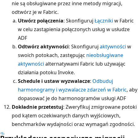
nie są obsługiwane przez inne metody migracji,
odtwórz je w Fabric.
Utwórz połączenia
: Skonfiguruj
Łączniki
w Fabric
w celu zastąpienia połączonych usług w usłudze
ADF
Odtwórz aktywności
: Skonfiguruj
aktywności
w
swoich potokach, zastępując
nieobsługiwane
aktywności
alternatywami Fabric lub używając
działania potoku Invoke.
Schedule i ustaw wyzwalacze
:
Odbuduj
harmonogramy i wyzwalacze zdarzeń w Fabric
, aby
dopasować je do harmonogramów usługi ADF
Dokładnie przetestuj
: Zweryfikuj zmigrowane potoki
pod kątem oczekiwanych danych wyjściowych,
benchmarków wydajności oraz wymagań zgodności.