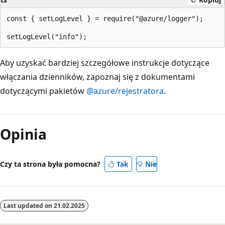
const { setLogLevel } = require("@azure/logger");

Aby uzyskać bardziej szczegółowe instrukcje dotyczące
włączania dzienników, zapoznaj się z dokumentami
dotyczącymi pakietów
@azure/rejestratora
.
Opinia
Czy ta strona była pomocna?
Tak
Nie
Last updated on
21.02.2025