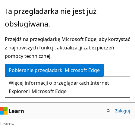
Przejdź
Ta przeglądarka nie jest już
do
obsługiwana.
głównej
zawartości
Przejdź na przeglądarkę Microsoft Edge, aby korzystać
z najnowszych funkcji, aktualizacji zabezpieczeń i
pomocy technicznej.
Pobieranie przeglądarki Microsoft Edge
Więcej informacji o przeglądarkach Internet
Explorer i Microsoft Edge
Learn
Zaloguj
Learn