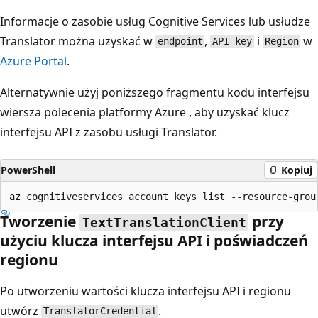
Informacje o zasobie usług Cognitive Services lub usłudze
Translator można uzyskać w
,
i
w
endpoint
API key
Region
Azure Portal
.
Alternatywnie użyj poniższego fragmentu kodu interfejsu
wiersza polecenia platformy Azure
, aby uzyskać klucz
interfejsu API z zasobu usługi Translator.
PowerShell
Kopiuj
Tworzenie
przy
TextTranslationClient
użyciu klucza interfejsu API i poświadczeń
regionu
Po utworzeniu wartości klucza interfejsu API i regionu
utwórz
.
TranslatorCredential