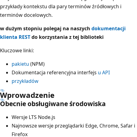
przykłady kontekstu dla pary terminów źródłowych i
terminów docelowych.
w dużym stopniu polegaj na naszych
dokumentacji
klienta REST
do korzystania z tej biblioteki
Kluczowe linki:
pakietu
(NPM)
Dokumentacja referencyjna interfejs
u API
przykładów
Wprowadzenie
Obecnie obsługiwane środowiska
Wersje LTS Node.js
Najnowsze wersje przeglądarki Edge, Chrome, Safar i
Firefox