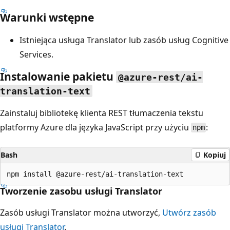
Warunki wstępne
Istniejąca usługa Translator lub zasób usług Cognitive
Services.
Instalowanie pakietu
@azure-rest/ai-
translation-text
Zainstaluj bibliotekę klienta REST tłumaczenia tekstu
platformy Azure dla języka JavaScript przy użyciu
:
npm
Bash
Kopiuj
Tworzenie zasobu usługi Translator
Zasób usługi Translator można utworzyć,
Utwórz zasób
usługi Translator
.