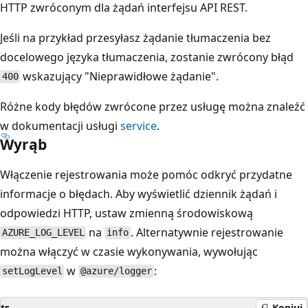
HTTP zwróconym dla żądań interfejsu API REST.
Jeśli na przykład przesyłasz żądanie tłumaczenia bez
docelowego języka tłumaczenia, zostanie zwrócony błąd
wskazujący "Nieprawidłowe żądanie".
400
Różne kody błędów zwrócone przez usługę można znaleźć
w dokumentacji usługi
service
.
Wyrąb
Włączenie rejestrowania może pomóc odkryć przydatne
informacje o błędach. Aby wyświetlić dziennik żądań i
odpowiedzi HTTP, ustaw zmienną środowiskową
na
. Alternatywnie rejestrowanie
AZURE_LOG_LEVEL
info
można włączyć w czasie wykonywania, wywołując
w
:
setLogLevel
@azure/logger
ts
Kopiuj