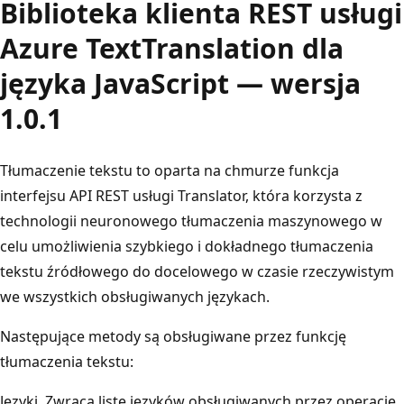
Biblioteka klienta REST usługi
Azure TextTranslation dla
języka JavaScript — wersja
1.0.1
Tłumaczenie tekstu to oparta na chmurze funkcja
interfejsu API REST usługi Translator, która korzysta z
technologii neuronowego tłumaczenia maszynowego w
celu umożliwienia szybkiego i dokładnego tłumaczenia
tekstu źródłowego do docelowego w czasie rzeczywistym
we wszystkich obsługiwanych językach.
Następujące metody są obsługiwane przez funkcję
tłumaczenia tekstu:
Języki. Zwraca listę języków obsługiwanych przez operacje