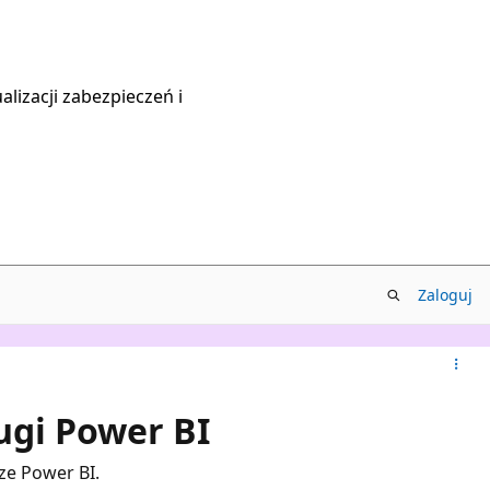
lizacji zabezpieczeń i
Zaloguj
ugi Power BI
ze Power BI.