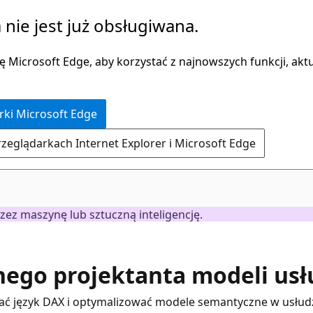
 nie jest już obsługiwana.
 Microsoft Edge, aby korzystać z najnowszych funkcji, aktua
rki Microsoft Edge
rzeglądarkach Internet Explorer i Microsoft Edge
ez maszynę lub sztuczną inteligencję.
go projektanta modeli usł
pisać język DAX i optymalizować modele semantyczne w usłud