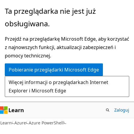
Przejdź
Ta przeglądarka nie jest już
do
obsługiwana.
głównej
zawartości
Przejdź na przeglądarkę Microsoft Edge, aby korzystać
z najnowszych funkcji, aktualizacji zabezpieczeń i
pomocy technicznej.
Pobieranie przeglądarki Microsoft Edge
Więcej informacji o przeglądarkach Internet
Explorer i Microsoft Edge
Learn
Zaloguj
Learn
Azure
Azure PowerShell