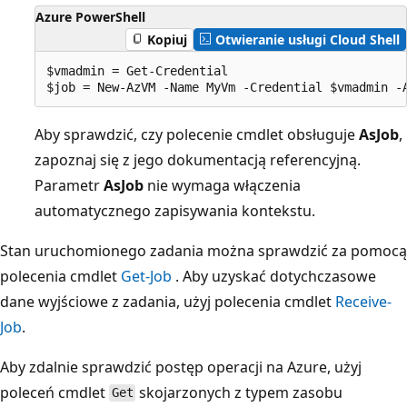
Azure PowerShell
Kopiuj
Otwieranie usługi Cloud Shell
$vmadmin = Get-Credential

Aby sprawdzić, czy polecenie cmdlet obsługuje
AsJob
,
zapoznaj się z jego dokumentacją referencyjną.
Parametr
AsJob
nie wymaga włączenia
automatycznego zapisywania kontekstu.
Stan uruchomionego zadania można sprawdzić za pomocą
polecenia cmdlet
Get-Job
. Aby uzyskać dotychczasowe
dane wyjściowe z zadania, użyj polecenia cmdlet
Receive-
Job
.
Aby zdalnie sprawdzić postęp operacji na Azure, użyj
poleceń cmdlet
skojarzonych z typem zasobu
Get