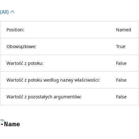
(All)
Position:
Named
Obowiązkowe:
True
Wartość z potoku:
False
Wartość z potoku według nazwy właściwości:
False
Wartość z pozostałych argumentów:
False
-Name