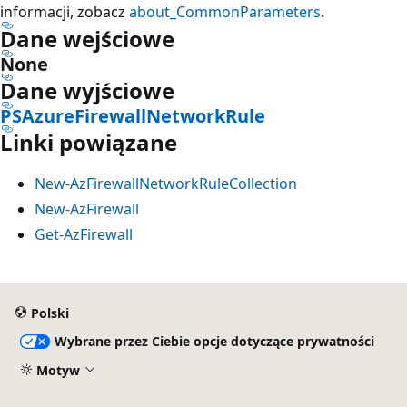
informacji, zobacz
about_CommonParameters
.
Dane wejściowe
None
Dane wyjściowe
PSAzureFirewallNetworkRule
Linki powiązane
New-AzFirewallNetworkRuleCollection
New-AzFirewall
Get-AzFirewall
Polski
Wybrane przez Ciebie opcje dotyczące prywatności
Motyw