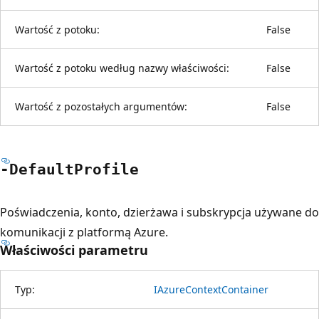
Wartość z potoku:
False
Wartość z potoku według nazwy właściwości:
False
Wartość z pozostałych argumentów:
False
-Default
Profile
Poświadczenia, konto, dzierżawa i subskrypcja używane do
komunikacji z platformą Azure.
Właściwości parametru
Typ:
IAzureContextContainer