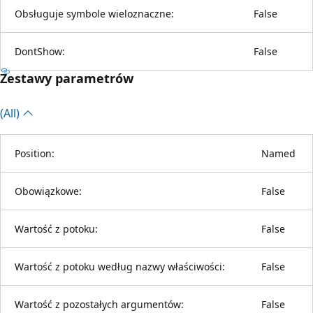
Obsługuje symbole wieloznaczne:
False
DontShow:
False
Zestawy parametrów
(All)
Position:
Named
Obowiązkowe:
False
Wartość z potoku:
False
Wartość z potoku według nazwy właściwości:
False
Wartość z pozostałych argumentów:
False