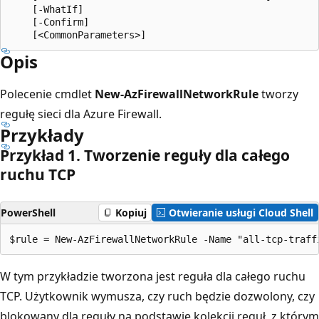
    [-WhatIf]

    [-Confirm]

Opis
Polecenie cmdlet
New-AzFirewallNetworkRule
tworzy
regułę sieci dla Azure Firewall.
Przykłady
Przykład 1. Tworzenie reguły dla całego
ruchu TCP
PowerShell
Kopiuj
Otwieranie usługi Cloud Shell
W tym przykładzie tworzona jest reguła dla całego ruchu
TCP. Użytkownik wymusza, czy ruch będzie dozwolony, czy
blokowany dla reguły na podstawie kolekcji reguł, z którym