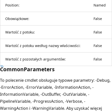
Position:
Named
Obowiązkowe:
False
Wartość z potoku:
False
Wartość z potoku według nazwy właściwości:
False
Wartość z pozostałych argumentów:
False
CommonParameters
To polecenie cmdlet obsługuje typowe parametry: -Debug,
-ErrorAction, -ErrorVariable, -InformationAction, -
InformationVariable, -OutBuffer, -OutVariable, -
PipelineVariable, -ProgressAction, -Verbose, -
WarningAction i -WarningVariable. Aby uzyskać więcej