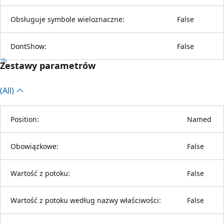
Obsługuje symbole wieloznaczne:
False
DontShow:
False
Zestawy parametrów
(All)
Position:
Named
Obowiązkowe:
False
Wartość z potoku:
False
Wartość z potoku według nazwy właściwości:
False