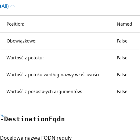
(All)
Position:
Named
Obowiązkowe:
False
Wartość z potoku:
False
Wartość z potoku według nazwy właściwości:
False
Wartość z pozostałych argumentów:
False
-Destination
Fqdn
Docelowa nazwa FQDN reguły