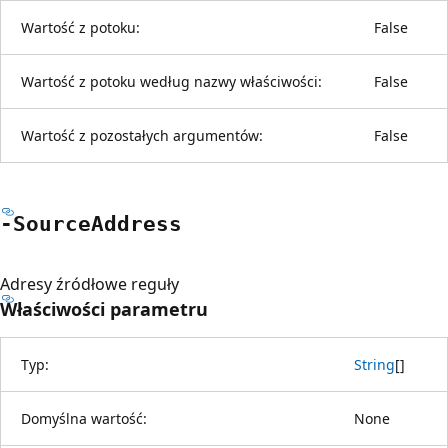
Wartość z potoku:
False
Wartość z potoku według nazwy właściwości:
False
Wartość z pozostałych argumentów:
False
-Source
Address
Adresy źródłowe reguły
Właściwości parametru
Typ:
String
[
]
Domyślna wartość:
None