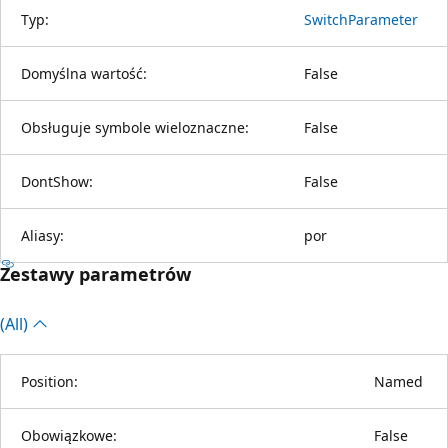
Typ:
SwitchParameter
Domyślna wartość:
False
Obsługuje symbole wieloznaczne:
False
DontShow:
False
Aliasy:
por
Zestawy parametrów
(All)
Position:
Named
Obowiązkowe:
False