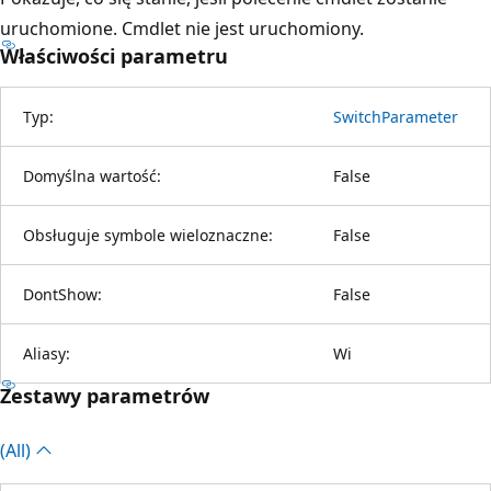
uruchomione. Cmdlet nie jest uruchomiony.
Właściwości parametru
Typ:
SwitchParameter
Domyślna wartość:
False
Obsługuje symbole wieloznaczne:
False
DontShow:
False
Aliasy:
Wi
Zestawy parametrów
(All)