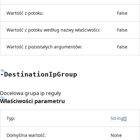
Wartość z potoku:
False
Wartość z potoku według nazwy właściwości:
False
Wartość z pozostałych argumentów:
False
-Destination
IpGroup
Docelowa grupa ip reguły
Właściwości parametru
Typ:
String
[
]
Domyślna wartość:
None