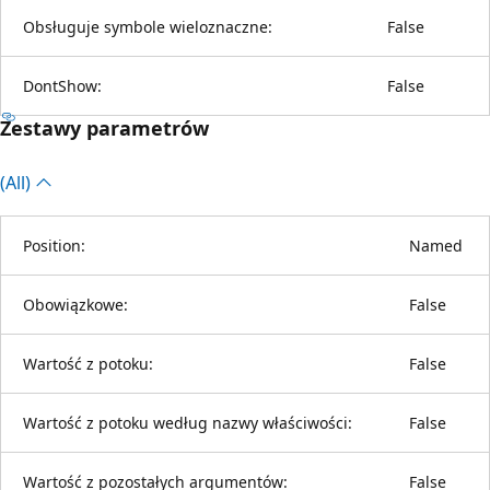
Obsługuje symbole wieloznaczne:
False
DontShow:
False
Zestawy parametrów
(All)
Position:
Named
Obowiązkowe:
False
Wartość z potoku:
False
Wartość z potoku według nazwy właściwości:
False
Wartość z pozostałych argumentów:
False