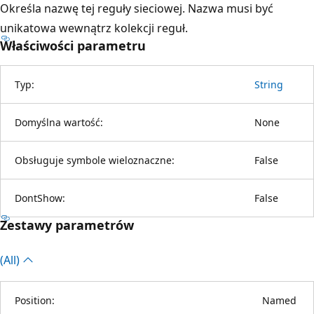
Określa nazwę tej reguły sieciowej. Nazwa musi być
unikatowa wewnątrz kolekcji reguł.
Właściwości parametru
Typ:
String
Domyślna wartość:
None
Obsługuje symbole wieloznaczne:
False
DontShow:
False
Zestawy parametrów
(All)
Position:
Named