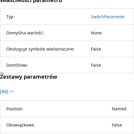
Typ:
SwitchParameter
Domyślna wartość:
None
Obsługuje symbole wieloznaczne:
False
DontShow:
False
Zestawy parametrów
(All)
Position:
Named
Obowiązkowe:
False