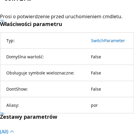
Prosi o potwierdzenie przed uruchomieniem cmdletu.
Właściwości parametru
Typ:
SwitchParameter
Domyślna wartość:
False
Obsługuje symbole wieloznaczne:
False
DontShow:
False
Aliasy:
por
Zestawy parametrów
(All)