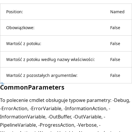
Position:
Named
Obowiązkowe:
False
Wartość z potoku:
False
Wartość z potoku według nazwy właściwości:
False
Wartość z pozostałych argumentów:
False
CommonParameters
To polecenie cmdlet obsługuje typowe parametry: -Debug,
-ErrorAction, -ErrorVariable, -InformationAction, -
InformationVariable, -OutBuffer, -OutVariable, -
PipelineVariable, -ProgressAction, -Verbose, -