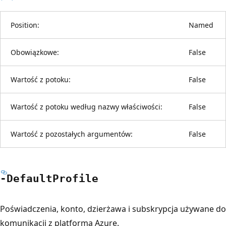
Position:
Named
Obowiązkowe:
False
Wartość z potoku:
False
Wartość z potoku według nazwy właściwości:
False
Wartość z pozostałych argumentów:
False
-Default
Profile
Poświadczenia, konto, dzierżawa i subskrypcja używane do
komunikacji z platformą Azure.