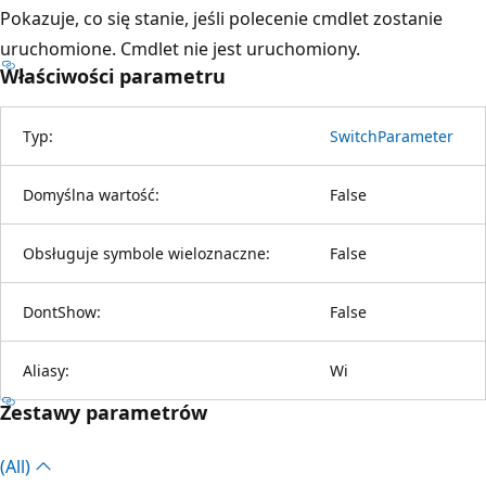
Pokazuje, co się stanie, jeśli polecenie cmdlet zostanie
uruchomione. Cmdlet nie jest uruchomiony.
Właściwości parametru
Typ:
SwitchParameter
Domyślna wartość:
False
Obsługuje symbole wieloznaczne:
False
DontShow:
False
Aliasy:
Wi
Zestawy parametrów
(All)