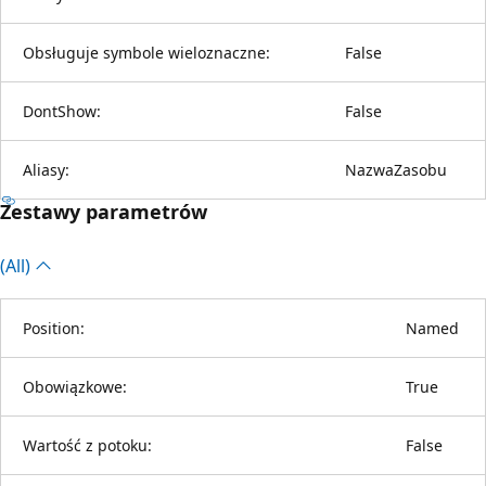
Obsługuje symbole wieloznaczne:
False
DontShow:
False
Aliasy:
NazwaZasobu
Zestawy parametrów
(All)
Position:
Named
Obowiązkowe:
True
Wartość z potoku:
False