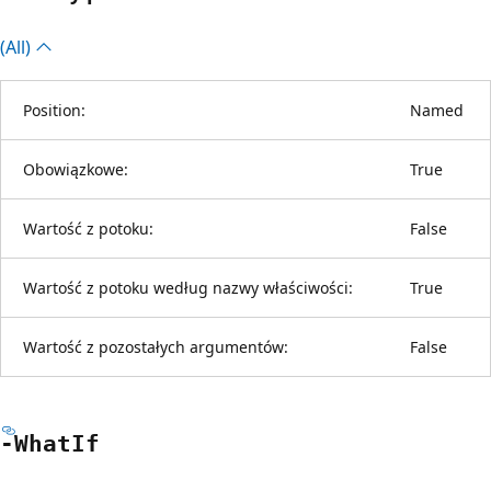
(All)
Position:
Named
Obowiązkowe:
True
Wartość z potoku:
False
Wartość z potoku według nazwy właściwości:
True
Wartość z pozostałych argumentów:
False
-What
If