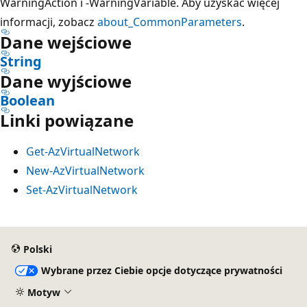
WarningAction i -WarningVariable. Aby uzyskać więcej
informacji, zobacz
about_CommonParameters
.
Dane wejściowe
String
Dane wyjściowe
Boolean
Linki powiązane
Get-AzVirtualNetwork
New-AzVirtualNetwork
Set-AzVirtualNetwork
Polski
Wybrane przez Ciebie opcje dotyczące prywatności
Motyw