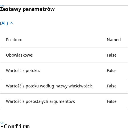
Zestawy parametrów
(All)
Position:
Named
Obowiązkowe:
False
Wartość z potoku:
False
Wartość z potoku według nazwy właściwości:
False
Wartość z pozostałych argumentów:
False
-Confirm