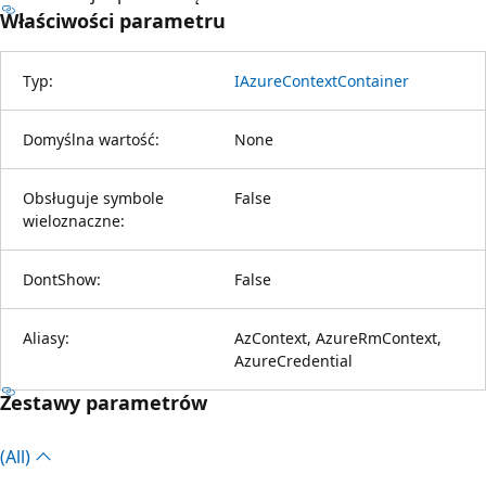
Właściwości parametru
Typ:
IAzureContextContainer
Domyślna wartość:
None
Obsługuje symbole
False
wieloznaczne:
DontShow:
False
Aliasy:
AzContext, AzureRmContext,
AzureCredential
Zestawy parametrów
(All)