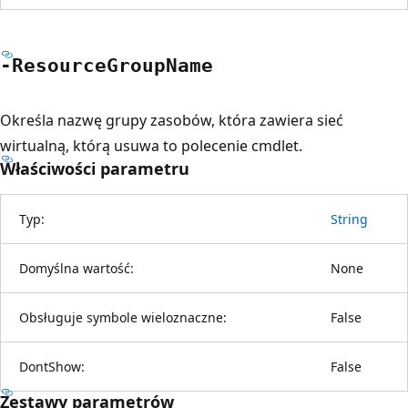
-Resource
Group
Name
Określa nazwę grupy zasobów, która zawiera sieć
wirtualną, którą usuwa to polecenie cmdlet.
Właściwości parametru
Typ:
String
Domyślna wartość:
None
Obsługuje symbole wieloznaczne:
False
DontShow:
False
Zestawy parametrów