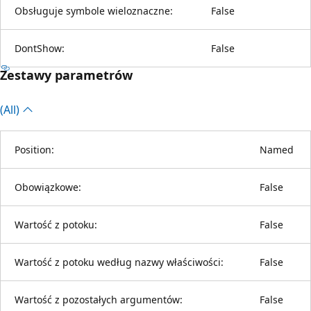
Obsługuje symbole wieloznaczne:
False
DontShow:
False
Zestawy parametrów
(All)
Position:
Named
Obowiązkowe:
False
Wartość z potoku:
False
Wartość z potoku według nazwy właściwości:
False
Wartość z pozostałych argumentów:
False