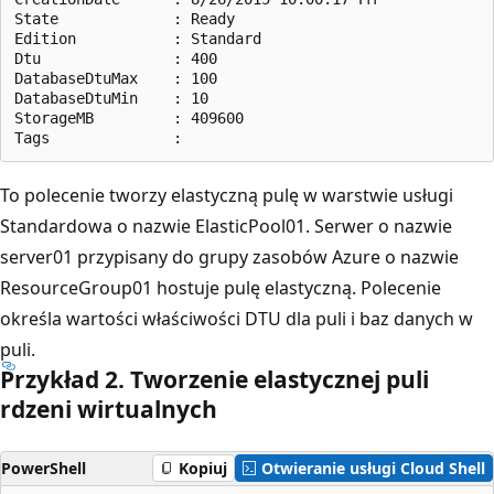
State             : Ready

Edition           : Standard

Dtu               : 400

DatabaseDtuMax    : 100

DatabaseDtuMin    : 10

StorageMB         : 409600

To polecenie tworzy elastyczną pulę w warstwie usługi
Standardowa o nazwie ElasticPool01. Serwer o nazwie
server01 przypisany do grupy zasobów Azure o nazwie
ResourceGroup01 hostuje pulę elastyczną. Polecenie
określa wartości właściwości DTU dla puli i baz danych w
puli.
Przykład 2. Tworzenie elastycznej puli
rdzeni wirtualnych
PowerShell
Kopiuj
Otwieranie usługi Cloud Shell