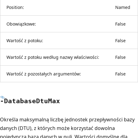
Position:
Named
Obowiązkowe:
False
Wartość z potoku:
False
Wartość z potoku według nazwy właściwości:
False
Wartość z pozostałych argumentów:
False
-Database
Dtu
Max
Określa maksymalną liczbę jednostek przepływności bazy
danych (DTU), z których może korzystać dowolna
pojedyncza baza danych w puli. Wartości domyślne dla