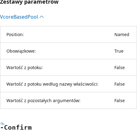
Zestawy parametrów
Vcore
Based
Pool
Position:
Named
Obowiązkowe:
True
Wartość z potoku:
False
Wartość z potoku według nazwy właściwości:
False
Wartość z pozostałych argumentów:
False
-Confirm