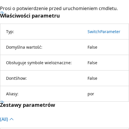
Prosi o potwierdzenie przed uruchomieniem cmdletu.
Właściwości parametru
Typ:
SwitchParameter
Domyślna wartość:
False
Obsługuje symbole wieloznaczne:
False
DontShow:
False
Aliasy:
por
Zestawy parametrów
(All)