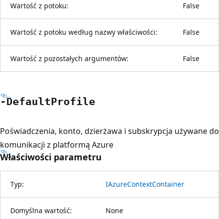
Wartość z potoku:
False
Wartość z potoku według nazwy właściwości:
False
Wartość z pozostałych argumentów:
False
-Default
Profile
Poświadczenia, konto, dzierżawa i subskrypcja używane do
komunikacji z platformą Azure
Właściwości parametru
Typ:
IAzureContextContainer
Domyślna wartość:
None