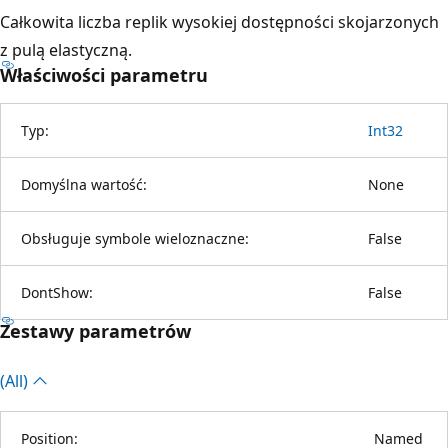
Całkowita liczba replik wysokiej dostępności skojarzonych
z pulą elastyczną.
Właściwości parametru
Typ:
Int32
Domyślna wartość:
None
Obsługuje symbole wieloznaczne:
False
DontShow:
False
Zestawy parametrów
(All)
Position:
Named