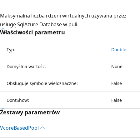
Maksymalna liczba rdzeni wirtualnych używana przez
usługę SqlAzure Database w puli.
Właściwości parametru
Typ:
Double
Domyślna wartość:
None
Obsługuje symbole wieloznaczne:
False
DontShow:
False
Zestawy parametrów
Vcore
Based
Pool