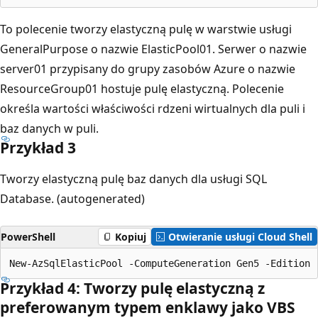
To polecenie tworzy elastyczną pulę w warstwie usługi
GeneralPurpose o nazwie ElasticPool01. Serwer o nazwie
server01 przypisany do grupy zasobów Azure o nazwie
ResourceGroup01 hostuje pulę elastyczną. Polecenie
określa wartości właściwości rdzeni wirtualnych dla puli i
baz danych w puli.
Przykład 3
Tworzy elastyczną pulę baz danych dla usługi SQL
Database. (autogenerated)
PowerShell
Kopiuj
Otwieranie usługi Cloud Shell
Przykład 4: Tworzy pulę elastyczną z
preferowanym typem enklawy jako VBS