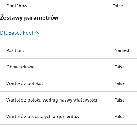
DontShow:
False
Zestawy parametrów
Dtu
Based
Pool
Position:
Named
Obowiązkowe:
False
Wartość z potoku:
False
Wartość z potoku według nazwy właściwości:
False
Wartość z pozostałych argumentów:
False