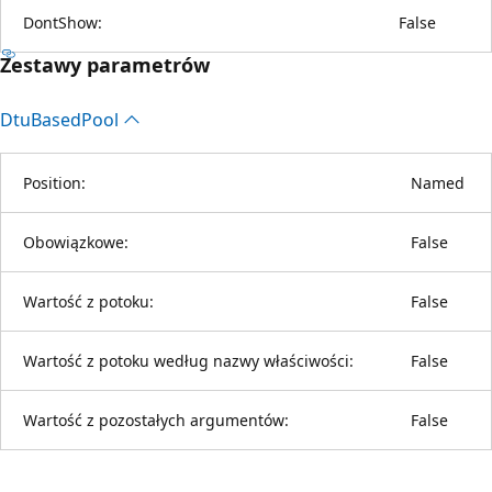
DontShow:
False
Zestawy parametrów
Dtu
Based
Pool
Position:
Named
Obowiązkowe:
False
Wartość z potoku:
False
Wartość z potoku według nazwy właściwości:
False
Wartość z pozostałych argumentów:
False