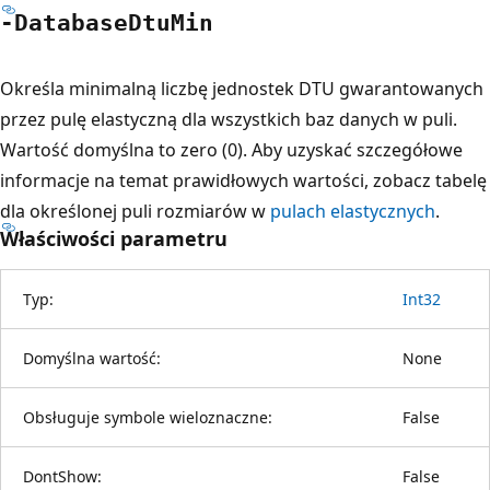
-Database
Dtu
Min
Określa minimalną liczbę jednostek DTU gwarantowanych
przez pulę elastyczną dla wszystkich baz danych w puli.
Wartość domyślna to zero (0). Aby uzyskać szczegółowe
informacje na temat prawidłowych wartości, zobacz tabelę
dla określonej puli rozmiarów w
pulach elastycznych
.
Właściwości parametru
Typ:
Int32
Domyślna wartość:
None
Obsługuje symbole wieloznaczne:
False
DontShow:
False