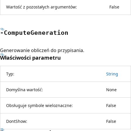
Wartość z pozostałych argumentów:
False
-Compute
Generation
Generowanie obliczeń do przypisania.
Właściwości parametru
Typ:
String
Domyślna wartość:
None
Obsługuje symbole wieloznaczne:
False
DontShow:
False