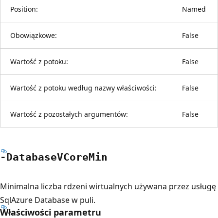
Position:
Named
Obowiązkowe:
False
Wartość z potoku:
False
Wartość z potoku według nazwy właściwości:
False
Wartość z pozostałych argumentów:
False
-Database
VCore
Min
Minimalna liczba rdzeni wirtualnych używana przez usługę
SqlAzure Database w puli.
Właściwości parametru