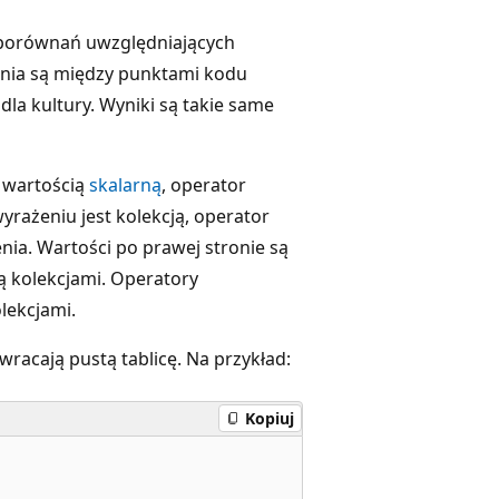
porównań uwzględniających
wnania są między punktami kodu
dla kultury. Wyniki są takie same
 wartością
skalarną
, operator
yrażeniu jest kolekcją, operator
ia. Wartości po prawej stronie są
są kolekcjami. Operatory
lekcjami.
racają pustą tablicę. Na przykład:
Kopiuj