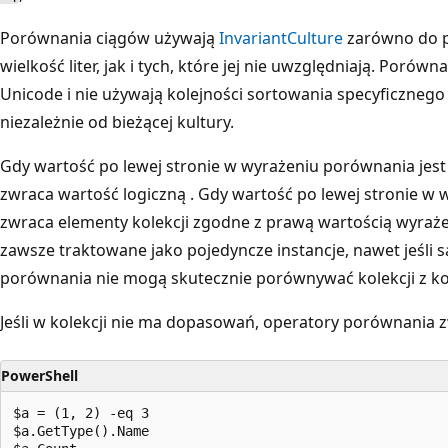
Porównania ciągów używają
InvariantCulture
zarówno do 
wielkość liter, jak i tych, które jej nie uwzględniają. Poró
Unicode i nie używają kolejności sortowania specyficznego 
niezależnie od bieżącej kultury.
Gdy wartość po lewej stronie w wyrażeniu porównania jest
zwraca wartość logiczną
. Gdy wartość po lewej stronie w w
zwraca elementy kolekcji zgodne z prawą wartością wyrażen
zawsze traktowane jako pojedyncze instancje, nawet jeśli 
porównania nie mogą skutecznie porównywać kolekcji z ko
Jeśli w kolekcji nie ma dopasowań, operatory porównania zw
PowerShell
$a = (1, 2) -eq 3

$a.GetType().Name
