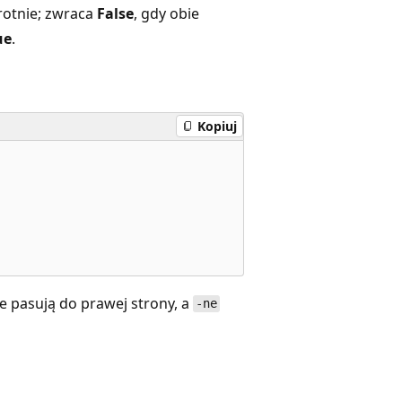
otnie; zwraca
False
, gdy obie
ue
.
Kopiuj
e pasują do prawej strony, a
-ne