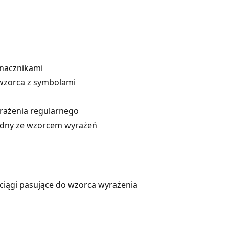
znacznikami
 wzorca z symbolami
rażenia regularnego
godny ze wzorcem wyrażeń
 ciągi pasujące do wzorca wyrażenia