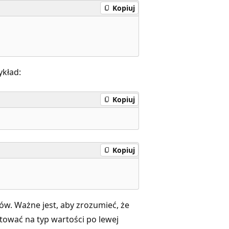
Kopiuj
ykład:
Kopiuj
Kopiuj
w. Ważne jest, aby zrozumieć, że
ować na typ wartości po lewej