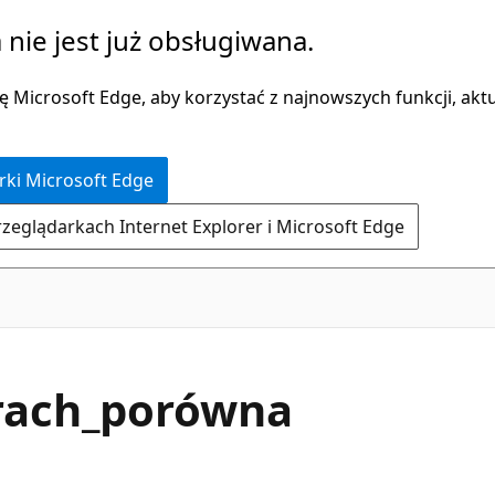
 nie jest już obsługiwana.
 Microsoft Edge, aby korzystać z najnowszych funkcji, aktua
rki Microsoft Edge
rzeglądarkach Internet Explorer i Microsoft Edge
rach_porówna