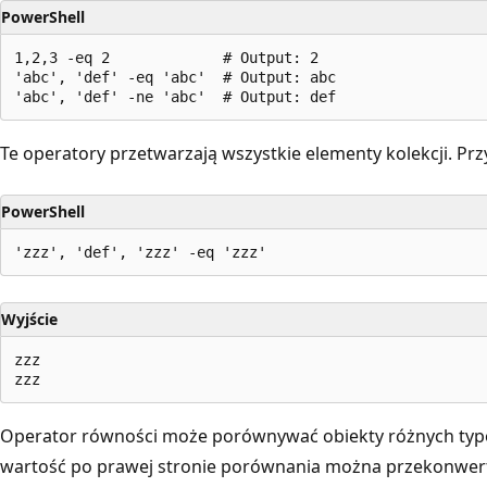
PowerShell
1,2,3 -eq 2             # Output: 2

'abc', 'def' -eq 'abc'  # Output: abc

Te operatory przetwarzają wszystkie elementy kolekcji. Prz
PowerShell
Wyjście
zzz

Operator równości może porównywać obiekty różnych typó
wartość po prawej stronie porównania można przekonwert