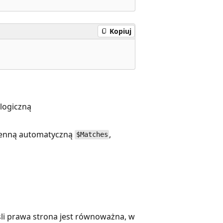
Kopiuj
logiczną
ienną automatyczną
,
$Matches
eśli prawa strona jest równoważna, w