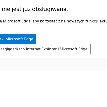
 nie jest już obsługiwana.
 Microsoft Edge, aby korzystać z najnowszych funkcji, aktua
rki Microsoft Edge
rzeglądarkach Internet Explorer i Microsoft Edge