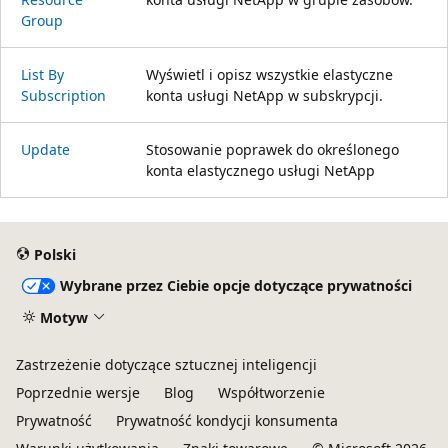
Group
List By
Wyświetl i opisz wszystkie elastyczne
Subscription
konta usługi NetApp w subskrypcji.
Update
Stosowanie poprawek do określonego
konta elastycznego usługi NetApp
Tryb
odczytu
Polski
wyłączony
Wybrane przez Ciebie opcje dotyczące prywatności
Motyw
Zastrzeżenie dotyczące sztucznej inteligencji
Poprzednie wersje
Blog
Współtworzenie
Prywatność
Prywatność kondycji konsumenta