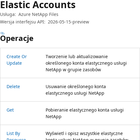
Elastic Accounts
Usługa:
Azure NetApp Files
Wersja interfejsu API:
2026-05-15-preview
Operacje
Create Or
Tworzenie lub aktualizowanie
Update
określonego konta elastycznego usługi
NetApp w grupie zasobów
Delete
Usuwanie określonego konta
elastycznego usługi NetApp
Get
Pobieranie elastycznego konta usługi
NetApp
List By
Wyświetl i opisz wszystkie elastyczne
Resource
konta usługi NetApp w grupie zasobów.