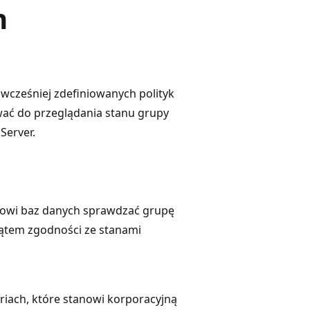
n
wcześniej zdefiniowanych polityk
wać do przeglądania stanu grupy
Server.
rowi baz danych sprawdzać grupę
 kątem zgodności ze stanami
riach, które stanowi korporacyjną