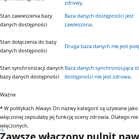
zdrowy
.
Stan zawieszenia bazy
Baza danych dostępności jest
danych dostępności
zawieszona
.
Stan dołączenia do bazy
Druga baza danych nie jest poł
danych dostępności
Stan synchronizacji danych
Baza danych synchronizująca s
bazy danych dostępności
dostępności nie jest zdrowa
.
Ważne
*
W politykach Always On nazwy kategorii są używane jako
włączonej zepsułaby jej funkcję oceny zdrowia. Dlatego ni
włączonych.
Zawsze włączony pulpit naw