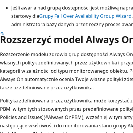
Jeśli awaria nad grupą dostępności jest możliwą nap
startowy dla
Grupy Fail Over Availability Group Wizard
administratora bazy danych przez ręczny proces awar
Rozszerzyć model Always O
Rozszerzenie modelu zdrowia grup dostępności Always On
własnych polityk zdefiniowanych przez użytkownika i przy
kategorii w zależności od typu monitorowanego obiektu. Po
Always On automatycznie ocenia Twoje własne polityki zde
także te zdefiniowane przez użytkownika.
Polityka zdefiniowana przez użytkownika może korzystać
PBM, w tym tych stosowanych przez predefiniowane polityk
Policies and Issues](#Always OnPBM), wcześniej w tym art
następujące właściwości do monitorowania stanu grupy Al