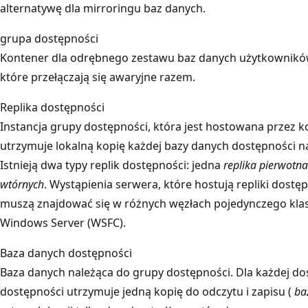
alternatywę dla mirroringu baz danych.
grupa dostępności
Kontener dla odrębnego zestawu baz danych użytkownik
które przełączają się awaryjne razem.
Replika dostępności
Instancja grupy dostępności, która jest hostowana przez k
utrzymuje lokalną kopię każdej bazy danych dostępności n
Istnieją dwa typy replik dostępności: jedna
replika pierwotna
wtórnych
. Wystąpienia serwera, które hostują repliki dostę
muszą znajdować się w różnych węzłach pojedynczego klast
Windows Server (WSFC).
Baza danych dostępności
Baza danych należąca do grupy dostępności. Dla każdej d
dostępności utrzymuje jedną kopię do odczytu i zapisu (
ba