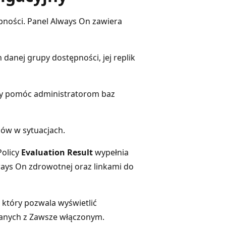
pności. Panel Always On zawiera
danej grupy dostępności, jej replik
by pomóc administratorom baz
ów w sytuacjach.
Policy
Evaluation Result
wypełnia
ways On zdrowotnej oraz linkami do
który pozwala wyświetlić
anych z Zawsze włączonym.