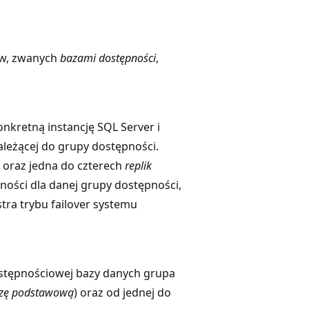
ów, zwanych
bazami dostępności
,
onkretną instancję SQL Server i
ależącej do grupy dostępności.
oraz jedna do czterech
replik
pności dla danej grupy dostępności,
ra trybu failover systemu
ostępnościowej bazy danych grupa
zę podstawową
) oraz od jednej do