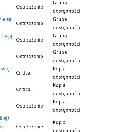
e
Grupa
Ostrzeżenie
dostępności
nie są
Grupa
Ostrzeżenie
dostępności
e mają
Grupa
Ostrzeżenie
dostępności
Grupa
Ostrzeżenie
dostępności
owej
Kopia
Critical
dostępności
Kopia
Critical
dostępności
Kopia
Ostrzeżenie
dostępności
kiejś
Kopia
st
Ostrzeżenie
dostępności