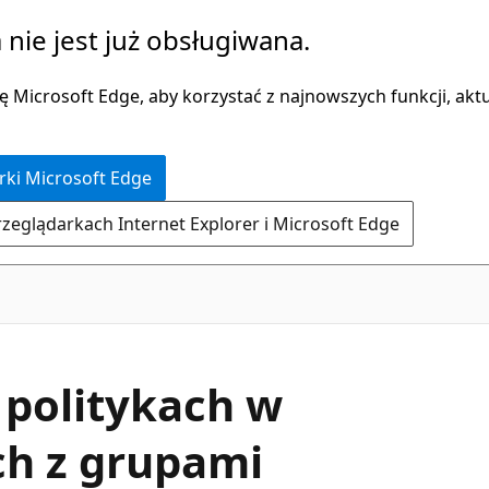
 nie jest już obsługiwana.
 Microsoft Edge, aby korzystać z najnowszych funkcji, aktua
rki Microsoft Edge
rzeglądarkach Internet Explorer i Microsoft Edge
 politykach w
ch z grupami