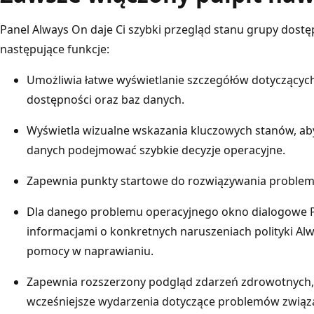
Panel Always On daje Ci szybki przegląd stanu grupy dostę
następujące funkcje:
Umożliwia łatwe wyświetlanie szczegółów dotyczących 
dostępności oraz baz danych.
Wyświetla wizualne wskazania kluczowych stanów, a
danych podejmować szybkie decyzje operacyjne.
Zapewnia punkty startowe do rozwiązywania problem
Dla danego problemu operacyjnego okno dialogowe 
informacjami o konkretnych naruszeniach polityki Al
pomocy w naprawianiu.
Zapewnia rozszerzony podgląd zdarzeń zdrowotnych, 
wcześniejsze wydarzenia dotyczące problemów związ