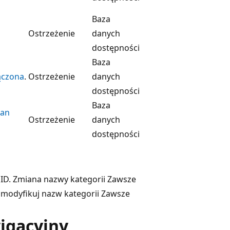
Baza
Ostrzeżenie
danych
dostępności
Baza
ączona
.
Ostrzeżenie
danych
dostępności
Baza
tan
Ostrzeżenie
danych
dostępności
 ID. Zmiana nazwy kategorii Zawsze
e modyfikuj nazw kategorii Zawsze
igacyjny