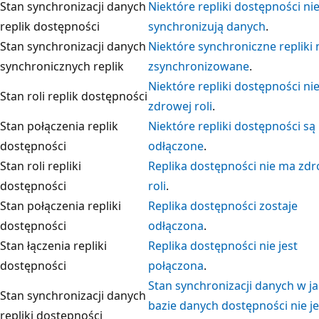
Stan synchronizacji danych
Niektóre repliki dostępności ni
replik dostępności
synchronizują danych
.
Stan synchronizacji danych
Niektóre synchroniczne repliki 
synchronicznych replik
zsynchronizowane
.
Niektóre repliki dostępności ni
Stan roli replik dostępności
zdrowej roli
.
Stan połączenia replik
Niektóre repliki dostępności są
dostępności
odłączone
.
Stan roli repliki
Replika dostępności nie ma zdr
dostępności
roli
.
Stan połączenia repliki
Replika dostępności zostaje
dostępności
odłączona
.
Stan łączenia repliki
Replika dostępności nie jest
dostępności
połączona
.
Stan synchronizacji danych w ja
Stan synchronizacji danych
bazie danych dostępności nie je
repliki dostępności