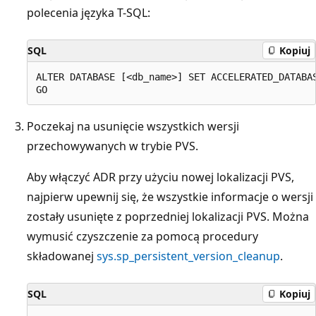
polecenia języka T-SQL:
SQL
Kopiuj
ALTER DATABASE [<db_name>] SET ACCELERATED_DATABAS
Poczekaj na usunięcie wszystkich wersji
przechowywanych w trybie PVS.
Aby włączyć ADR przy użyciu nowej lokalizacji PVS,
najpierw upewnij się, że wszystkie informacje o wersji
zostały usunięte z poprzedniej lokalizacji PVS. Można
wymusić czyszczenie za pomocą procedury
składowanej
sys.sp_persistent_version_cleanup
.
SQL
Kopiuj