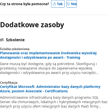
Czy ta strona była pomocna?
Tak
Nie
Dodatkowe zasoby
Szkolenie
Ścieżka szkoleniowa
Planowanie oraz implementowanie środowiska wysokiej
dostępności i odzyskiwania po awarii - Training
Dane muszą być dostępne, gdy są potrzebne. Skonfiguruj i
przetestuj rozwiązanie służące do zapewniania wysokiej
dostępności i odzyskiwania po awarii przy użyciu narzędzi
platformy Azure i programu SQL Server.
Certyfikacja
Certyfikat Microsoft: Administrator bazy danych platformy
Azure, poziom Associate - Certifications
Administrowanie infrastrukturą bazy danych programu SQL
Server dla chmurowych, lokalnych i hybrydowych relacyjnych baz
danych przy użyciu ofert relacyjnych baz danych PaaS firmy