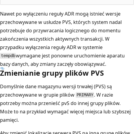
Nawet po wyłączeniu reguły ADR mogą istnieć wersje
przechowywane w usłudze PVS, których system nadal
potrzebuje do przywracania logicznego do momentu
zakończenia wszystkich aktywnych transakcji. W
przypadku wyłączenia reguły ADR w systemie
wymagane jest ponowne uruchomienie aparatu
tempdb
bazy danych, aby zmiany zaczęły obowiązywać.
Zmienianie grupy plików PVS
Domyślnie dane magazynu wersji trwałej (PVS) są
przechowywane w grupie plików
. W razie
PRIMARY
potrzeby można przenieść pvS do innej grupy plików.
Może to na przykład wymagać więcej miejsca lub szybszej
pamięci.
Aby zmienić lokalizację serwera PVS na inną grupę plików,