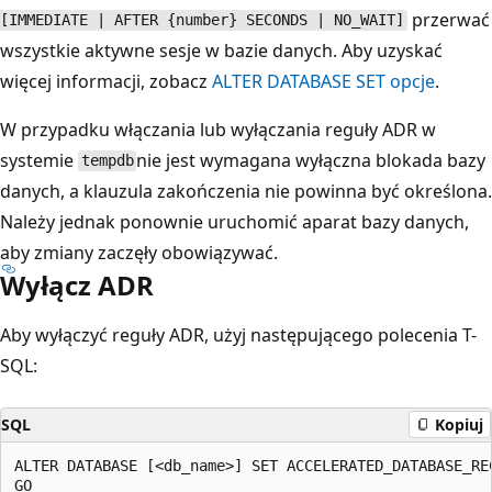
przerwać
[IMMEDIATE | AFTER {number} SECONDS | NO_WAIT]
wszystkie aktywne sesje w bazie danych. Aby uzyskać
więcej informacji, zobacz
ALTER DATABASE SET opcje
.
W przypadku włączania lub wyłączania reguły ADR w
systemie
nie jest wymagana wyłączna blokada bazy
tempdb
danych, a klauzula zakończenia nie powinna być określona.
Należy jednak ponownie uruchomić aparat bazy danych,
aby zmiany zaczęły obowiązywać.
Wyłącz ADR
Aby wyłączyć reguły ADR, użyj następującego polecenia T-
SQL:
SQL
Kopiuj
ALTER DATABASE [<db_name>] SET ACCELERATED_DATABASE_REC