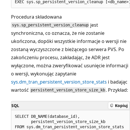
Procedura składowana
jest
sys.sp_persistent_version_cleanup
synchroniczna, co oznacza, że nie zostanie
ukończona, dopóki wszystkie informacje o wersji nie
zostaną wyczyszczone z bieżącego serwera PVS. Po
zakończeniu procesu, zakładając, że ADR jest
wyłączone, można zweryfikować usunięcie informacji
o wersji, wykonując zapytanie
sys.dm_tran_persistent_version_store_stats
i badając
wartość
. Przykład:
persistent_version_store_size_kb
SQL
Kopiuj
SELECT DB_NAME(database_id),

       persistent_version_store_size_kb

FROM sys.dm_tran_persistent_version_store_stats
