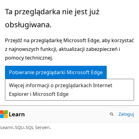
Przejdź
Ta przeglądarka nie jest już
do
obsługiwana.
głównej
zawartości
Przejdź na przeglądarkę Microsoft Edge, aby korzystać
z najnowszych funkcji, aktualizacji zabezpieczeń i
pomocy technicznej.
Pobieranie przeglądarki Microsoft Edge
Więcej informacji o przeglądarkach Internet
Explorer i Microsoft Edge
Learn
Zaloguj
Learn
SQL
SQL Server