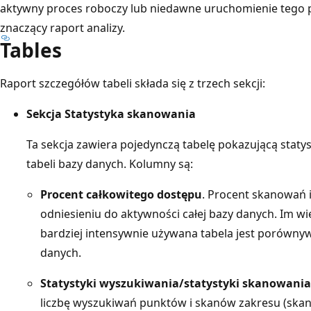
aktywny proces roboczy lub niedawne uruchomienie tego
znaczący raport analizy.
Tables
Raport szczegółów tabeli składa się z trzech sekcji:
Sekcja Statystyka skanowania
Ta sekcja zawiera pojedynczą tabelę pokazującą stat
tabeli bazy danych. Kolumny są:
Procent całkowitego dostępu
. Procent skanowań i
odniesieniu do aktywności całej bazy danych. Im w
bardziej intensywnie używana tabela jest porównyw
danych.
Statystyki wyszukiwania/statystyki skanowania
liczbę wyszukiwań punktów i skanów zakresu (skan