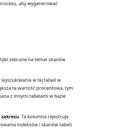
 procesu, aby wygenerować
ystyki zebrane na temat skanów
 wyszukiwania w tej tabeli w
iększa ta wartość procentowa, tym
ana z innymi tabelami w bazie
 zakresu
. Ta kolumna rejestruje
owania indeksów i skanów tabel)