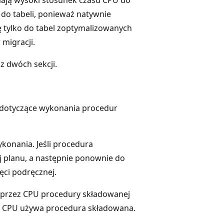
do tabeli, ponieważ natywnie
tylko do tabel zoptymalizowanych
migracji.
z dwóch sekcji.
ki dotyczące wykonania procedur
konania. Jeśli procedura
j planu, a następnie ponownie do
ięci podręcznej.
y przez CPU procedury składowanej
cej CPU używa procedura składowana.