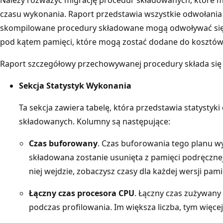
czasu wykonania. Raport przedstawia wszystkie odwołania 
skompilowane procedury składowane mogą odwoływać się 
pod kątem pamięci, które mogą zostać dodane do kosztów 
Raport szczegółowy przechowywanej procedury składa się 
Sekcja Statystyk Wykonania
Ta sekcja zawiera tabelę, która przedstawia statysty
składowanych. Kolumny są następujące:
Czas buforowany
. Czas buforowania tego planu wy
składowana zostanie usunięta z pamięci podręczne
niej wejdzie, zobaczysz czasy dla każdej wersji pam
Łączny czas procesora CPU
. Łączny czas zużywan
podczas profilowania. Im większa liczba, tym wię