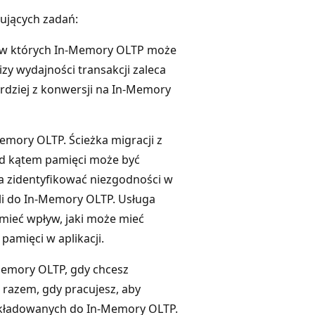
ujących zadań:
e, w których In-Memory OLTP może
zy wydajności transakcji zaleca
ardziej z konwersji na In-Memory
mory OLTP. Ścieżka migracji z
pod kątem pamięci może być
 zidentyfikować niezgodności w
eli do In-Memory OLTP. Usługa
ieć wpływ, jaki może mieć
pamięci w aplikacji.
-Memory OLTP, gdy chcesz
razem, gdy pracujesz, aby
 składowanych do In-Memory OLTP.