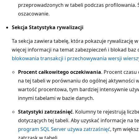
przeprowadzonych w tabeli podczas profilowania. Ś
oszacowanie.
Sekcja Statystyka rywalizacji
Ta sekcja zawiera tabelę, która pokazuje rywalizację w
więcej informacji na temat zabezpieczeń i blokad baz
blokowania transakcji i przechowywania wersji wiersz
Procent całkowitego oczekiwania
. Procent czasu 
na tej tabeli w porównaniu do ogólnej aktywności w
wartość procentowa, tym bardziej intensywnie uży
innymi tabelami w bazie danych.
Statystyki zatrzaśnięć
. Kolumny te rejestrują licz
dotyczących tej tabeli. Aby uzyskać informacje na 
program SQL Server używa zatrzaśnięć
, tym większ
zatrzask w tabeli.