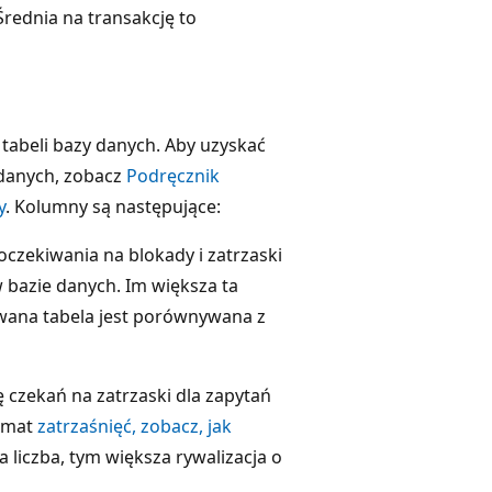
rednia na transakcję to
 tabeli bazy danych. Aby uzyskać
 danych, zobacz
Podręcznik
y
. Kolumny są następujące:
oczekiwania na blokady i zatrzaski
 bazie danych. Im większa ta
wana tabela jest porównywana z
bę czekań na zatrzaski dla zapytań
temat
zatrzaśnięć, zobacz, jak
a liczba, tym większa rywalizacja o