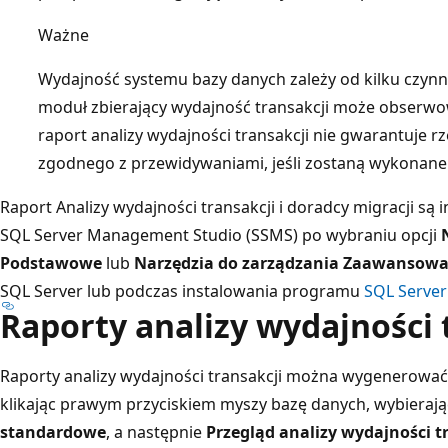
Ważne
Wydajność systemu bazy danych zależy od kilku czynni
moduł zbierający wydajność transakcji może obserwow
raport analizy wydajności transakcji nie gwarantuje 
zgodnego z przewidywaniami, jeśli zostaną wykonane
Raport Analizy wydajności transakcji i doradcy migracji 
SQL Server Management Studio (SSMS) po wybraniu opcji
Podstawowe
lub
Narzędzia do zarządzania Zaawansow
SQL Server lub podczas instalowania programu
SQL Serve
Raporty analizy wydajności 
Raporty analizy wydajności transakcji można wygenerowa
klikając prawym przyciskiem myszy bazę danych, wybierają
standardowe
, a następnie
Przegląd analizy wydajności t