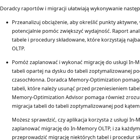
Doradcy raportów i migracji ułatwiają wykonywanie następ
Przeanalizuj obciążenie, aby określić punkty aktywn
potencjalnie pomóc zwiększyć wydajność. Raport anali
tabele i procedury składowane, które korzystają najb
OLTP.
Pomóż zaplanować i wykonać migrację do usługi In-Me
tabeli opartej na dysku do tabeli zoptymalizowanej 
czasochłonna. Doradca Memory-Optimization pomaga
tabeli, które należy usunąć przed przeniesieniem tab
Memory-Optimization Advisor pomaga również zrozum
migracja tabeli do tabeli zoptymalizowanej pod kątem 
Możesz sprawdzić, czy aplikacja korzysta z usługi In
zaplanować migrację do In-Memory OLTP, i za każdym 
przeprowadzić migrację niektórych tabel i procedur