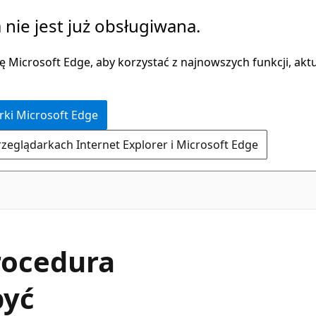
 nie jest już obsługiwana.
 Microsoft Edge, aby korzystać z najnowszych funkcji, aktua
rki Microsoft Edge
rzeglądarkach Internet Explorer i Microsoft Edge
procedura
być