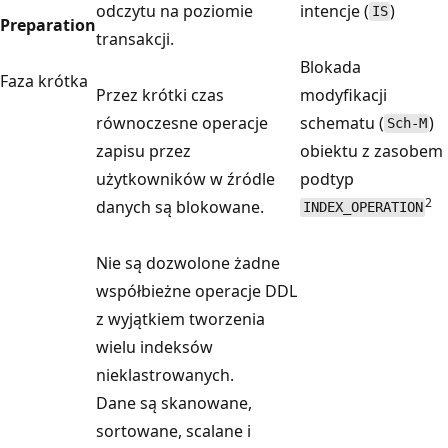
odczytu na poziomie
intencje (
)
IS
Preparation
transakcji.
Blokada
Faza krótka
Przez krótki czas
modyfikacji
równoczesne operacje
schematu (
)
Sch-M
zapisu przez
obiektu z zasobem
użytkowników w źródle
podtyp
2
danych są blokowane.
INDEX_OPERATION
Nie są dozwolone żadne
współbieżne operacje DDL
z wyjątkiem tworzenia
wielu indeksów
nieklastrowanych.
Dane są skanowane,
sortowane, scalane i