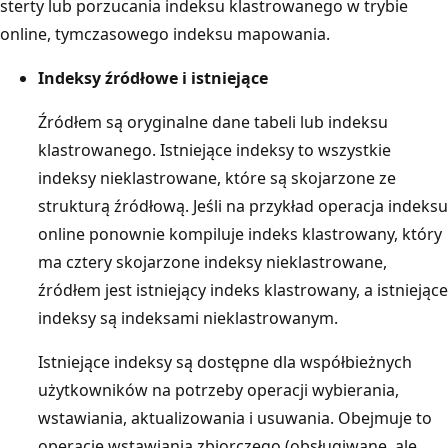
sterty lub porzucania indeksu klastrowanego w trybie
online, tymczasowego indeksu mapowania.
Indeksy źródłowe i istniejące
Źródłem są oryginalne dane tabeli lub indeksu
klastrowanego. Istniejące indeksy to wszystkie
indeksy nieklastrowane, które są skojarzone ze
strukturą źródłową. Jeśli na przykład operacja indeksu
online ponownie kompiluje indeks klastrowany, który
ma cztery skojarzone indeksy nieklastrowane,
źródłem jest istniejący indeks klastrowany, a istniejące
indeksy są indeksami nieklastrowanym.
Istniejące indeksy są dostępne dla współbieżnych
użytkowników na potrzeby operacji wybierania,
wstawiania, aktualizowania i usuwania. Obejmuje to
operacje wstawiania zbiorczego (obsługiwane, ale