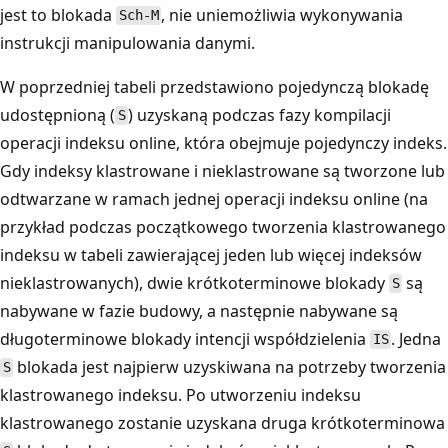
jest to blokada
, nie uniemożliwia wykonywania
Sch-M
instrukcji manipulowania danymi.
W poprzedniej tabeli przedstawiono pojedynczą blokadę
udostępnioną (
) uzyskaną podczas fazy kompilacji
S
operacji indeksu online, która obejmuje pojedynczy indeks.
Gdy indeksy klastrowane i nieklastrowane są tworzone lub
odtwarzane w ramach jednej operacji indeksu online (na
przykład podczas początkowego tworzenia klastrowanego
indeksu w tabeli zawierającej jeden lub więcej indeksów
nieklastrowanych), dwie krótkoterminowe blokady
są
S
nabywane w fazie budowy, a następnie nabywane są
długoterminowe blokady intencji współdzielenia
. Jedna
IS
blokada jest najpierw uzyskiwana na potrzeby tworzenia
S
klastrowanego indeksu. Po utworzeniu indeksu
klastrowanego zostanie uzyskana druga krótkoterminowa