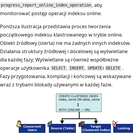
, aby
progress_report_online_index_operation
monitorować postęp operacji indeksu online.
Poniższa ilustracja przedstawia proces tworzenia
początkowego indeksu klastrowanego w trybie online.
Obiekt źródłowy (sterta) nie ma żadnych innych indeksów.
Działania struktury źródłowej i docelowej są wyświetlane
dla każdej fazy; Wyświetlane są również współbieżne
operacje użytkownika
,
,
i
.
SELECT
INSERT
UPDATE
DELETE
Fazy przygotowania, kompilacji i końcowej są wskazywane
wraz z trybami blokady używanymi w każdej fazie.