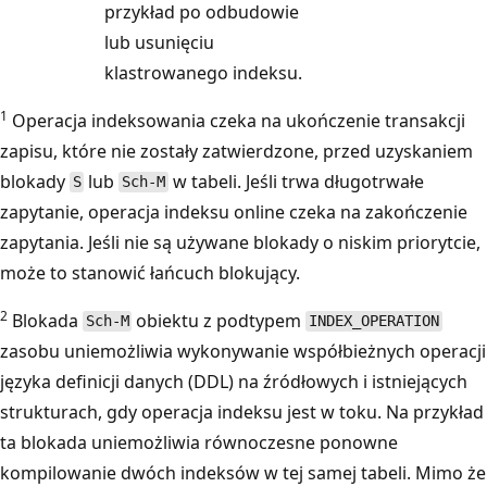
przykład po odbudowie
lub usunięciu
klastrowanego indeksu.
1
Operacja indeksowania czeka na ukończenie transakcji
zapisu, które nie zostały zatwierdzone, przed uzyskaniem
blokady
lub
w tabeli. Jeśli trwa długotrwałe
S
Sch-M
zapytanie, operacja indeksu online czeka na zakończenie
zapytania. Jeśli nie są używane blokady o niskim priorytcie,
może to stanowić łańcuch blokujący.
2
Blokada
obiektu z podtypem
Sch-M
INDEX_OPERATION
zasobu uniemożliwia wykonywanie współbieżnych operacji
języka definicji danych (DDL) na źródłowych i istniejących
strukturach, gdy operacja indeksu jest w toku. Na przykład
ta blokada uniemożliwia równoczesne ponowne
kompilowanie dwóch indeksów w tej samej tabeli. Mimo że