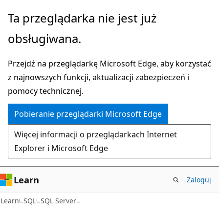
Przejdź
Ta przeglądarka nie jest już
do
obsługiwana.
głównej
zawartości
Przejdź na przeglądarkę Microsoft Edge, aby korzystać
z najnowszych funkcji, aktualizacji zabezpieczeń i
pomocy technicznej.
Pobieranie przeglądarki Microsoft Edge
Więcej informacji o przeglądarkach Internet
Explorer i Microsoft Edge
Learn
Zaloguj
Learn
SQL
SQL Server