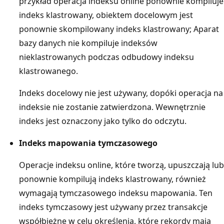
przykład operacja indeksu online ponownie kompiluje
indeks klastrowany, obiektem docelowym jest
ponownie skompilowany indeks klastrowany; Aparat
bazy danych nie kompiluje indeksów
nieklastrowanych podczas odbudowy indeksu
klastrowanego.
Indeks docelowy nie jest używany, dopóki operacja na
indeksie nie zostanie zatwierdzona. Wewnętrznie
indeks jest oznaczony jako tylko do odczytu.
Indeks mapowania tymczasowego
Operacje indeksu online, które tworzą, upuszczają lub
ponownie kompilują indeks klastrowany, również
wymagają tymczasowego indeksu mapowania. Ten
indeks tymczasowy jest używany przez transakcje
współbieżne w celu określenia, które rekordy mają