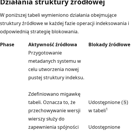
Działania struktury źródłowej
W poniższej tabeli wymieniono działania obejmujące
struktury źródłowe w każdej fazie operacji indeksowania i
odpowiednią strategię blokowania.
Phase
Aktywność źródłowa
Blokady źródłowe
Przygotowanie
metadanych systemu w
celu utworzenia nowej
pustej struktury indeksu.
Zdefiniowano migawkę
tabeli. Oznacza to, że
Udostępnione (
)
S
1
przechowywanie wersji
w tabeli
wierszy służy do
zapewnienia spójności
Udostępnione