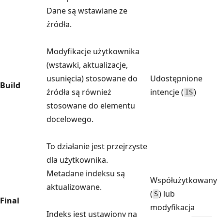
Dane są wstawiane ze
źródła.
Modyfikacje użytkownika
(wstawki, aktualizacje,
usunięcia) stosowane do
Udostępnione
Build
źródła są również
intencje (
)
IS
stosowane do elementu
docelowego.
To działanie jest przejrzyste
dla użytkownika.
Metadane indeksu są
Współużytkowany
aktualizowane.
(
) lub
S
Final
modyfikacja
Indeks jest ustawiony na