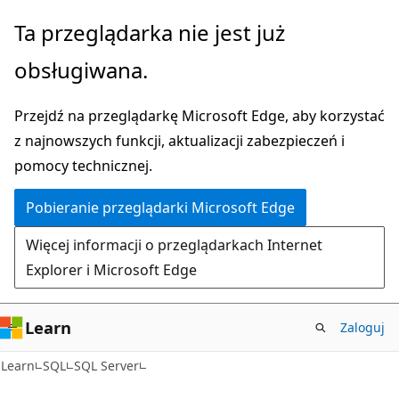
Przejdź
Ta przeglądarka nie jest już
do
obsługiwana.
głównej
zawartości
Przejdź na przeglądarkę Microsoft Edge, aby korzystać
z najnowszych funkcji, aktualizacji zabezpieczeń i
pomocy technicznej.
Pobieranie przeglądarki Microsoft Edge
Więcej informacji o przeglądarkach Internet
Explorer i Microsoft Edge
Learn
Zaloguj
Learn
SQL
SQL Server