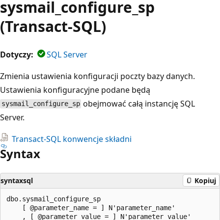
sysmail_configure_sp
(Transact-SQL)
Dotyczy:
SQL Server
Zmienia ustawienia konfiguracji poczty bazy danych.
Ustawienia konfiguracyjne podane będą
obejmować całą instancję SQL
sysmail_configure_sp
Server.
Transact-SQL konwencje składni
Syntax
syntaxsql
Kopiuj
dbo.sysmail_configure_sp

    [ @parameter_name = ] N'parameter_name'

    , [ @parameter_value = ] N'parameter_value'
