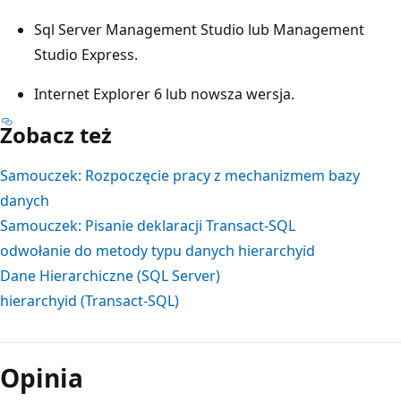
Sql Server Management Studio lub Management
Studio Express.
Internet Explorer 6 lub nowsza wersja.
Zobacz też
Samouczek: Rozpoczęcie pracy z mechanizmem bazy
danych
Samouczek: Pisanie deklaracji Transact-SQL
odwołanie do metody typu danych hierarchyid
Dane Hierarchiczne (SQL Server)
hierarchyid (Transact-SQL)
Tryb
odczytu
Opinia
wyłączony