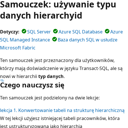
Samouczek: używanie typu
danych hierarchyid
Dotyczy:
SQL Server
Azure SQL Database
Azure
SQL Managed Instance
Baza danych SQL w usłudze
Microsoft Fabric
Ten samouczek jest przeznaczony dla użytkowników,
którzy mają doświadczenie w języku Transact-SQL, ale są
nowi w hierarchii
typ danych
.
Czego nauczysz się
Ten samouczek jest podzielony na dwie lekcje:
lekcja 1. Konwertowanie tabeli na strukturę hierarchiczną
W tej lekcji użyjesz istniejącej tabeli pracowników, która
jest ustrukturyzowana jako hierarchia