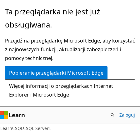
Przejdź
Ta przeglądarka nie jest już
do
obsługiwana.
głównej
zawartości
Przejdź na przeglądarkę Microsoft Edge, aby korzystać
z najnowszych funkcji, aktualizacji zabezpieczeń i
pomocy technicznej.
Pobieranie przeglądarki Microsoft Edge
Więcej informacji o przeglądarkach Internet
Explorer i Microsoft Edge
Learn
Zaloguj
Learn
SQL
SQL Server