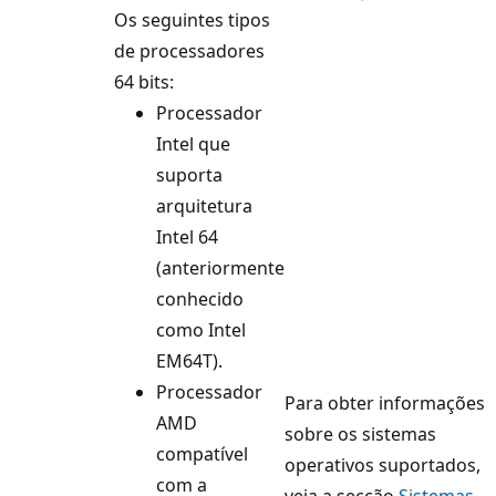
Os seguintes tipos
de processadores
64 bits:
Processador
Intel que
suporta
arquitetura
Intel 64
(anteriormente
conhecido
como Intel
EM64T).
Processador
Para obter informações
AMD
sobre os sistemas
compatível
operativos suportados,
com a
veja a secção
Sistemas