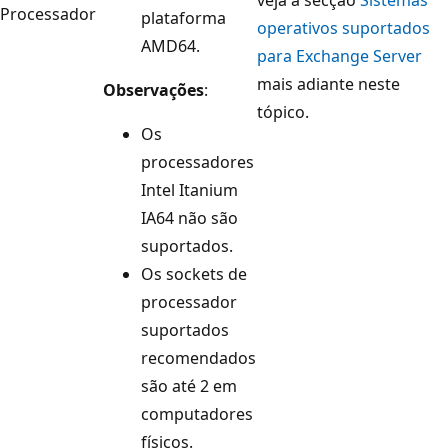
Processador
plataforma
operativos suportados
AMD64.
para Exchange Server
mais adiante neste
Observações
:
tópico.
Os
processadores
Intel Itanium
IA64 não são
suportados.
Os sockets de
processador
suportados
recomendados
são até 2 em
computadores
físicos.