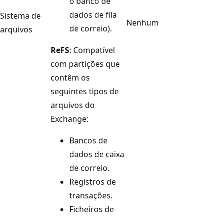
o banco de
dados de fila
Sistema de
Nenhum
de correio).
arquivos
ReFS
: Compatível
com partições que
contêm os
seguintes tipos de
arquivos do
Exchange:
Bancos de
dados de caixa
de correio.
Registros de
transações.
Ficheiros de