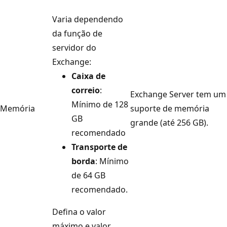
Varia dependendo
da função de
servidor do
Exchange:
Caixa de
correio
:
Exchange Server tem um
Mínimo de 128
Memória
suporte de memória
GB
grande (até 256 GB).
recomendado
Transporte de
borda
: Mínimo
de 64 GB
recomendado.
Defina o valor
máximo e valor