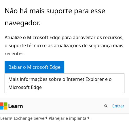
Pular
Não há mais suporte para esse
para
navegador.
o
conteúdo
Atualize o Microsoft Edge para aproveitar os recursos,
principal
o suporte técnico e as atualizações de segurança mais
recentes.
Baixar o Microsoft Edge
Mais informações sobre o Internet Explorer e o
Microsoft Edge
Learn
Entrar
Learn
Exchange Server
Planejar e implantar