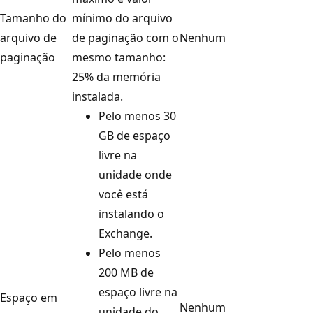
Tamanho do
mínimo do arquivo
arquivo de
de paginação com o
Nenhum
paginação
mesmo tamanho:
25% da memória
instalada.
Pelo menos 30
GB de espaço
livre na
unidade onde
você está
instalando o
Exchange.
Pelo menos
200 MB de
espaço livre na
Espaço em
Nenhum
unidade do