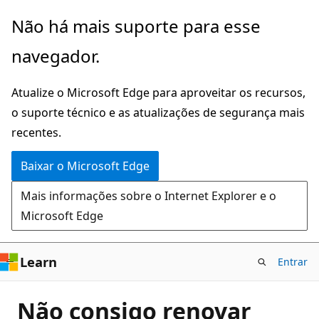
Pular
Não há mais suporte para esse
para
navegador.
o
conteúdo
Atualize o Microsoft Edge para aproveitar os recursos,
principal
o suporte técnico e as atualizações de segurança mais
recentes.
Baixar o Microsoft Edge
Mais informações sobre o Internet Explorer e o
Microsoft Edge
Learn
Entrar
Não consigo renovar