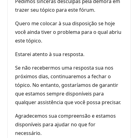
Pedimos sinceras desculpas pela demora em
t
a
trazer seu tópico para este fórum.
ç
ã
o
Quero me colocar à sua disposição se hoje
você ainda tiver o problema para o qual abriu
este tópico.
Estarei atento à sua resposta.
Se não recebermos uma resposta sua nos
próximos dias, continuaremos a fechar o
tópico. No entanto, gostaríamos de garantir
que estamos sempre disponíveis para
qualquer assistência que você possa precisar.
Agradecemos sua compreensão e estamos
disponíveis para ajudar no que for
necessário.