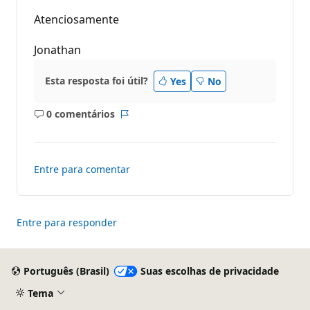
Atenciosamente
Jonathan
Esta resposta foi útil?
Yes
No
0 comentários
Sem
Relatório
comentários
Entre para comentar
Entre para responder
Português (Brasil)
Suas escolhas de privacidade
Tema