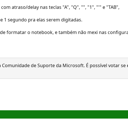
 atraso/delay nas teclas "A", "Q", "", "1", "'" e "TAB",
 1 segundo pra elas serem digitadas.
er de formatar o notebook, e também não mexi nas configura
 Comunidade de Suporte da Microsoft. É possível votar se é