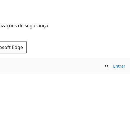
alizações de segurança
rosoft Edge
Entrar