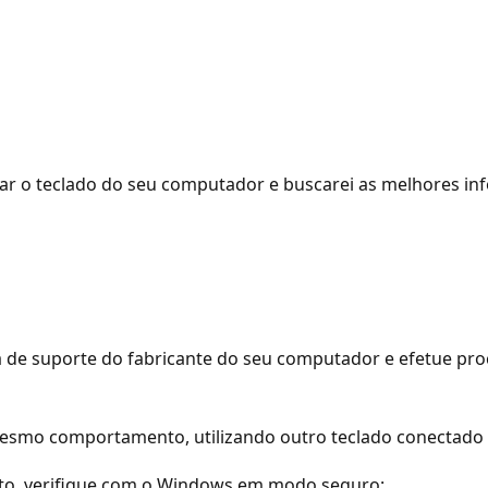
ar o teclado do seu computador e buscarei as melhores inf
 de suporte do fabricante do seu computador e efetue pro
smo comportamento, utilizando outro teclado conectado 
o, verifique com o Windows em modo seguro: