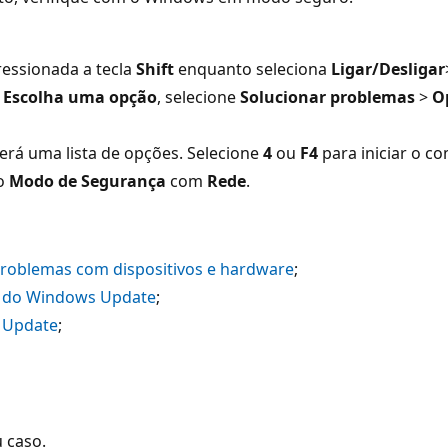
essionada a tecla
Shift
enquanto seleciona
Ligar/Desligar
a
Escolha uma opção
, selecione
Solucionar problemas
>
O
erá uma lista de opções. Selecione
4
ou
F4
para iniciar o 
no
Modo de Segurança
com
Rede
.
 problemas com dispositivos e hardware
;
s do Windows Update
;
 Update
;
 caso.