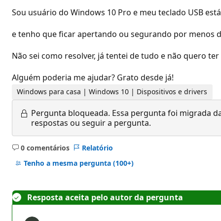
Sou usuário do Windows 10 Pro e meu teclado USB está com
e tenho que ficar apertando ou segurando por menos de
Não sei como resolver, já tentei de tudo e não quero t
Alguém poderia me ajudar? Grato desde já!
Windows para casa | Windows 10 | Dispositivos e drivers
Pergunta bloqueada.
Essa pergunta foi migrada da
respostas ou seguir a pergunta.
0 comentários
Relatório
Sem
comentários
Tenho a mesma pergunta
(100+)
Resposta aceita pelo autor da pergunta