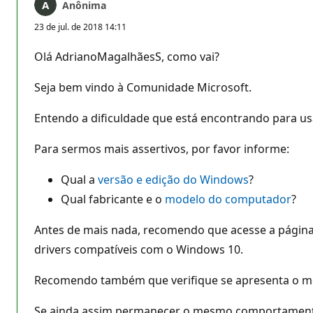
Anônima
23 de jul. de 2018 14:11
Olá AdrianoMagalhãesS, como vai?
Seja bem vindo à Comunidade Microsoft.
Entendo a dificuldade que está encontrando para us
Para sermos mais assertivos, por favor informe:
Qual a
versão e edição do Windows
?
Qual fabricante e o
modelo do computador
?
Antes de mais nada, recomendo que acesse a página
drivers compatíveis com o Windows 10.
Recomendo também que verifique se apresenta o me
Se ainda assim permanecer o mesmo comportament