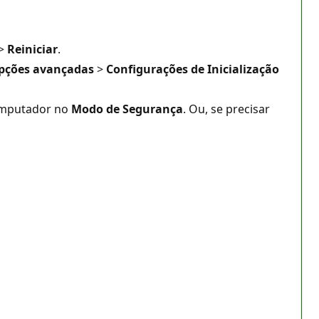
>
Reiniciar
.
pções avançadas
>
Configurações de Inicialização
computador no
Modo de Segurança
. Ou, se precisar