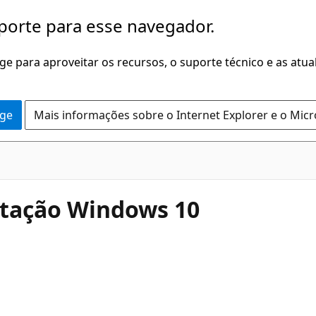
porte para esse navegador.
dge para aproveitar os recursos, o suporte técnico e as atu
dge
Mais informações sobre o Internet Explorer e o Mic
gitação Windows 10