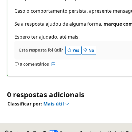
Caso o comportamento persista, apresente mensagem 
Se a resposta ajudou de alguma forma,
marque com
Espero ter ajudado, até mais!
Esta resposta foi útil?
Yes
No
0 comentários
Sem
Relatório
comentários
0 respostas adicionais
Classificar por:
Mais útil