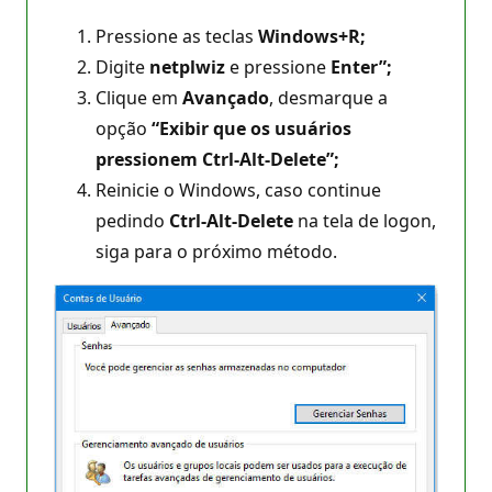
Pressione as teclas
Windows+R;
Digite
netplwiz
e pressione
Enter”;
Clique em
Avançado
, desmarque a
opção
“Exibir que os usuários
pressionem Ctrl-Alt-Delete”;
Reinicie o Windows, caso continue
pedindo
Ctrl-Alt-Delete
na tela de logon,
siga para o próximo método.