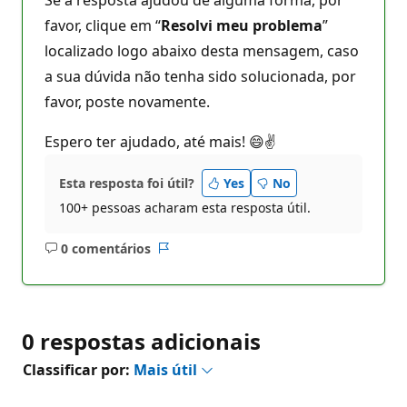
favor, clique em “
Resolvi meu problema
”
localizado logo abaixo desta mensagem, caso
a sua dúvida não tenha sido solucionada, por
favor, poste novamente.
Espero ter ajudado, até mais! 😄✌
Esta resposta foi útil?
Yes
No
100+ pessoas acharam esta resposta útil.
0 comentários
Sem
Relatório
comentários
0 respostas adicionais
Classificar por:
Mais útil