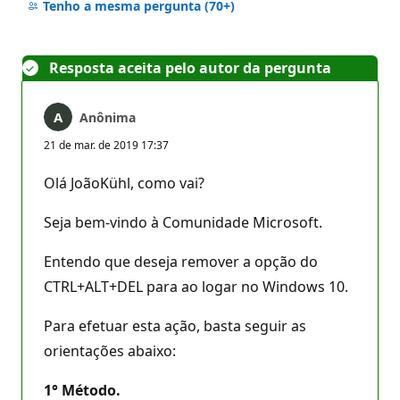
comentários
Tenho a mesma pergunta
(70+)
Resposta aceita pelo autor da pergunta
Anônima
21 de mar. de 2019 17:37
Olá JoãoKühl, como vai?
Seja bem-vindo à Comunidade Microsoft.
Entendo que deseja remover a opção do
CTRL+ALT+DEL para ao logar no Windows 10.
Para efetuar esta ação, basta seguir as
orientações abaixo:
1° Método.