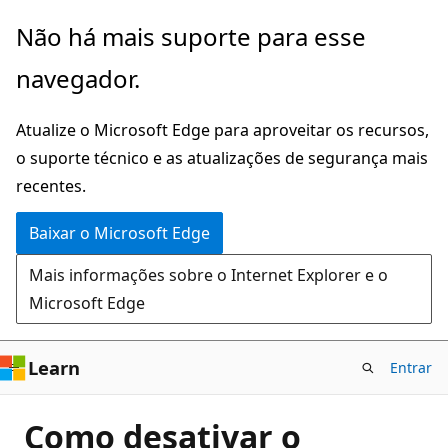
Pular
Não há mais suporte para esse
para
navegador.
o
conteúdo
Atualize o Microsoft Edge para aproveitar os recursos,
principal
o suporte técnico e as atualizações de segurança mais
recentes.
Baixar o Microsoft Edge
Mais informações sobre o Internet Explorer e o
Microsoft Edge
Learn
Entrar
Como desativar o